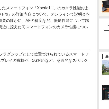
たスマートフォン「Xperia1 II」のカメラ性能およ
phy Pro」の詳細内容について、オンラインで説明会を
概要のほかに、AFの精度など、撮影性能について踏
間近に控えた同スマートフォンのカメラ性能につい
aシリーズのフラグシップとして位置づけられているスマートフ
最
スプレイの搭載や、5G対応など、意欲的なスペック