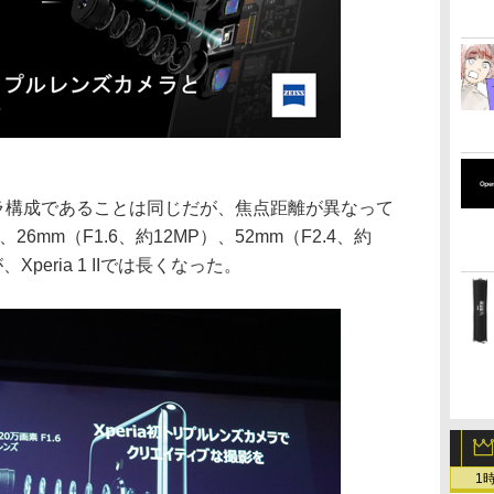
カメラ構成であることは同じだが、焦点距離が異なって
、26mm（F1.6、約12MP）、52mm（F2.4、約
peria 1 IIでは長くなった。
1