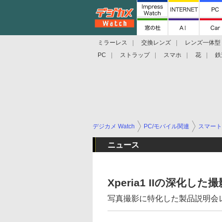
ミラーレス
交換レンズ
レンズ一体型
PC
ストラップ
スマホ
花
鉄
デジカメ Watch
PC/モバイル関連
スマート
ニュース
Xperia1 IIの深化し
写真撮影に特化した製品説明会