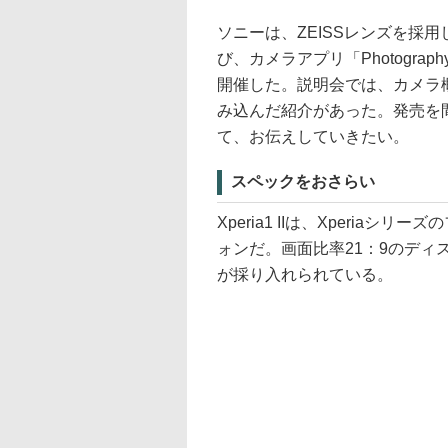
ソニーは、ZEISSレンズを採用し
び、カメラアプリ「Photogra
開催した。説明会では、カメラ
み込んだ紹介があった。発売を
て、お伝えしていきたい。
スペックをおさらい
Xperia1 IIは、Xperi
ォンだ。画面比率21：9のディ
が採り入れられている。