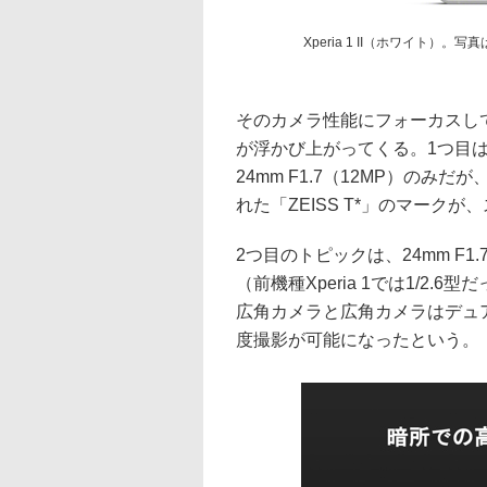
Xperia 1 II（ホワイト）。
そのカメラ性能にフォーカスし
が浮かび上がってくる。1つ目は
24mm F1.7（12MP）の
れた「ZEISS T*」のマーク
2つ目のトピックは、24mm F1
（前機種Xperia 1では1/2
広角カメラと広角カメラはデュアル
度撮影が可能になったという。