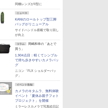
同梱レンズがII型に
ニュース
KANIのロールトップ型三脚
バッグがリニューアル
サイドハンドル搭載で取り回し
が向上
岡嶋和幸の「あとで
コラム
買う」
1,904点目：軽くてシンプル
で持ち歩きやすいカメラバッ
グ
ニコン「FLX ショルダーバッ
グ」
イベント告知
カメラのキタムラ、無料体験
イベント「夏休み親子フォト
プロジェクト」を開催
ミラーレスカメラで写真絵日記