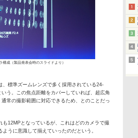
のカメラ構成（製品発表会時のスライドより）
、標準ズームレンズで多く採用されている24-
だという。この焦点距離をカバーしていれば、超広角
て、通常の撮影範囲に対応できるため、とのことだっ
れも12MPとなっているが、これはどのカメラで撮
るように意識して揃えていったのだという。