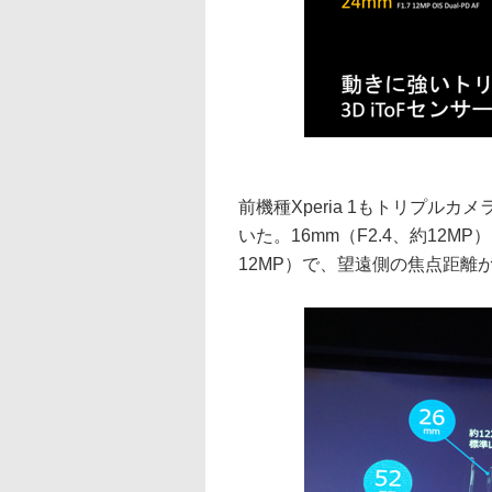
前機種Xperia 1もトリプル
いた。16mm（F2.4、約12MP）
12MP）で、望遠側の焦点距離が、X