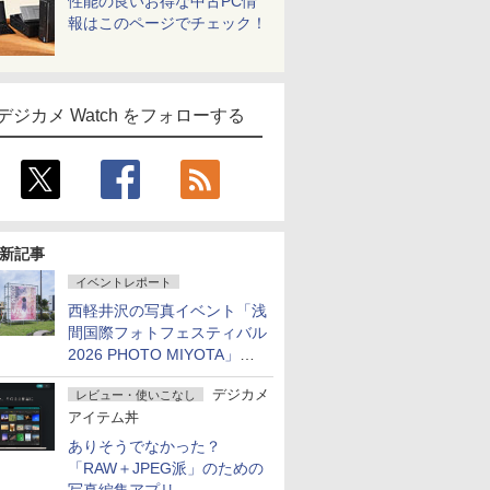
性能の良いお得な中古PC情
報はこのページでチェック！
デジカメ Watch をフォローする
新記事
イベントレポート
西軽井沢の写真イベント「浅
間国際フォトフェスティバル
2026 PHOTO MIYOTA」が
開幕
デジカメ
レビュー・使いこなし
アイテム丼
ありそうでなかった？
「RAW＋JPEG派」のための