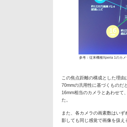
参考：従来機種Xperia 1
この焦点距離の構成とした理由は
70mmの汎用性に基づくもの
16mm相当のカメラとあわせ
た。
また、各カメラの画素数はいず
影しても同じ感覚で画像を扱え