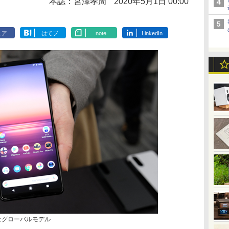
本誌：宮澤孝周
2020年5月1日 00:00
ェア
はてブ
note
LinkedIn
写真はグローバルモデル