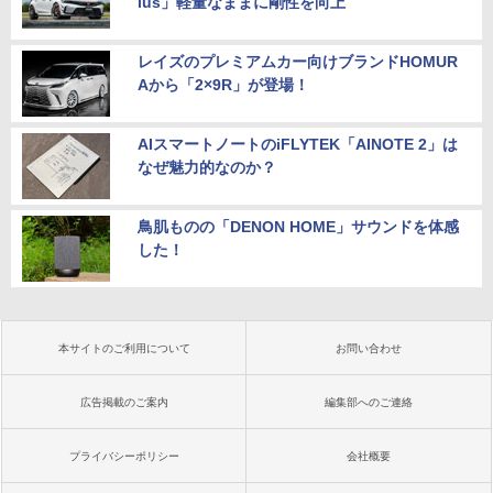
lus」軽量なままに剛性を向上
レイズのプレミアムカー向けブランドHOMUR
Aから「2×9R」が登場！
AIスマートノートのiFLYTEK「AINOTE 2」は
なぜ魅力的なのか？
鳥肌ものの「DENON HOME」サウンドを体感
した！
本サイトのご利用について
お問い合わせ
広告掲載のご案内
編集部へのご連絡
プライバシーポリシー
会社概要