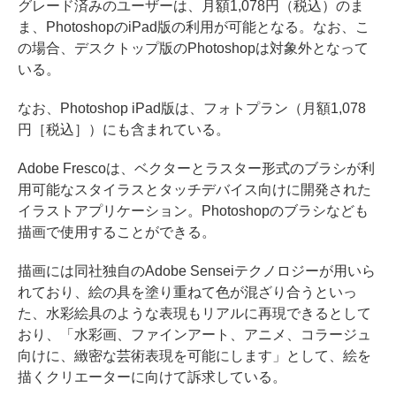
グレード済みのユーザーは、月額1,078円（税込）のま
ま、PhotoshopのiPad版の利用が可能となる。なお、こ
の場合、デスクトップ版のPhotoshopは対象外となって
いる。
なお、Photoshop iPad版は、フォトプラン（月額1,078
円［税込］）にも含まれている。
Adobe Frescoは、ベクターとラスター形式のブラシが利
用可能なスタイラスとタッチデバイス向けに開発された
イラストアプリケーション。Photoshopのブラシなども
描画で使用することができる。
描画には同社独自のAdobe Senseiテクノロジーが用いら
れており、絵の具を塗り重ねて色が混ざり合うといっ
た、水彩絵具のような表現もリアルに再現できるとして
おり、「水彩画、ファインアート、アニメ、コラージュ
向けに、緻密な芸術表現を可能にします」として、絵を
描くクリエーターに向けて訴求している。