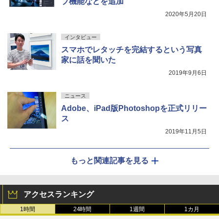
ブ機能などを追加
2020年5月20日
インタビュー
スマホでレタッチを完結するという写真
家に話を聞いた
2019年9月6日
ニュース
Adobe、iPad版Photoshopを正式リリー
ス
2019年11月5日
もっと関連記事を見る
アクセスランキング
1時間
24時間
1週間
1カ月