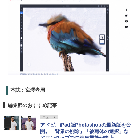
本誌：宮澤孝周
編集部のおすすめ記事
ニュース
アドビ、iPad版Photoshopの最新版を公
開。「背景の削除」「被写体の選択」な
どワンタップでの編集機能が向上