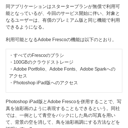
同アプリケーションはスタータープランが無償で利用可
能となっているが、今回のサービス開始に伴い、対象と
なるユーザーは、有償のプレミアム版と同じ機能で利用
できるようになる。
利用可能となるAdobe Frescoの機能は以下のとおり。
・すべてのFrescoのブラシ
・100GBのクラウドストレージ
・Adobe Portfolio、Adobe Fonts、Adobe Sparkへの
アクセス
・Photoshop iPad版へのアクセス
Photoshop iPad版とAdobe Frescoを併用することで、写
真を油彩画のように表現することもできるという。同社
では、一例として青空をバックにした鳥の写真を用い
て、背景の空を消して、鳥を油彩画調にする方法などを