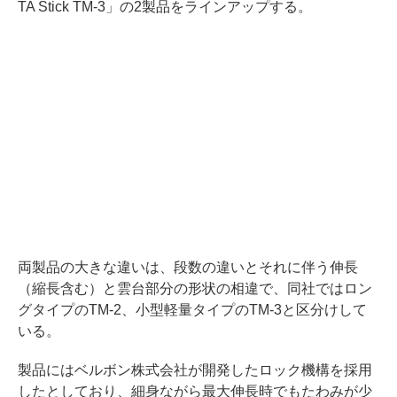
TA Stick TM-3」の2製品をラインアップする。
両製品の大きな違いは、段数の違いとそれに伴う伸長
（縮長含む）と雲台部分の形状の相違で、同社ではロン
グタイプのTM-2、小型軽量タイプのTM-3と区分けして
いる。
製品にはベルボン株式会社が開発したロック機構を採用
したとしており、細身ながら最大伸長時でもたわみが少