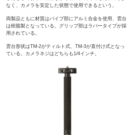
なく、カメラを安定した状態で使用できるという。
両製品ともに材質はパイプ部にアルミ合金を使用、雲台
は樹脂製となっている。グリップ部はラバータイプが採
用されている。
雲台形状はTM-2がティルト式、TM-3が直付け式となっ
ている。カメラネジはどちらも1/4インチ。