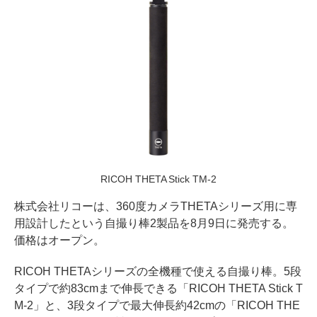
RICOH THETA Stick TM-2
株式会社リコーは、360度カメラTHETAシリーズ用に専
用設計したという自撮り棒2製品を8月9日に発売する。
価格はオープン。
RICOH THETAシリーズの全機種で使える自撮り棒。5段
タイプで約83cmまで伸長できる「RICOH THETA Stick T
M-2」と、3段タイプで最大伸長約42cmの「RICOH THE