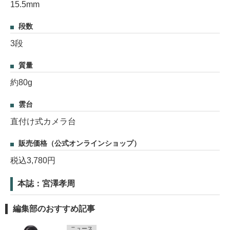
15.5mm
段数
3段
質量
約80g
雲台
直付け式カメラ台
販売価格（公式オンラインショップ）
税込3,780円
本誌：宮澤孝周
編集部のおすすめ記事
ニュース