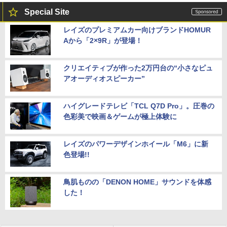
Special Site
レイズのプレミアムカー向けブランドHOMUR
Aから「2×9R」が登場！
クリエイティブが作った2万円台の“小さなピュ
アオーディオスピーカー”
ハイグレードテレビ「TCL Q7D Pro」。圧巻の
色彩美で映画＆ゲームが極上体験に
レイズのパワーデザインホイール「M6」に新
色登場!!
鳥肌ものの「DENON HOME」サウンドを体感
した！