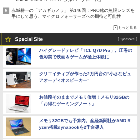
赤城耕一の「アカギカメラ」 第146回：PRO銘の魚眼レンズを
手にして思う、マイクロフォーサーズへの期待と可能性
もっと見る
Special Site
ハイグレードテレビ「TCL Q7D Pro」。圧巻の
色彩美で映画＆ゲームが極上体験に
クリエイティブが作った2万円台の“小さなピュ
アオーディオスピーカー”
お値段そのままでメモリ倍増！メモリ32GBの
「お得なゲーミングノート」
メモリ32GBでも予算内。産経新聞社がAMD R
yzen搭載dynabookを2千台導入