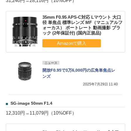
31,240円→28,116円（10%OFF）
35mm F0.95 APS-C対応 Lマウント 大口
径 単焦点 標準レンズ MF（マニュアルフ
ォーカス） ポートレート 動画撮影 ブラ
ック (2年保証付) (国内正規品)
ニュース
開放F0.95で3万6,000円の広角単焦点レ
ンズ
2025年7月29日 11:40
SG-image 50mm F1.4
12,310円→11,079円（10%OFF）