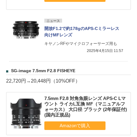
ニュース
開放F1.2で約178gのAPS-Cミラーレス
向けMFレンズ
キヤノンRFやマイクロフォーサーズ用も
2025年4月15日 11:57
SG-image 7.5mm F2.8 FISHEYE
22,720円→20,448円（10%OFF）
7.5mm F2.8 対角魚眼レンズ APS-C Lマ
ウント ライカL互換 MF（マニュアルフ
ォーカス） 大口径 ブラック (2年保証付)
(国内正規品)