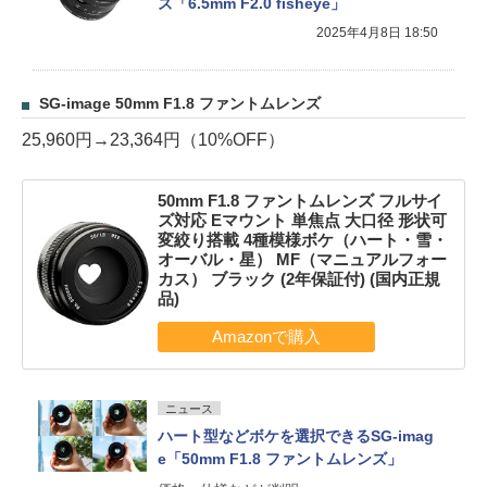
ズ「6.5mm F2.0 fisheye」
2025年4月8日 18:50
SG-image 50mm F1.8 ファントムレンズ
25,960円→23,364円（10%OFF）
50mm F1.8 ファントムレンズ フルサイ
ズ対応 Eマウント 単焦点 大口径 形状可
変絞り搭載 4種模様ボケ（ハート・雪・
オーバル・星） MF（マニュアルフォー
カス） ブラック (2年保証付) (国内正規
品)
ニュース
ハート型などボケを選択できるSG-imag
e「50mm F1.8 ファントムレンズ」