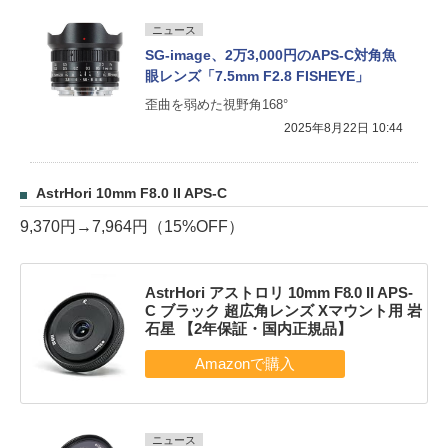
ニュース
SG-image、2万3,000円のAPS-C対角魚
眼レンズ「7.5mm F2.8 FISHEYE」
歪曲を弱めた視野角168°
2025年8月22日 10:44
AstrHori 10mm F8.0 II APS-C
9,370円→7,964円（15%OFF）
AstrHori アストロリ 10mm F8.0 II APS-
C ブラック 超広角レンズ Xマウント用 岩
石星 【2年保証・国内正規品】
ニュース