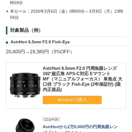
時59分
本セール：2026年3月6日（金）0時00分～3月9日（月）23時
59分
対象製品（例）
AstrHori 6.5mm F2.0 Fish-Eye
20,400円→19,380円（5%OFF）
AstrHori 6.5mm F2.0 円周魚眼レンズ
192°超広角 APS-C対応 Eマウント
MF（マニュアルフォーカス） 単焦点 大
口径 ブラック Fish-Eye (2年保証付) (国
内正規品)
ニュース
AstrHoriから2万5,000円の円周魚眼レン