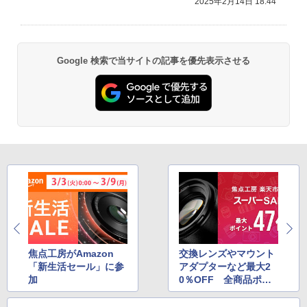
2025年2月14日 18:44
Google 検索で当サイトの記事を優先表示させる
焦点工房がAmazon
交換レンズやマウント
「新生活セール」に参
アダプターなど最大2
加
0％OFF 全商品ポイ
ント2倍も