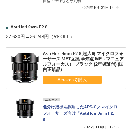
価格・仕様などが判明
2024年10月31日 14:09
AstrHori 9mm F2.8
27,630円→26,248円（5%OFF）
AstrHori 9mm F2.8 超広角 マイクロフォ
ーサーズ MFT互換 単焦点 MF（マニュア
ルフォーカス） ブラック (2年保証付) (国
内正規品)
ニュース
色分け指標を採用したAPS-C／マイクロ
フォーサーズ向け「AstrHori 9mm F2.
8」
2025年11月6日 12:35