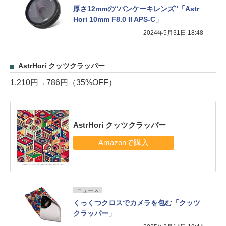
厚さ12mmの“パンケーキレンズ”「Astr
Hori 10mm F8.0 II APS-C」
2024年5月31日 18:48
AstrHori クッツクラッパー
1,210円→786円（35%OFF）
AstrHori クッツクラッパー
ニュース
くっくつクロスでカメラを包む「クッツ
クラッパー」