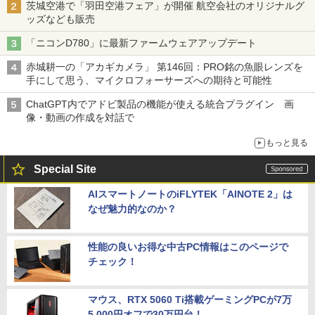
茨城空港で「羽田空港フェア」が開催 航空会社のオリジナルグ
ッズなども販売
「ニコンD780」に最新ファームウェアアップデート
赤城耕一の「アカギカメラ」 第146回：PRO銘の魚眼レンズを
手にして思う、マイクロフォーサーズへの期待と可能性
ChatGPT内でアドビ製品の機能が使える統合プラグイン 画
像・動画の作成を対話で
もっと見る
Special Site
AIスマートノートのiFLYTEK「AINOTE 2」は
なぜ魅力的なのか？
性能の良いお得な中古PC情報はこのページで
チェック！
マウス、RTX 5060 Ti搭載ゲーミングPCが7万
5,000円オフで30万円台！