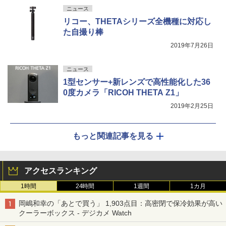
ニュース
リコー、THETAシリーズ全機種に対応し
た自撮り棒
2019年7月26日
ニュース
1型センサー+新レンズで高性能化した36
0度カメラ「RICOH THETA Z1」
2019年2月25日
もっと関連記事を見る
アクセスランキング
1時間
24時間
1週間
1カ月
岡嶋和幸の「あとで買う」 1,903点目：高密閉で保冷効果が高い
クーラーボックス - デジカメ Watch