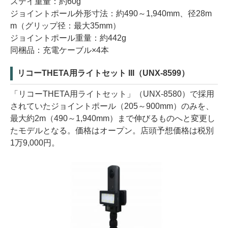
ステイ重量：約60g
ジョイントポール外形寸法：約490～1,940mm、径28m
m（グリップ径：最大35mm）
ジョイントポール重量：約442g
同梱品：充電ケーブル×4本
リコーTHETA用ライトセット III（UNX-8599）
「リコーTHETA用ライトセット」（UNX-8580）で採用
されていたジョイントポール（205～900mm）のみを、
最大約2m（490～1,940mm）まで伸びるものへと変更し
たモデルとなる。価格はオープン。店頭予想価格は税別
1万9,000円。