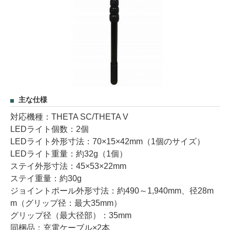
主な仕様
対応機種：THETA SC/THETA V
LEDライト個数：2個
LEDライト外形寸法：70×15×42mm（1個のサイズ）
LEDライト重量：約32g（1個）
ステイ外形寸法：45×53×22mm
ステイ重量：約30g
ジョイントポール外形寸法：約490～1,940mm、径28m
m（グリップ径：最大35mm）
グリップ径（最大径部）：35mm
同梱品：充電ケーブル×2本