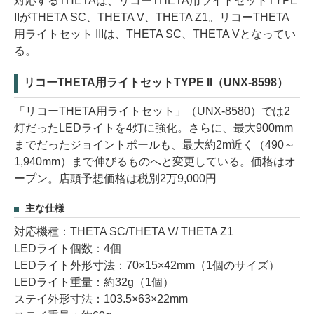
対応するTHETAは、リコーTHETA用ライトセットTYPE
IIがTHETA SC、THETA V、THETA Z1。リコーTHETA
用ライトセット IIIは、THETA SC、THETA Vとなってい
る。
リコーTHETA用ライトセットTYPE II（UNX-8598）
「リコーTHETA用ライトセット」（UNX-8580）では2
灯だったLEDライトを4灯に強化。さらに、最大900mm
までだったジョイントポールも、最大約2m近く（490～
1,940mm）まで伸びるものへと変更している。価格はオ
ープン。店頭予想価格は税別2万9,000円
主な仕様
対応機種：THETA SC/THETA V/ THETA Z1
LEDライト個数：4個
LEDライト外形寸法：70×15×42mm（1個のサイズ）
LEDライト重量：約32g（1個）
ステイ外形寸法：103.5×63×22mm