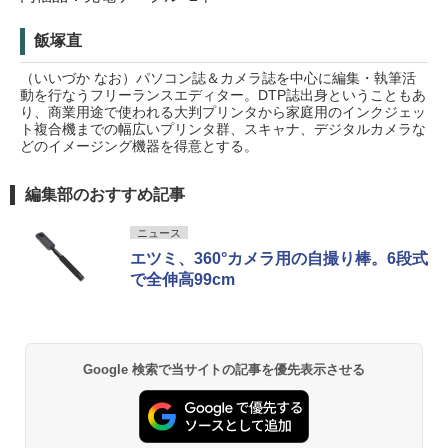
飯塚直
（いいづか なお）パソコン誌＆カメラ誌を中心に編集・執筆活
動を行なうフリーランスエディター。DTP誌出身ということもあ
り、商業用途で使われる大判プリンタから家庭用のインクジェッ
ト複合機までの幅広いプリンタ群、スキャナ、デジタルカメラな
どのイメージング機器を得意とする。
編集部のおすすめ記事
ニュース
エツミ、360°カメラ用の自撮り棒。6段式
で全伸高99cm
Google 検索で当サイトの記事を優先表示させる