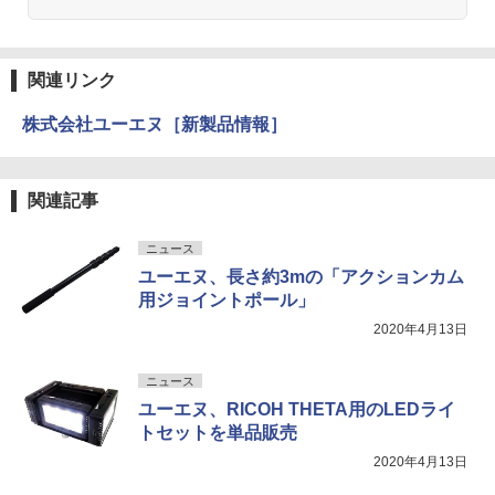
関連リンク
株式会社ユーエヌ［新製品情報］
関連記事
ニュース
ユーエヌ、長さ約3mの「アクションカム
用ジョイントポール」
2020年4月13日
ニュース
ユーエヌ、RICOH THETA用のLEDライ
トセットを単品販売
2020年4月13日