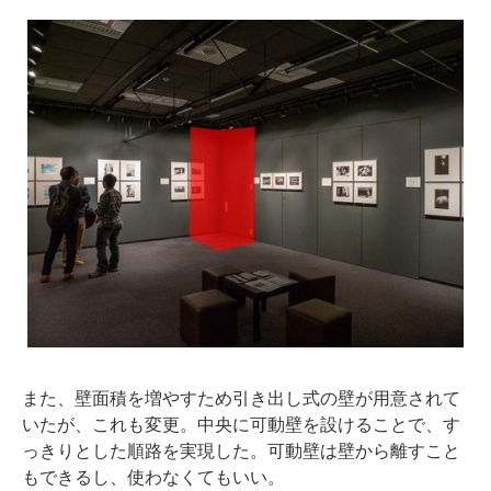
また、壁面積を増やすため引き出し式の壁が用意されて
いたが、これも変更。中央に可動壁を設けることで、す
っきりとした順路を実現した。可動壁は壁から離すこと
もできるし、使わなくてもいい。