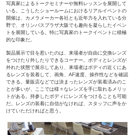
写真家によるトークセミナーや無料レッスンを展開して
いる。こうしたショールームにおけるリアルイベントの
開催は、カメラメーカー各社とも近年力を入れている分
野で、オリンパスプラザ大阪でも趣向を凝らしたイベン
トを展開している。特に写真家のトークイベントに積極
的な印象だ。
製品展示で目を惹いたのは、来場者が自由に交換レンズ
をつけたり外したりできるコーナー。ボディとレンズが
外れた状態で展示してあり、来場者はボディの近くにあ
るレンズを装着して、画角、AF速度、操作性などを確認
できる。量販店などでは決まったレンズが装着済みのこ
とが多いが、ここでは様々なレンズを手に取れるメリッ
トがある。持参したボディにレンズをつけることも可能
だ。レンズの装着に自信がなければ、スタッフに声をか
けていただければと思う。