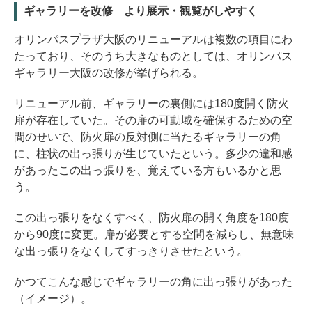
ギャラリーを改修 より展示・観覧がしやすく
オリンパスプラザ大阪のリニューアルは複数の項目にわ
たっており、そのうち大きなものとしては、オリンパス
ギャラリー大阪の改修が挙げられる。
リニューアル前、ギャラリーの裏側には180度開く防火
扉が存在していた。その扉の可動域を確保するための空
間のせいで、防火扉の反対側に当たるギャラリーの角
に、柱状の出っ張りが生じていたという。多少の違和感
があったこの出っ張りを、覚えている方もいるかと思
う。
この出っ張りをなくすべく、防火扉の開く角度を180度
から90度に変更。扉が必要とする空間を減らし、無意味
な出っ張りをなくしてすっきりさせたという。
かつてこんな感じでギャラリーの角に出っ張りがあった
（イメージ）。