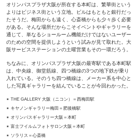
オリンパスプラザ大阪が所在する本町は、繁華街という
よりはビジネス街という立地。ビルはもともと銀行だっ
たそうだ。梅田からも遠く、心斎橋からも少々歩く必要
がある。そんな場所だからこそイベントやギャラリーを
通じて、単なるショールーム機能だけではないユーザー
のための空間を提供しようという試みが見て取れた。大
阪サービスステーションの土曜営業もその一環だろう。
ちなみに、オリンパスプラザ大阪の最寄駅である本町駅
は、中央線、御堂筋線、四つ橋線の3つの地下鉄が乗り
入れている。そのうち四つ橋線は、メーカー系を中心と
した写真ギャラリーを結んでいることが今回わかった。
THE GALLERY 大阪（ニコン）＝西梅田駅
キヤノンギャラリー梅田＝肥後橋駅
オリンパスギャラリー大阪＝本町
富士フイルムフォトサロン大阪＝本町
ソラリス＝心斎橋