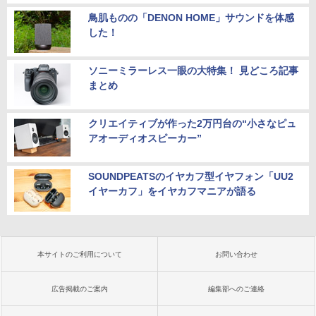
鳥肌ものの「DENON HOME」サウンドを体感
した！
ソニーミラーレス一眼の大特集！ 見どころ記事
まとめ
クリエイティブが作った2万円台の“小さなピュ
アオーディオスピーカー”
SOUNDPEATSのイヤカフ型イヤフォン「UU2
イヤーカフ」をイヤカフマニアが語る
本サイトのご利用について
お問い合わせ
広告掲載のご案内
編集部へのご連絡