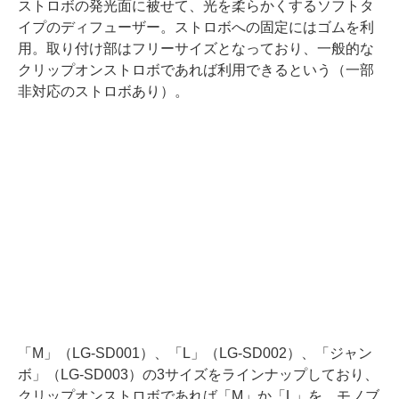
ストロボの発光面に被せて、光を柔らかくするソフトタ
イプのディフューザー。ストロボへの固定にはゴムを利
用。取り付け部はフリーサイズとなっており、一般的な
クリップオンストロボであれば利用できるという（一部
非対応のストロボあり）。
「M」（LG-SD001）、「L」（LG-SD002）、「ジャン
ボ」（LG-SD003）の3サイズをラインナップしており、
クリップオンストロボであれば「M」か「L」を、モノブ