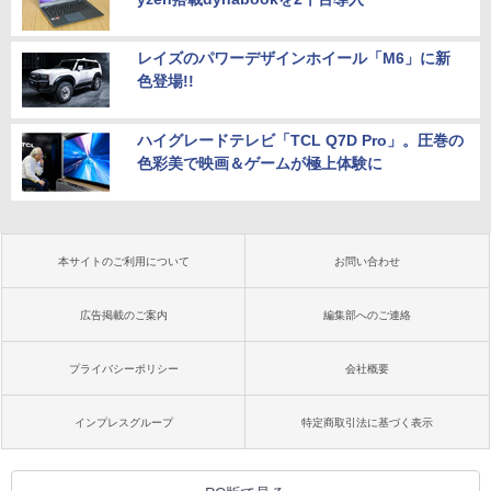
レイズのパワーデザインホイール「M6」に新
色登場!!
ハイグレードテレビ「TCL Q7D Pro」。圧巻の
色彩美で映画＆ゲームが極上体験に
本サイトのご利用について
お問い合わせ
広告掲載のご案内
編集部へのご連絡
プライバシーポリシー
会社概要
インプレスグループ
特定商取引法に基づく表示