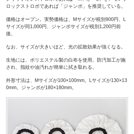
ロックストロボであれば「ジャンボ」を推奨している。
価格はオープン。実勢価格は、Mサイズが税別900円、L
サイズが同1,000円、ジャンボサイズが税別1,200円前
後。
なお、サイズが大きいほど、光の拡散効果が強くなる。
生地には、ポリエステル製の白布を使用。防汚加工が施
され、指紋や油汚れが簡単に拭き取れる。
外形寸法は、Mサイズが100×100mm。Lサイズが130×13
0mm。ジャンボが180×180mm。