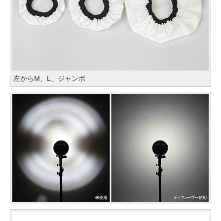
左からM、L、ジャンボ