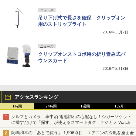
ニュース
吊り下げ式で長さを確保 クリップオン
用のストリップライト
2016年11月7日
ニュース
クリップオンストロボ用の折り畳み式バ
ウンスカード
2016年5月18日
アクセスランキング
1時間
24時間
1週間
1カ月
クルマとカメラ、車中泊 電池切れの心配なし！シガーソケット
に挿すだけで「探す」が使えるスマートタグ - デジカメ Watch
岡嶋和幸の「あとで買う」 1,906点目：エアコンの冷風を座面全