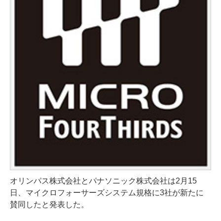
オリンパス株式会社とパナソニック株式会社は2月15
日、マイクロフォーサーズシステム規格に3社が新たに
賛同したと発表した。