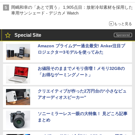
岡嶋和幸の「あとで買う」 1,905点目：放射冷却素材を採用した
車用サンシェード - デジカメ Watch
もっと見る
Special Site
Amazon プライムデー過去最安! Anker注目プ
ロジェクター3モデルを使ってみた
お値段そのままでメモリ倍増！メモリ32GBの
「お得なゲーミングノート」
クリエイティブが作った2万円台の“小さなピュ
アオーディオスピーカー”
ソニーミラーレス一眼の大特集！ 見どころ記事
まとめ