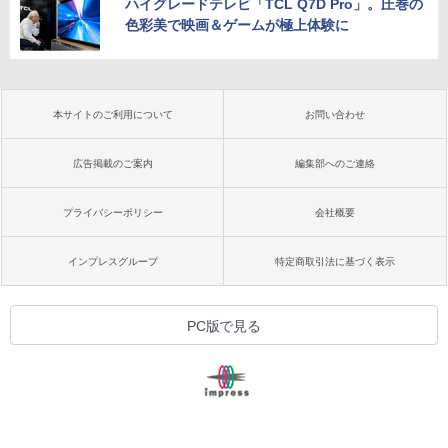
ハイグレードテレビ「TCL Q7D Pro」。圧巻の
色彩美で映画＆ゲームが極上体験に
本サイトのご利用について
お問い合わせ
広告掲載のご案内
編集部へのご連絡
プライバシーポリシー
会社概要
インプレスグループ
特定商取引法に基づく表示
PC版で見る