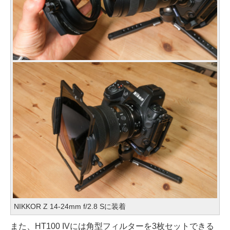
NIKKOR Z 14-24mm f/2.8 Sに装着
また、HT100 IVには角型フィルターを3枚セットできる