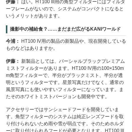
伊藤：
はい。HT100 III用の角型フィルターにはフィルタ
ーフレームがないので、システムがコンパクトになると
いうメリットがあります。
撮影中の補給食？……まだまだ広がるKANIワールド
今浦：
HT100 IV用の製品の新製品や、現在開発している
ものなどはありますか。
伊藤：
新製品としては、パーシャルブラックプレミアム
ミストフィルターがあります。HT100 IV用の100×150m
m角型フィルターで、半分がブラックミスト、半分が透
明というフィルターです。星景写真だけでなく、通常の
風景写真にも使いやすいフィルターになっています。ま
たそのホワイトミストバージョンも開発中です。
アクセサリーではサンシェードフードを開発していま
す。角型フィルターのシステムは純正レンズフードを取
り付けられないため雨や雪が弱点です。そのためホルダ
ーに取り付けられるフードが必要となります。HT100 III