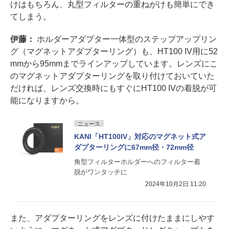
けはもちろん、丸型フィルターの重ねがけも簡単にでき
てしまう。
伊藤：
ホルダーアダプター一体型のステップアップリン
グ（マグネットアダプターリング）も、HT100 IV用に52
mmから95mmまでラインアップしています。レンズにこ
のマグネットアダプターリングを取り付けておいていた
だければ、レンズ交換時にもすぐにHT100 IVの着脱が可
能になりますから。
ニュース
KANI「HT100IV」対応のマグネット式ア
ダプターリングに67mm径・72mm径
角型フィルターホルダーへのフィルター着
脱がワンタッチに
2024年10月2日 11:20
また、アダプターリングをレンズに付けたままにしやす