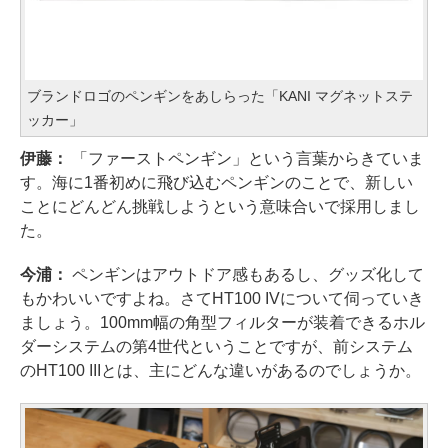
ブランドロゴのペンギンをあしらった「KANI マグネットステ
ッカー」
伊藤：
「ファーストペンギン」という言葉からきていま
す。海に1番初めに飛び込むペンギンのことで、新しい
ことにどんどん挑戦しようという意味合いで採用しまし
た。
今浦：
ペンギンはアウトドア感もあるし、グッズ化して
もかわいいですよね。さてHT100 IVについて伺っていき
ましょう。100mm幅の角型フィルターが装着できるホル
ダーシステムの第4世代ということですが、前システム
のHT100 IIIとは、主にどんな違いがあるのでしょうか。