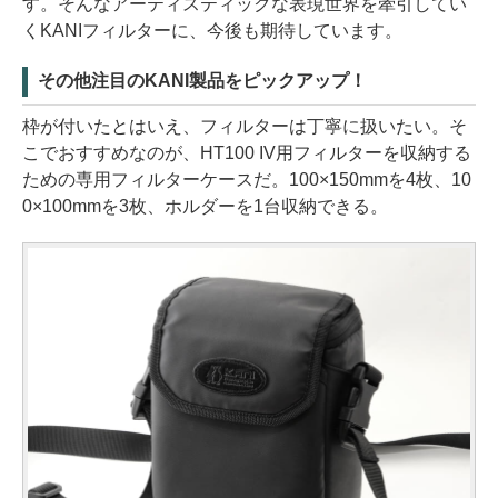
す。そんなアーティスティックな表現世界を牽引してい
くKANIフィルターに、今後も期待しています。
その他注目のKANI製品をピックアップ！
枠が付いたとはいえ、フィルターは丁寧に扱いたい。そ
こでおすすめなのが、HT100 IV用フィルターを収納する
ための専用フィルターケースだ。100×150mmを4枚、10
0×100mmを3枚、ホルダーを1台収納できる。