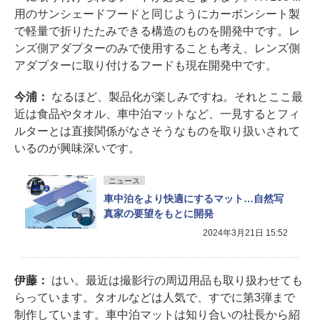
用のサンシェードフードと同じようにカーボンシート製
で軽量で折りたたみできる構造のものを開発中です。レ
ンズ側アダプターのみで使用することも考え、レンズ側
アダプターに取り付けるフードも現在開発中です。
今浦：
なるほど、製品化が楽しみですね。それとここ最
近は食品やタオル、車中泊マットなど、一見するとフィ
ルターとは直接関係がなさそうなものを取り扱いされて
いるのが興味深いです。
ニュース
車中泊をより快適にするマット…自然写
真家の要望をもとに開発
2024年3月21日 15:52
伊藤：
はい。最近は撮影行の周辺用品も取り扱わせても
らっています。タオルなどは人気で、すでに第3弾まで
制作しています。車中泊マットは知り合いの社長から紹