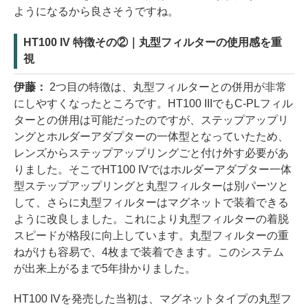
ようになるから良さそうですね。
HT100 IV 特徴その②｜丸型フィルターの使用感を重
視
伊藤：
2つ目の特徴は、丸型フィルターとの併用が非常
にしやすくなったところです。HT100 IIIでもC-PLフィル
ターとの併用は可能だったのですが、ステップアップリ
ングとホルダーアダプターの一体型となっていたため、
レンズからステップアップリングごと付け外す必要があ
りました。そこでHT100 IVではホルダーアダプター一体
型ステップアップリングと丸型フィルターは別パーツと
して、さらに丸型フィルターはマグネットで装着できる
ように改良しました。これにより丸型フィルターの着脱
スピードが格段に向上しています。丸型フィルターの重
ねがけも容易で、4枚まで装着できます。このシステム
が出来上がるまで5年掛かりました。
HT100 IVを発売した当初は、マグネットタイプの丸型フ