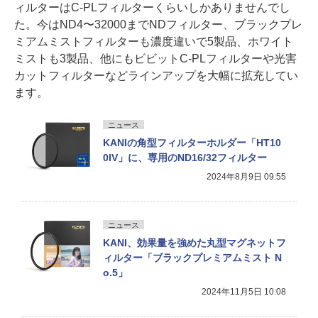
ィルターはC-PLフィルターくらいしかありませんでし
た。今はND4〜32000までNDフィルター、ブラックプレ
ミアムミストフィルターも濃度違いで5製品、ホワイト
ミストも3製品、他にもビビットC-PLフィルターや光害
カットフィルターなどラインアップを大幅に拡充してい
ます。
ニュース
KANIの角型フィルターホルダー「HT10
0IV」に、専用のND16/32フィルター
2024年8月9日 09:55
ニュース
KANI、効果量を強めた丸型マグネットフ
ィルター「ブラックプレミアムミスト N
o.5」
2024年11月5日 10:08