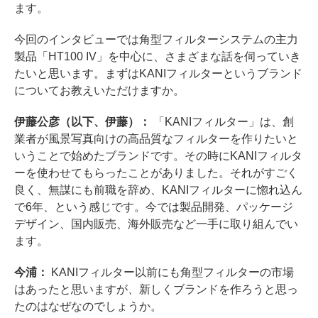
ます。
今回のインタビューでは角型フィルターシステムの主力
製品「HT100 IV」を中心に、さまざまな話を伺っていき
たいと思います。まずはKANIフィルターというブランド
についてお教えいただけますか。
伊藤公彦（以下、伊藤）：
「KANIフィルター」は、創
業者が風景写真向けの高品質なフィルターを作りたいと
いうことで始めたブランドです。その時にKANIフィルタ
ーを使わせてもらったことがありました。それがすごく
良く、無謀にも前職を辞め、KANIフィルターに惚れ込ん
で6年、という感じです。今では製品開発、パッケージ
デザイン、国内販売、海外販売など一手に取り組んでい
ます。
今浦：
KANIフィルター以前にも角型フィルターの市場
はあったと思いますが、新しくブランドを作ろうと思っ
たのはなぜなのでしょうか。