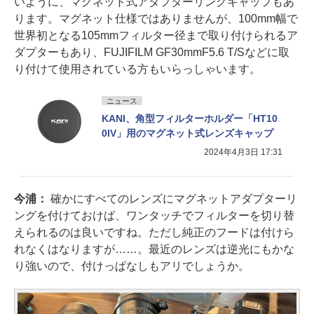
いように、マグネット式アダプターリングキャップもあ
ります。マグネット仕様ではありませんが、100mm幅で
世界初となる105mmフィルター径まで取り付けられるア
ダプターもあり、FUJIFILM GF30mmF5.6 T/Sなどに取
り付けて使用されている方もいらっしゃいます。
ニュース
KANI、角型フィルターホルダー「HT10
0IV」用のマグネット式レンズキャップ
2024年4月3日 17:31
今浦：
確かにすべてのレンズにマグネットアダプターリ
ングを付けておけば、ワンタッチでフィルターを切り替
えられるのは良いですね。ただし純正のフードは付けら
れなくはなりますが……。最近のレンズは逆光にもかな
り強いので、付けっぱなしもアリでしょうか。