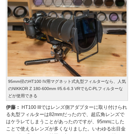
95mm径のHT100 IV用マグネット式丸型フィルターなら、人気
のNIKKOR Z 180-600mm f/5.6-6.3 VRでもC-PLフィルターな
どが使用できる
伊藤：
HT100 IIIではレンズ側アダプターに取り付けられ
る丸型フィルターは82mmだったので、超広角レンズで
はケラレてしまうことがあったのですが、95mmにした
ことで使えるレンズが多くなりました。いわゆる出目金