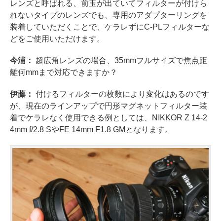
レンズと呼ばれる、前玉が出ていてフィルターが付けら
れないタイプのレンズでも、専用のアダプターリングを
装着していただくことで、ケラレずにC-PLフィルターな
どをご使用いただけます。
今浦：
超広角レンズの場合、35mmフルサイズで焦点距
離何mmまで対応できますか？
伊藤：
付けるフィルターの枚数により変化はあるのです
が、現在のラインアップで円形マグネットフィルター装
着でケラレなく使用できる例としては、NIKKOR Z 14-2
4mm f/2.8 SやFE 14mm F1.8 GMとなります。