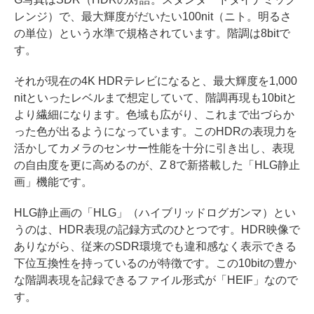
レンジ）で、最大輝度がだいたい100nit（ニト。明るさ
の単位）という水準で規格されています。階調は8bitで
す。
それが現在の4K HDRテレビになると、最大輝度を1,000
nitといったレベルまで想定していて、階調再現も10bitと
より繊細になります。色域も広がり、これまで出づらか
った色が出るようになっています。このHDRの表現力を
活かしてカメラのセンサー性能を十分に引き出し、表現
の自由度を更に高めるのが、Z 8で新搭載した「HLG静止
画」機能です。
HLG静止画の「HLG」（ハイブリッドログガンマ）とい
うのは、HDR表現の記録方式のひとつです。HDR映像で
ありながら、従来のSDR環境でも違和感なく表示できる
下位互換性を持っているのが特徴です。この10bitの豊か
な階調表現を記録できるファイル形式が「HEIF」なので
す。