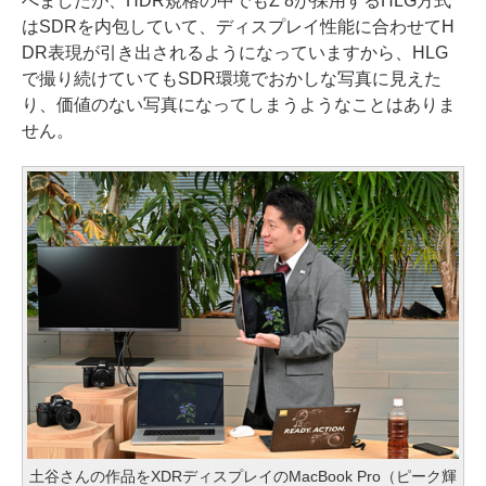
べましたが、HDR規格の中でもZ 8が採用するHLG方式
はSDRを内包していて、ディスプレイ性能に合わせてH
DR表現が引き出されるようになっていますから、HLG
で撮り続けていてもSDR環境でおかしな写真に見えた
り、価値のない写真になってしまうようなことはありま
せん。
土谷さんの作品をXDRディスプレイのMacBook Pro（ピーク輝