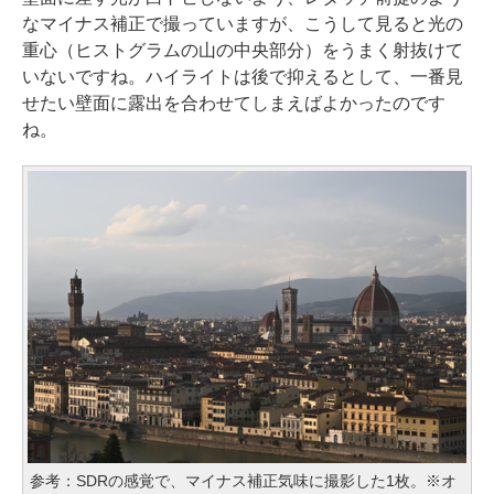
なマイナス補正で撮っていますが、こうして見ると光の
重心（ヒストグラムの山の中央部分）をうまく射抜けて
いないですね。ハイライトは後で抑えるとして、一番見
せたい壁面に露出を合わせてしまえばよかったのです
ね。
参考：SDRの感覚で、マイナス補正気味に撮影した1枚。※オ