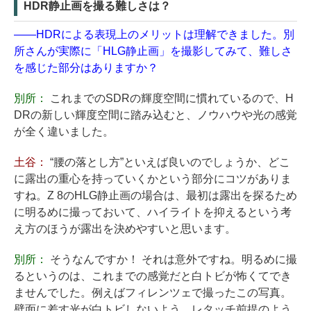
HDR静止画を撮る難しさは？
——HDRによる表現上のメリットは理解できました。別
所さんが実際に「HLG静止画」を撮影してみて、難しさ
を感じた部分はありますか？
別所：
これまでのSDRの輝度空間に慣れているので、H
DRの新しい輝度空間に踏み込むと、ノウハウや光の感覚
が全く違いました。
土谷：
“腰の落とし方”といえば良いのでしょうか、どこ
に露出の重心を持っていくかという部分にコツがありま
すね。Z 8のHLG静止画の場合は、最初は露出を探るため
に明るめに撮っておいて、ハイライトを抑えるという考
え方のほうが露出を決めやすいと思います。
別所：
そうなんですか！ それは意外ですね。明るめに撮
るというのは、これまでの感覚だと白トビが怖くてでき
ませんでした。例えばフィレンツェで撮ったこの写真。
壁面に差す光が白トビしないよう、レタッチ前提のよう