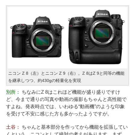
ニコン Z 8（左）とニコン Z 9（右）。Z 8はZ 9と同等の機能
を継承しつつ、約430gの軽量化を実現
別所：
ちなみにZ 8はこれほど機能が盛り盛りですけ
ど、今まで通りの写真や動画の撮影もちゃんと高性能で
すよね。発表時点では、いわゆる“動画機”のような印象
を受けて不安に感じた方も多かったようですが。
土谷：
ちゃんと基本部分を作ってから機能を拡張してい
くという、ニコンとして絶対の考えがあります。まず、