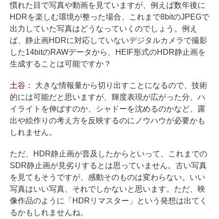
慣れた目で写真や動画を見ていますが、例えば数年後に
HDRを楽しむ環境が整った場合、これまで8bitのJPEGで
出力していた写真はどうなっていくのでしょう。例え
ば、静止画HDRに対応していないデジタルカメラで撮影
した14bitのRAWデータから、HEIF形式のHDR静止画を
生成することは可能ですか？
土谷：
大きな情報量から切り出すことになるので、技術
的には可能だと思いますが、輝度表現が広がった分、ハ
イライトを伸ばすのか、シャドーを沈めるのかなど、露
出や絵作りの考え方を反映するのにノウハウが必要かも
しれません。
ただ、HDR静止画が普及したからといって、これまでの
SDR静止画が見劣りするとは思っていません。古い写真
を見てもそうですが、感動そのものは変わらない。いい
写真はいい写真、それでしかないと思います。ただ、映
像作品のように「HDRリマスター」という発想は出てく
るかもしれませんね。