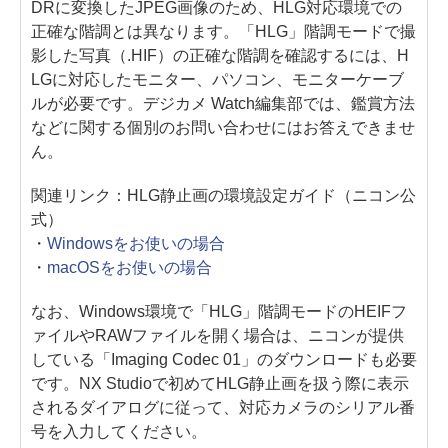
DRに変換したJPEG画像のため、HLG対応環境での
正確な階調とは異なります。「HLG」階調モードで撮
影した写真（.HIF）の正確な階調を確認するには、H
LGに対応したモニター、パソコン、モニターケーブ
ルが必要です。デジカメ Watch編集部では、鑑賞方法
などに関する個別のお問い合わせにはお答えできませ
ん。
関連リンク：HLG静止画の環境設定ガイド（ニコン公
式）
・
Windowsをお使いの場合
・
macOSをお使いの場合
なお、Windows環境で「HLG」階調モードのHEIFフ
ァイルやRAWファイルを開く場合は、ニコンが提供
している「Imaging Codec 01」のダウンロードも必要
です。NX Studioで初めてHLG静止画を扱う際に表示
されるダイアログに従って、対応カメラのシリアル番
号を入力してください。