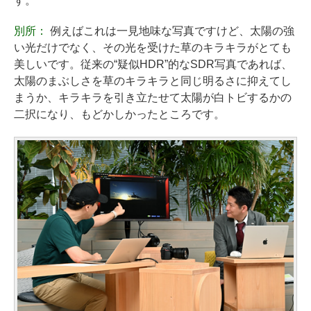
す。
別所：
例えばこれは一見地味な写真ですけど、太陽の強
い光だけでなく、その光を受けた草のキラキラがとても
美しいです。従来の“疑似HDR”的なSDR写真であれば、
太陽のまぶしさを草のキラキラと同じ明るさに抑えてし
まうか、キラキラを引き立たせて太陽が白トビするかの
二択になり、もどかしかったところです。