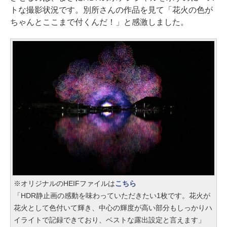
トな撮影状況です。別所さんの作品を見て「花火の色が
ちゃんとここまで付くんだ！」と感激しました。
※オリジナルのHEIFファイルは
こちら
「HDR静止画の感動を味わっていただきたい1枚です。花火が
花火として色付いて輝き、中心の輝度が高い部分もしっかりハ
イライトで記録できており、ベストな露出設定と言えます」