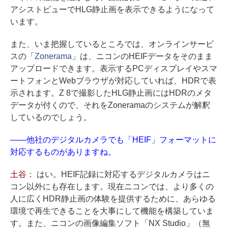
アシストビューでHLG静止画を表示できるようになって
います。
また、いま把握しているところでは、オンラインサービ
スの「
Zonerama
」は、ニコンのHEIFデータをそのまま
アップロードできます。表示するPCディスプレイやスマ
ートフォンとWebブラウザが対応していれば、HDRで表
示されます。Z 8で撮影したHLG静止画にはHDRのメタ
データが付くので、それをZoneramaのシステムが解釈
しているのでしょう。
——他社のデジタルカメラでも「HEIF」フォーマットに
対応するものがありますね。
土谷：
はい。HEIF記録に対応するデジタルカメラはニ
コン以外にも存在します。現在ニコンでは、より多くの
人に広くHDR静止画の体験を提供するために、あらゆる
環境で再生できることを大事にして機能を構築していま
す。また、ニコンの画像編集ソフト「NX Studio」（無