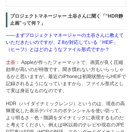
プロジェクトマネージャー 土谷さんに聞く「“HDR静
止画”って何？」
——まずプロジェクトマネージャーの土谷さんに教えて
いただきたいのですが、Z 8が対応している「HEIF」
（ヒーフ）とはどのようなファイル形式ですか？
土谷：
Appleが作ったフォーマットで、画質が良く圧縮
効率が高いのが特徴です。聞き慣れない方もいらっしゃ
るかと思いますが、最近のiPhoneは初期状態からHEIFで
記録されるようになっていますから、ファイル形式とし
て実は身近なものなのです。
HDR（ハイダイナミックレンジ）というのは、現在の高
輝度化した表示デバイスのポテンシャルを使い切って、
より明るさ・色・階調をダイナミックに表現するものだ
と考えてください。例えば4K以前のテレビや現在のJPE
G写真はSDR（HDRの対語。スタンダードダイナミック