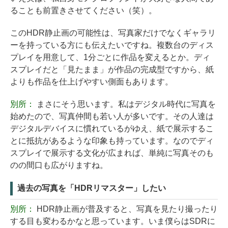
ることも前置きさせてください（笑）。
このHDR静止画の可能性は、写真家だけでなくギャラリ
ーを持っている方にも伝えたいですね。複数台のディス
プレイを用意して、1分ごとに作品を変えるとか。ディ
スプレイだと「見たまま」が作品の完成型ですから、紙
よりも作品を仕上げやすい側面もあります。
別所：
まさにそう思います。私はデジタル時代に写真を
始めたので、写真仲間も若い人が多いです。その人達は
デジタルデバイスに慣れているがゆえ、紙で展示するこ
とに抵抗があるような印象も持っています。なのでディ
スプレイで展示する文化が広まれば、単純に写真そのも
のの間口も広がりますね。
過去の写真を「HDRリマスター」したい
別所：
HDR静止画が普及すると、写真を見たり撮ったり
する目も変わるかなと思っています。いま僕らはSDRに