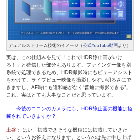
デュアルストリーム技術のイメージ（
公式YouTube動画
より）
実は、この仕組みを見て「これでHDR静止画がいけ
る！」と確信した部分もあります。ファインダー像を別
系統で処理できるため、HDR撮影時にもビューアシスト
をかけて、ライブビュー映像を撮影しやすい明るさにで
きますし、AF時にも違和感がなく“普通に撮影できる”。
これ、実はとても大事なことだと思っています。
——今後のニコンのカメラにも、HDR静止画の機能は搭
載されていきますか？
土谷：
はい。搭載できそうな機種には搭載していきた
い、というお答えになります。というのは先に申し上げ