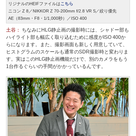
リジナルのHEIFファイルは
こちら
ニコン Z 8／NIKKOR Z 70-200mm f/2.8 VR S／絞り優先
AE（83mm・F8・1/1,000秒）／ISO 400
土谷：
ちなみにHLG静止画の撮影時には、シャドー部も
ハイライト部も幅広く取り込むために感度がISO 400か
らになります。また、撮影画面も新しく用意していて、
ヒストグラムのスケールも通常のSDR撮影時と変わりま
す。実はこのHLG静止画機能だけで、別のカメラをもう
1台作るぐらいの手間がかかっているんです。