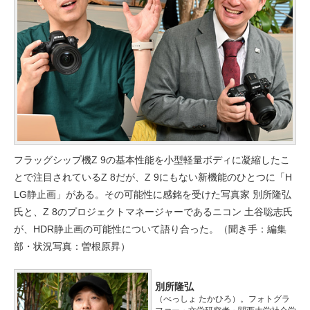
フラッグシップ機Z 9の基本性能を小型軽量ボディに凝縮したこ
とで注目されているZ 8だが、Z 9にもない新機能のひとつに「H
LG静止画」がある。その可能性に感銘を受けた写真家 別所隆弘
氏と、Z 8のプロジェクトマネージャーであるニコン 土谷聡志氏
が、HDR静止画の可能性について語り合った。（聞き手：編集
部・状況写真：曽根原昇）
別所隆弘
（べっしょ たかひろ）。フォトグラ