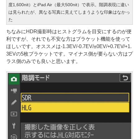
度1,600nit）とiPad Air（最大500nit）で表示。階調表現に違い
は見られたが、異なる写真に見えてしまうような印象はなかっ
た
ちなみにHDR撮影時はヒストグラムを目安にするのが便
利ですが、それでも不安な方はブラケット機能を使って
ほしいです。オススメは-1.3EV/-0.7EV/±0EV/+0.7EV/+1.
3EVの5枚ブラケットです。マイナス側が要らない方はプ
ラス側のみでも良いと思います。