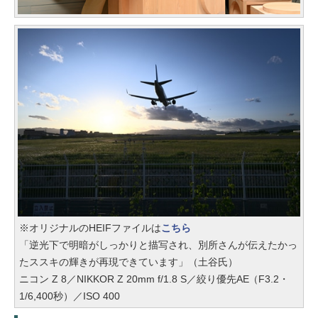
※オリジナルのHEIFファイルは
こちら
「逆光下で明暗がしっかりと描写され、別所さんが伝えたかっ
たススキの輝きが再現できています」（土谷氏）
ニコン Z 8／NIKKOR Z 20mm f/1.8 S／絞り優先AE（F3.2・
1/6,400秒）／ISO 400