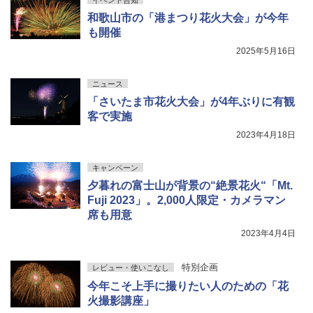
イベント告知
和歌山市の「港まつり花火大会」が今年
も開催
2025年5月16日
ニュース
「さいたま市花火大会」が4年ぶりに有観
客で実施
2023年4月18日
キャンペーン
夕暮れの富士山が背景の“絶景花火“「Mt.
Fuji 2023」。2,000人限定・カメラマン
席も用意
2023年4月4日
特別企画
レビュー・使いこなし
今年こそ上手に撮りたい人のための「花
火撮影講座」