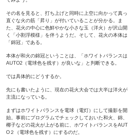
その名を見ると、打ち上げと同時に上空に向かって真っ
直ぐな火の筋「昇り」が付いていることが分かる。ま
た、花火の中心に色鮮やかな小さな玉（洋火）が沢山開
く「小割浮模様」を伴うようだ。そして、花火の本体は
「錦冠」である。
本体が和火の錦冠ということは、「ホワイトバランスは
AUTO2（電球色を残す）が良いな」と判断できる。
では具体的にどうするか。
先にも書いたように、現在の花火大会では大半は洋火が
主流になっている。
まずはホワイトバランスを電球（電灯）にして撮影を開
始。事前にプログラムでチェックしておいた和火、錦、
椰子などの花火が上がる前に、ホワイトバランスをAUT
O２（電球色を残す）にするのだ。