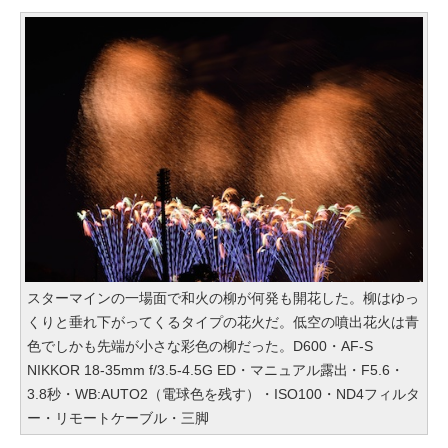
スターマインの一場面で和火の柳が何発も開花した。柳はゆっ
くりと垂れ下がってくるタイプの花火だ。低空の噴出花火は青
色でしかも先端が小さな彩色の柳だった。D600・AF-S
NIKKOR 18-35mm f/3.5-4.5G ED・マニュアル露出・F5.6・
3.8秒・WB:AUTO2（電球色を残す）・ISO100・ND4フィルタ
ー・リモートケーブル・三脚