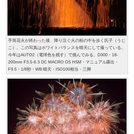
手筒花火が終わった後、降り注ぐ火の粉の中を歩く氏子（うじ
こ）。この写真はホワイトバランスを晴天にして撮っている。
今年はAUTO2（電球色を残す）で挑んでみる。D300・18-
200mm F3.5-6.3 DC MACRO OS HSM・マニュアル露出・
F9.5・1/8秒・WB:晴天・ISO100相当・三脚