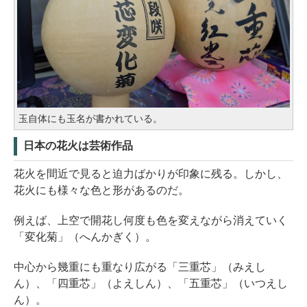
玉自体にも玉名が書かれている。
日本の花火は芸術作品
花火を間近で見ると迫力ばかりが印象に残る。しかし、
花火にも様々な色と形があるのだ。
例えば、上空で開花し何度も色を変えながら消えていく
「変化菊」（へんかぎく）。
中心から幾重にも重なり広がる「三重芯」（みえし
ん）、「四重芯」（よえしん）、「五重芯」（いつえし
ん）。