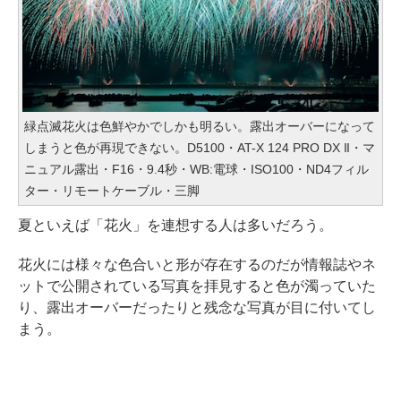
緑点滅花火は色鮮やかでしかも明るい。露出オーバーになって
しまうと色が再現できない。D5100・AT-X 124 PRO DX II・マ
ニュアル露出・F16・9.4秒・WB:電球・ISO100・ND4フィル
ター・リモートケーブル・三脚
夏といえば「花火」を連想する人は多いだろう。
花火には様々な色合いと形が存在するのだが情報誌やネ
ットで公開されている写真を拝見すると色が濁っていた
り、露出オーバーだったりと残念な写真が目に付いてし
まう。