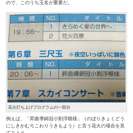
ので、このうち玉名が重要だ。
花火打ち上げプログラムの一部分
例えば、「昇曲導錦冠小割浮模様」（のぼりきょくどう
にしきかむろこわりうきもよう）と言う花火の場合を見
てみよう。