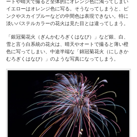
ートや晴天で撮ると全体的にオレンジ色に濁ってしまい
イエローはオレンジ色に写る。そうなってしまうと、ピ
ンクやスカイブルーなどの中間色は表現できない。特に
淡いパステルカラーの花火は見た目とは違ってしまう。
「銀冠菊花火（ぎんかむろぎくはなび）」など銀、白、
雪と言う白系統の花火は、晴天やオートで撮ると薄い橙
色に写ってしまい、中途半端な「錦冠菊花火（にしきか
むろぎくはなび）」のような写真になってしまう。