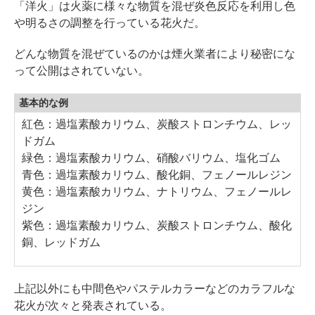
「洋火」は火薬に様々な物質を混ぜ炎色反応を利用し色
や明るさの調整を行っている花火だ。
どんな物質を混ぜているのかは煙火業者により秘密にな
って公開はされていない。
基本的な例
紅色：過塩素酸カリウム、炭酸ストロンチウム、レッ
ドガム
緑色：過塩素酸カリウム、硝酸バリウム、塩化ゴム
青色：過塩素酸カリウム、酸化銅、フェノールレジン
黄色：過塩素酸カリウム、ナトリウム、フェノールレ
ジン
紫色：過塩素酸カリウム、炭酸ストロンチウム、酸化
銅、レッドガム
上記以外にも中間色やパステルカラーなどのカラフルな
花火が次々と発表されている。