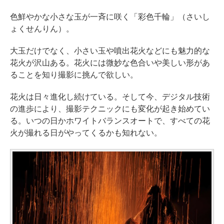
色鮮やかな小さな玉が一斉に咲く「彩色千輪」（さいし
ょくせんりん）。
大玉だけでなく、小さい玉や噴出花火などにも魅力的な
花火が沢山ある。花火には微妙な色合いや美しい形があ
ることを知り撮影に挑んで欲しい。
花火は日々進化し続けている。そして今、デジタル技術
の進歩により、撮影テクニックにも変化が起き始めてい
る。いつの日かホワイトバランスオートで、すべての花
火が撮れる日がやってくるかも知れない。