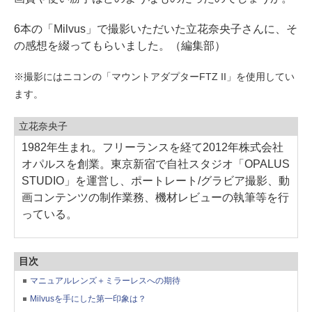
6本の「Milvus」で撮影いただいた立花奈央子さんに、そ
の感想を綴ってもらいました。（編集部）
※撮影にはニコンの「マウントアダプターFTZ II」を使用してい
ます。
立花奈央子
1982年生まれ。フリーランスを経て2012年株式会社
オパルスを創業。東京新宿で自社スタジオ「OPALUS
STUDIO」を運営し、ポートレート/グラビア撮影、動
画コンテンツの制作業務、機材レビューの執筆等を行
っている。
目次
マニュアルレンズ＋ミラーレスへの期待
Milvusを手にした第一印象は？