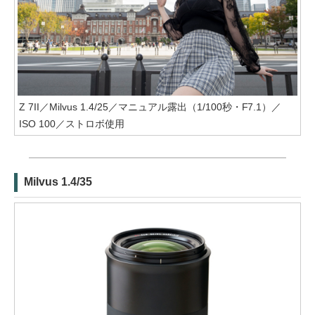
Z 7II／Milvus 1.4/25／マニュアル露出（1/100秒・F7.1）／
ISO 100／ストロボ使用
Milvus 1.4/35