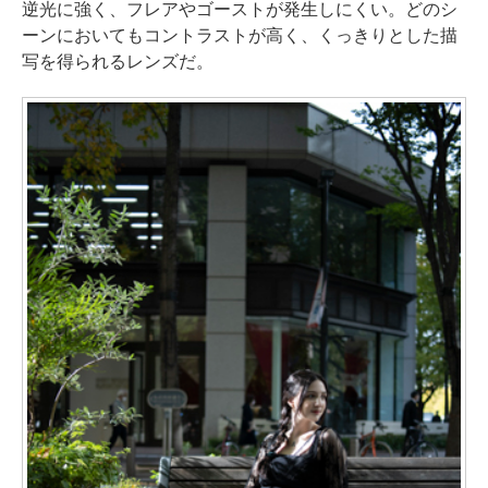
逆光に強く、フレアやゴーストが発生しにくい。どのシ
ーンにおいてもコントラストが高く、くっきりとした描
写を得られるレンズだ。