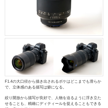
F1.4の大口径から描き出されるボケはどこまでも滑らか
で、立体感のある描写は癖になる。
絞り開放から描写が良好で、人物を迫るように浮き立た
せることも、精緻にディティールを捉えることもできる