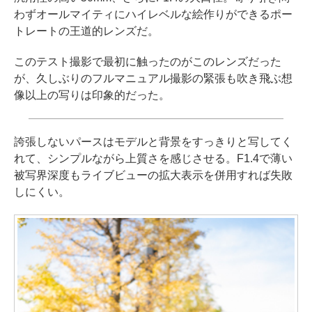
わずオールマイティにハイレベルな絵作りができるポー
トレートの王道的レンズだ。
このテスト撮影で最初に触ったのがこのレンズだった
が、久しぶりのフルマニュアル撮影の緊張も吹き飛ぶ想
像以上の写りは印象的だった。
誇張しないパースはモデルと背景をすっきりと写してく
れて、シンプルながら上質さを感じさせる。F1.4で薄い
被写界深度もライブビューの拡大表示を併用すれば失敗
しにくい。