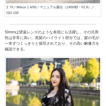
Z 7II／Milvus 1.4/50／マニュアル露出（1/800秒・F2.8）／
ISO 100
50mmは望遠レンズのような表現にも活躍し、その汎用
性は非常に高い。黒髪のハイライト部分では、髪の毛が
一本ずつくっきりと描写されており、その高い解像力を
確認できる。