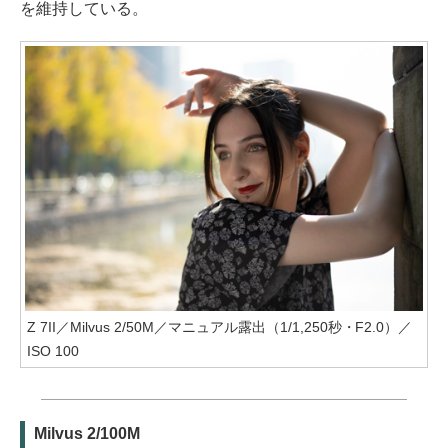
を維持している。
Z 7II／Milvus 2/50M／マニュアル露出（1/1,250秒・F2.0）／
ISO 100
Milvus 2/100M