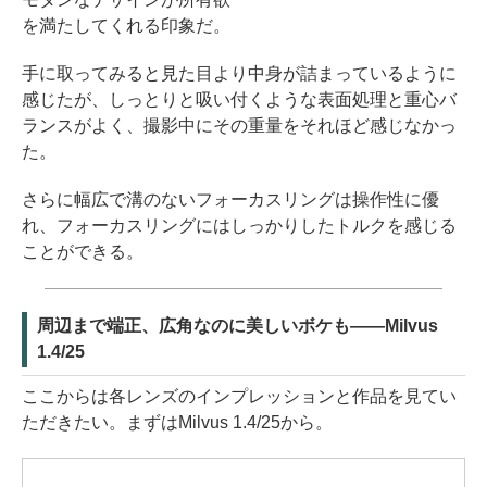
を満たしてくれる印象だ。
手に取ってみると見た目より中身が詰まっているように
感じたが、しっとりと吸い付くような表面処理と重心バ
ランスがよく、撮影中にその重量をそれほど感じなかっ
た。
さらに幅広で溝のないフォーカスリングは操作性に優
れ、フォーカスリングにはしっかりしたトルクを感じる
ことができる。
周辺まで端正、広角なのに美しいボケも——Milvus
1.4/25
ここからは各レンズのインプレッションと作品を見てい
ただきたい。まずはMilvus 1.4/25から。