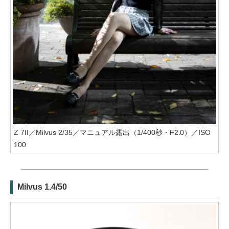
Z 7II／Milvus 2/35／マニュアル露出（1/400秒・F2.0）／ISO
100
Milvus 1.4/50