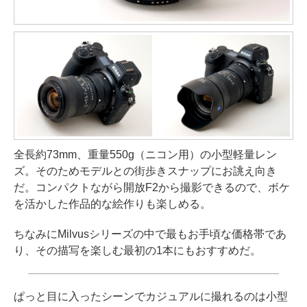
全長約73mm、重量550g（ニコン用）の小型軽量レン
ズ。そのためモデルとの街歩きスナップにお誂え向き
だ。コンパクトながら開放F2から撮影できるので、ボケ
を活かした作品的な絵作りも楽しめる。
ちなみにMilvusシリーズの中で最もお手頃な価格帯であ
り、その描写を楽しむ最初の1本にもおすすめだ。
ぱっと目に入ったシーンでカジュアルに撮れるのは小型