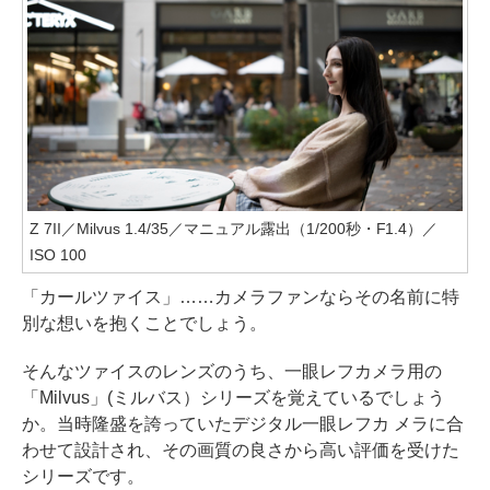
Z 7II／Milvus 1.4/35／マニュアル露出（1/200秒・F1.4）／
ISO 100
「カールツァイス」……カメラファンならその名前に特
別な想いを抱くことでしょう。
そんなツァイスのレンズのうち、一眼レフカメラ用の
「Milvus」(ミルバス）シリーズを覚えているでしょう
か。当時隆盛を誇っていたデジタル一眼レフカ メラに合
わせて設計され、その画質の良さから高い評価を受けた
シリーズです。