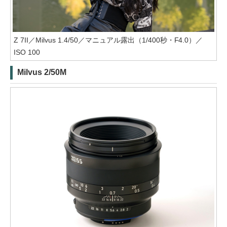
Z 7II／Milvus 1.4/50／マニュアル露出（1/400秒・F4.0）／
ISO 100
Milvus 2/50M