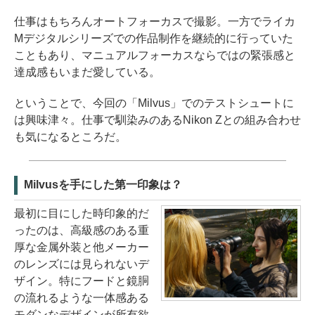
仕事はもちろんオートフォーカスで撮影。一方でライカ
Mデジタルシリーズでの作品制作を継続的に行っていた
こともあり、マニュアルフォーカスならではの緊張感と
達成感もいまだ愛している。
ということで、今回の「Milvus」でのテストシュートに
は興味津々。仕事で馴染みのあるNikon Zとの組み合わせ
も気になるところだ。
Milvusを手にした第一印象は？
最初に目にした時印象的だ
ったのは、高級感のある重
厚な金属外装と他メーカー
のレンズには見られないデ
ザイン。特にフードと鏡胴
の流れるような一体感ある
モダンなデザインが所有欲