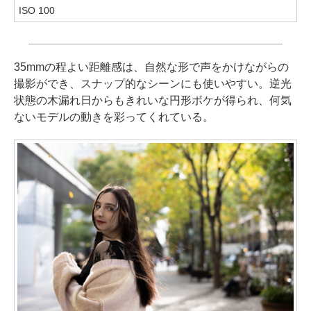
ISO 100
35mmの程よい距離感は、自然な形で声をかけながらの
撮影ができ、スナップ的なシーンにも使いやすい。逆光
状態の木漏れ日からもきれいな円形ボケが得られ、何気
ないモデルの動きを彩ってくれている。