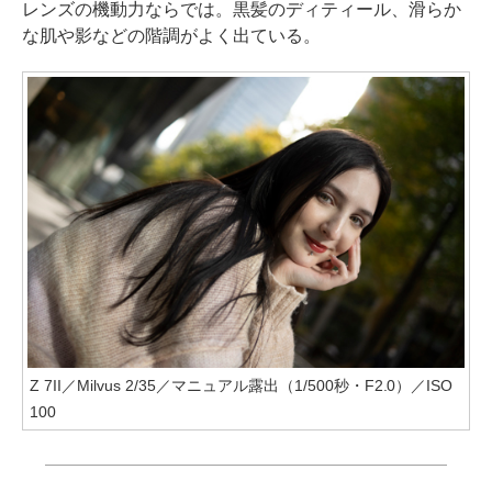
レンズの機動力ならでは。黒髪のディティール、滑らか
な肌や影などの階調がよく出ている。
Z 7II／Milvus 2/35／マニュアル露出（1/500秒・F2.0）／ISO
100