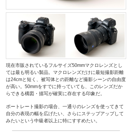
現在市販されているフルサイズ50mmマクロレンズとし
ては最も明るい製品。マクロレンズだけに最短撮影距離
は24cmと短く、被写体との距離など撮影シーンの自由度
が高い。50mmをすでに持っていても、このレンズだか
らできる構図・描写が確実に存在する印象だ。
ポートレート撮影の場合、一通りのレンズを使ってきて
自分の表現の幅を広げたい、さらにステップアップして
みたいという中級者以上に特にすすめたい。