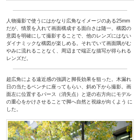
人物撮影で使うにはかなり広角なイメージのある25mm
だが、情景を入れて画面構成する面白さは随一。構図の
意図を明確にして撮影することで、他のレンズにはない
ダイナミックな構図が楽しめる。それでいて画面隅がむ
やみに流れることなく、周辺まで端正な描写が得られる
レンズだ。
超広角による遠近感の強調と脚長効果を狙った。木漏れ
日の当たるベンチに座ってもらい、斜め下から撮影。画
面左に位置するパース（消失点）と逆の右方向にモデル
の重心をかけさせることで脚へ自然と視線が向くよう に
した。