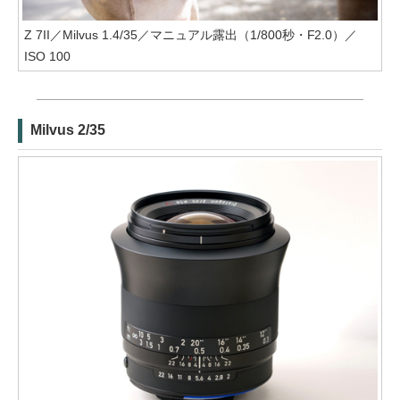
Z 7II／Milvus 1.4/35／マニュアル露出（1/800秒・F2.0）／
ISO 100
Milvus 2/35