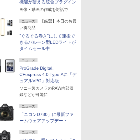
機能が使える統合プラグイン
画像・動画の作成を対話で
【厳選】本日のお買
ニュース
い得商品
“ぐるぐる巻き”にして運搬で
きるバルーン型LEDライトが
タイムセール中
ニュース
ProGrade Digital、
CFexpress 4.0 Type Aに「デ
ュアルVPG」対応版
ソニー製カメラのRAW内部収
録などが可能に
ニュース
「ニコンD780」に最新ファ
ームウェアアップデート
ニュース