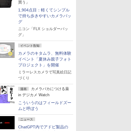
買う」
1,904点目：軽くてシンプル
で持ち歩きやすいカメラバッ
グ
ニコン「FLX ショルダーバッ
グ」
イベント告知
カメラのキタムラ、無料体験
イベント「夏休み親子フォト
プロジェクト」を開催
ミラーレスカメラで写真絵日記
づくり
カメラバカにつける薬
漫画
in デジカメ Watch
こういうのはフィールドズー
ムと呼ぼう
ニュース
ChatGPT内でアドビ製品の