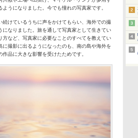
るようになりました。今でも憧れの写真家です。
い続けているうちに声をかけてもらい、海外での撮
うになりました。旅を通して写真家として生きてい
り方など、写真家に必要なことのすべてを教えてい
島に撮影に出るようになったのも、南の島や海外を
の作品に大きな影響を受けたためです。