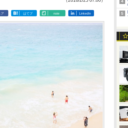
（2016/2/25 07:00）
ェア
はてブ
note
LinkedIn