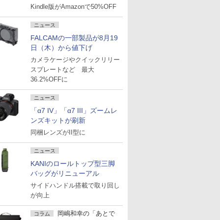
Kindle版がAmazonで50%OFF
ニュース
FALCAMの一部製品が8月19
日（木）から値下げ
カメラケージやクイックリリー
スプレートなど 最大
36.2%OFFに
ニュース
「α7 IV」「α7 III」ズームレ
ンズキットが刷新
同梱レンズがII型に
ニュース
KANIのロールトップ型三脚
バッグがリニューアル
サイドハンドル搭載で取り回し
が向上
岡嶋和幸の「あとで
コラム