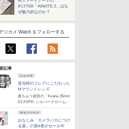
AIスマートノートの
iFLYTEK「AINOTE 2」はな
ぜ魅力的なのか？
デジカメ Watch をフォローする
新記事
ニュース
逆光時のフレアにこだわった
Mマウントレンズ
真ちゅう鏡筒の「Ksana 35mm
f/2 ASPH. シルバークローム」
キャンペーン
おなじみ「カメラバカにつけ
る薬」の第4巻がセール中