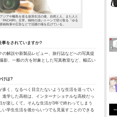
アジアや離島を巡る放浪生活の後、自然と人、また人と
PACHIRI」主宰。独特の淡いトーンで切り取る「ゆる
原稿執筆や広告などで活躍の場を広げている。
仕事をされていますか?
クの解説や新製品レビュー、旅行誌などへの写真提
ル撮影、一般の方を対象とした写真教室など、幅広い
かけは?
が多く、なるべく目立たないような生活を送ってい
、進学した高校は、インターナショナルな高校だっ
日が楽しくて。そんな生活が3年で終わってしまう
しい学生生活を後からいつでも見返すことのできる
。