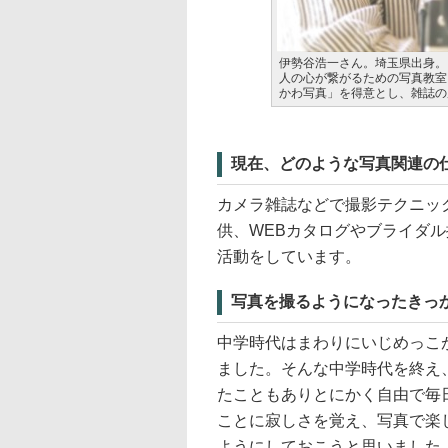
伊勢谷浩一さん。埼玉県出身。
人の心が繋がるための写真教室「
かわ写真」を得意とし、雑誌の
現在、どのような写真関連の
カメラ雑誌などで撮影テクニッ
供、WEBカタログやブライダ
活動をしています。
写真を撮るようになったきっ
中学時代はまわりにいじめっこ
ました。そんな中学時代を終え
たこともありとにかく自由で毎
ことに寂しさを覚え、写真で楽
ようにしておこうと思いました