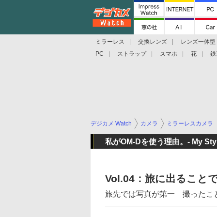
ミラーレス
交換レンズ
レンズ一体型
PC
ストラップ
スマホ
花
鉄
デジカメ Watch
カメラ
ミラーレスカメラ
私がOM-Dを使う理由。- My Style,
Vol.04：旅に出るこ
旅先では写真が第一 撮ったこ