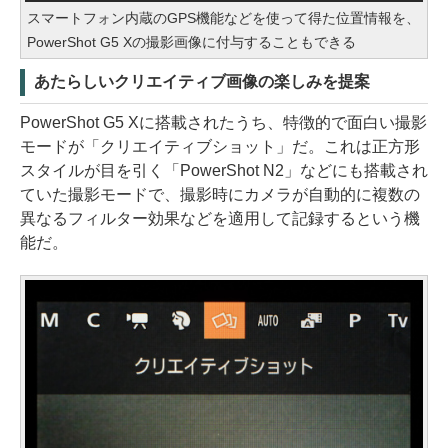
スマートフォン内蔵のGPS機能などを使って得た位置情報を、
PowerShot G5 Xの撮影画像に付与することもできる
あたらしいクリエイティブ画像の楽しみを提案
PowerShot G5 Xに搭載されたうち、特徴的で面白い撮影
モードが「クリエイティブショット」だ。これは正方形
スタイルが目を引く「PowerShot N2」などにも搭載され
ていた撮影モードで、撮影時にカメラが自動的に複数の
異なるフィルター効果などを適用して記録するという機
能だ。