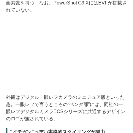
画素数を持つ。なお、PowerShot G9 XにはEVFが搭載さ
れていない。
外観はデジタル一眼レフカメラのミニチュア版といった
趣。一眼レフで言うところの“ペンタ部”には、同社の一
眼レフデジタルカメラEOSシリーズに共通するデザイン
のロゴが施されている。
“イチガン”っぽい本格的スタイリングが魅力