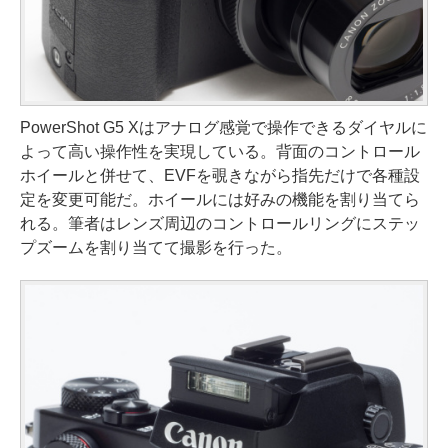
PowerShot G5 Xはアナログ感覚で操作できるダイヤルに
よって高い操作性を実現している。背面のコントロール
ホイールと併せて、EVFを覗きながら指先だけで各種設
定を変更可能だ。ホイールには好みの機能を割り当てら
れる。筆者はレンズ周辺のコントロールリングにステッ
プズームを割り当てて撮影を行った。