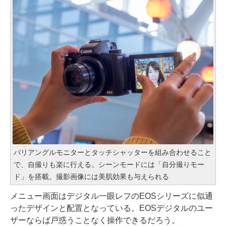
バリアングルモニターとタッチシャッターを組み合わせること
で、自撮りも楽に行える。シーンモードには「自分撮りモー
ド」を搭載。撮影画像には美肌効果も与えられる
メニュー画面はデジタル一眼レフのEOSシリーズに似通
ったデザインと配置となっている。EOSデジタルのユー
ザーならば戸惑うことなく操作できるだろう。