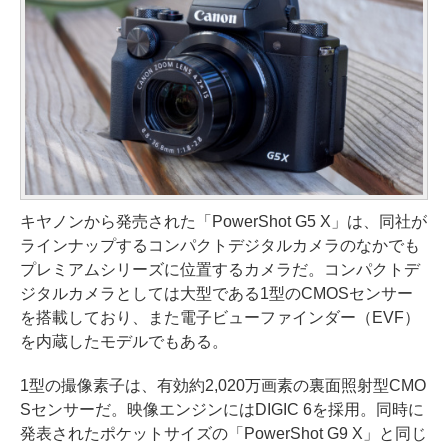
キヤノンから発売された「PowerShot G5 X」は、同社が
ラインナップするコンパクトデジタルカメラのなかでも
プレミアムシリーズに位置するカメラだ。コンパクトデ
ジタルカメラとしては大型である1型のCMOSセンサー
を搭載しており、また電子ビューファインダー（EVF）
を内蔵したモデルでもある。
1型の撮像素子は、有効約2,020万画素の裏面照射型CMO
Sセンサーだ。映像エンジンにはDIGIC 6を採用。同時に
発表されたポケットサイズの「PowerShot G9 X」と同じ