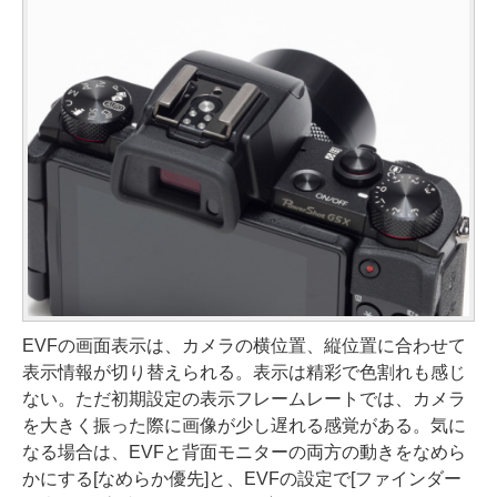
EVFの画面表示は、カメラの横位置、縦位置に合わせて
表示情報が切り替えられる。表示は精彩で色割れも感じ
ない。ただ初期設定の表示フレームレートでは、カメラ
を大きく振った際に画像が少し遅れる感覚がある。気に
なる場合は、EVFと背面モニターの両方の動きをなめら
かにする[なめらか優先]と、EVFの設定で[ファインダー