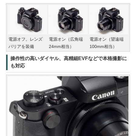
電源オフ。レンズ
電源オン（広角端
電源オン（望遠端
バリアを装備
24mm相当）
100mm相当）
操作性の高いダイヤル、高精細EVFなどで本格撮影に
も対応