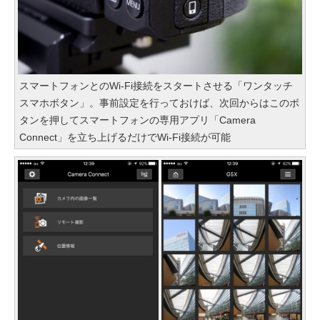
スマートフォンとのWi-Fi接続をスタートさせる「ワンタッチ
スマホボタン」。事前設定を行っておけば、次回からはこのボ
タンを押してスマートフォンの専用アプリ「Camera
Connect」を立ち上げるだけでWi-Fi接続が可能