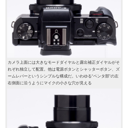
カメラ上面には大きなモードダイヤルと露出補正ダイヤルがそ
れぞれ独立して配置。他は電源ボタンとシャッターボタン、ズ
ームレバーというシンプルな構成だ。いわゆる“ペンタ部”の左
右側面に沿うようにマイクの小さな穴が見える