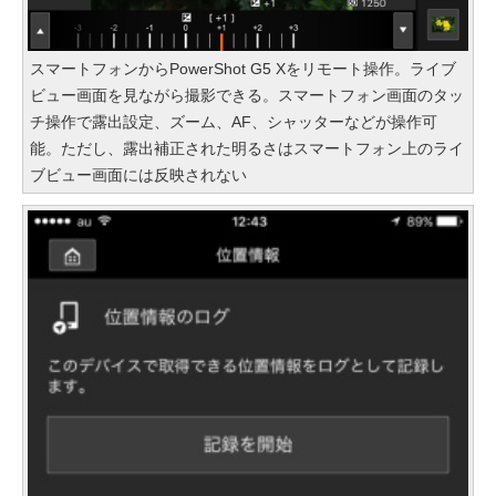
スマートフォンからPowerShot G5 Xをリモート操作。ライブ
ビュー画面を見ながら撮影できる。スマートフォン画面のタッ
チ操作で露出設定、ズーム、AF、シャッターなどが操作可
能。ただし、露出補正された明るさはスマートフォン上のライ
ブビュー画面には反映されない