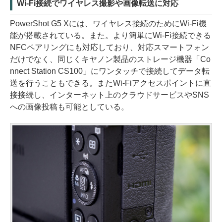
Wi-Fi接続でワイヤレス撮影や画像転送に対応
PowerShot G5 Xには、ワイヤレス接続のためにWi-Fi機
能が搭載されている。また。より簡単にWi-Fi接続できる
NFCペアリングにも対応しており、対応スマートフォン
だけでなく、同じくキヤノン製品のストレージ機器「Co
nnect Station CS100」にワンタッチで接続してデータ転
送を行うこともできる。またWi-Fiアクセスポイントに直
接接続し、インターネット上のクラウドサービスやSNS
への画像投稿も可能としている。