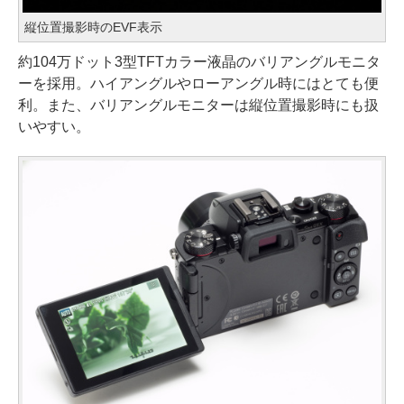
縦位置撮影時のEVF表示
約104万ドット3型TFTカラー液晶のバリアングルモニタ
ーを採用。ハイアングルやローアングル時にはとても便
利。また、バリアングルモニターは縦位置撮影時にも扱
いやすい。