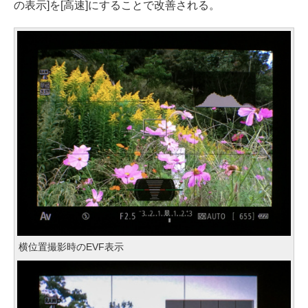
の表示]を[高速]にすることで改善される。
横位置撮影時のEVF表示