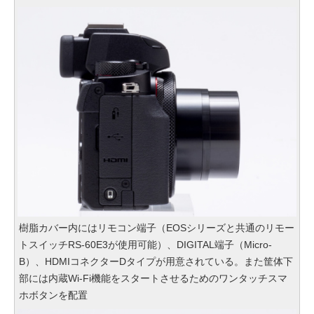
樹脂カバー内にはリモコン端子（EOSシリーズと共通のリモー
トスイッチRS-60E3が使用可能）、DIGITAL端子（Micro-
B）、HDMIコネクターDタイプが用意されている。また筐体下
部には内蔵Wi-Fi機能をスタートさせるためのワンタッチスマ
ホボタンを配置