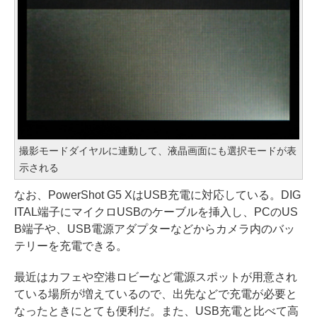
撮影モードダイヤルに連動して、液晶画面にも選択モードが表
示される
なお、PowerShot G5 XはUSB充電に対応している。DIG
ITAL端子にマイクロUSBのケーブルを挿入し、PCのUS
B端子や、USB電源アダプターなどからカメラ内のバッ
テリーを充電できる。
最近はカフェや空港ロビーなど電源スポットが用意され
ている場所が増えているので、出先などで充電が必要と
なったときにとても便利だ。また、USB充電と比べて高