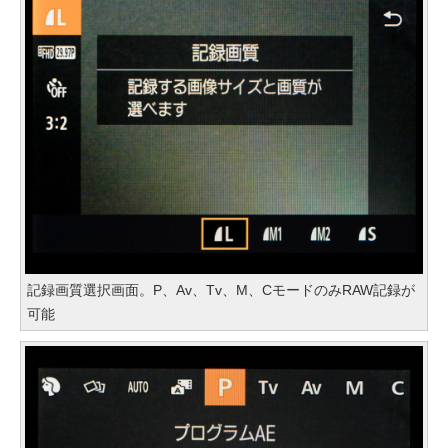
記録画質選択画面。P、Av、Tv、M、CモードのみRAW記録が
可能