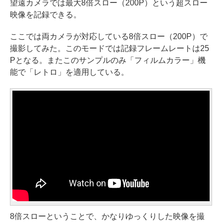
望遠カメラでは最大8倍スロー（200P）という超スロー
映像を記録できる。
ここでは両カメラが対応している8倍スロー（200P）で
撮影してみた。このモードでは記録フレームレートは25
Pとなる。またこのサンプルのみ「フィルムカラー」機
能で「レトロ」を適用している。
8倍スローということで、かなりゆっくりした映像を撮