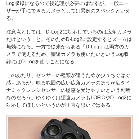
Log収録になるので後処理が必要にはなるが、一般ユー
ザーが手にできるカメラとしては異例のスペックといえ
る。
注意点としては、D-Log2に対応しているのは広角カメラ
だけということ。そのためD-Log2に設定するとズームは
無効になる。一方で従来からある「D-Log」は両方のカ
メラで使えるため、望遠カメラも使いたいというLog収
録にはD-Logを使うことになる。
このあたり、センサーの種類が違うためか少々ちぐはぐ
感もあるが、映る範囲の広い広角カメラのほうが広ダイ
ナミックレンジセンサーの恩恵を受けやすいという判断
なのだろう。ゆくゆくは望遠カメラもLOFICやD-Log2に
対応してほしいというのが正直な思いではある。