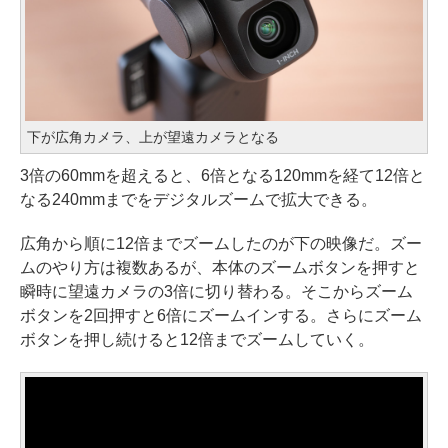
下が広角カメラ、上が望遠カメラとなる
3倍の60mmを超えると、6倍となる120mmを経て12倍と
なる240mmまでをデジタルズームで拡大できる。
広角から順に12倍までズームしたのが下の映像だ。ズー
ムのやり方は複数あるが、本体のズームボタンを押すと
瞬時に望遠カメラの3倍に切り替わる。そこからズーム
ボタンを2回押すと6倍にズームインする。さらにズーム
ボタンを押し続けると12倍までズームしていく。