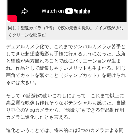
同じく望遠カメラ（3倍）で夜の景色を撮影。ノイズ感が少な
くクリーンな映像だ
デュアルカメラ化で、これまでジンバルカメラが苦手と
してきた超望遠撮影も手軽に行えるようになった。広角
と望遠が両方撮れることで絵にバリエーションが生ま
れ、作品として編集しやすいメリットも生まれる。同じ
画角でカットを繋ぐこと（ジャンプカット）を避けられ
るのは大きい。
そしてLog記録の使いこなしによって、これまで以上に
高品質な映像も作れそうなポテンシャルも感じた。自撮
り中心のVlogカメラから、”他撮り”もできる作品制作用
カメラに進化したとも言える。
進化ということでは、将来的には2つのカメラによる同