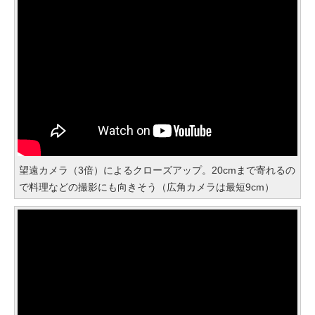
望遠カメラ（3倍）によるクローズアップ。20cmまで寄れるの
で料理などの撮影にも向きそう（広角カメラは最短9cm）