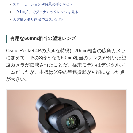
スローモーションや背景のボケ味は？
「D-Log2」でダイナミックレンジを見る
大容量メモリ内蔵でコスパも◎
有用な60mm相当の望遠レンズ
Osmo Pocket 4Pの大きな特徴は20mm相当の広角カメラ
に加えて、その3倍となる60mm相当のレンズが付いた望
遠カメラが搭載されたことだ。従来モデルはデジタルズ
ームだったが、本機は光学の望遠撮影が可能になった点
が大きい。