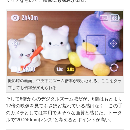
リッチなもので、映像にも深みが出る。
撮影時の画面。中央下にズーム倍率が表示される。ここをタッ
プしても倍率が変えられる
そして6倍からのデジタルズーム域だが、6倍はもとより
12倍の映像を見てもさほど荒れている感はなく、この手
のカメラとしては常用できそうな画質と感じた。トータ
ルで”20-240mmレンズ”と考えるとポイントが高い。