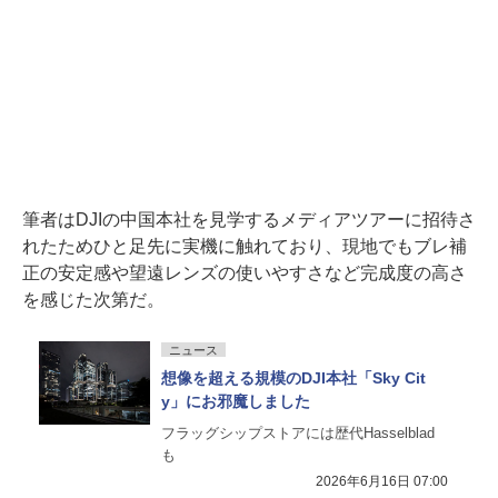
筆者はDJIの中国本社を見学するメディアツアーに招待さ
れたためひと足先に実機に触れており、現地でもブレ補
正の安定感や望遠レンズの使いやすさなど完成度の高さ
を感じた次第だ。
ニュース
想像を超える規模のDJI本社「Sky Cit
y」にお邪魔しました
フラッグシップストアには歴代Hasselblad
も
2026年6月16日 07:00