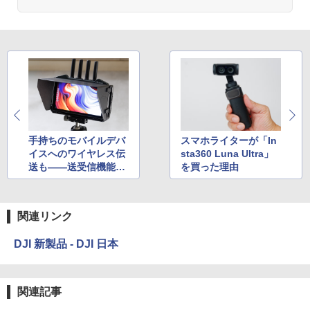
手持ちのモバイルデバ
スマホライターが「In
イスへのワイヤレス伝
sta360 Luna Ultra」
送も――送受信機能を
を買った理由
内蔵した多機能モニタ
ー
関連リンク
DJI 新製品 - DJI 日本
関連記事