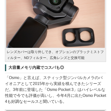
レンズカバーは取り外しでき、オプションのブラックミストフ
ィルター、NDフィルター、広角レンズと交換可能
大容量メモリ内蔵でコスパも◎
「Osmo」と言えば、スティック型ジンバルカメラのパ
イオニアとして2015年から実績を積んできたシリーズ
だ。3年前に登場した「Osmo Pocket 3」はハイレベルな
性能で今でも評価が高いし、今年4月に出たOsmo Pocket
4も好調なセールスと聞いている。