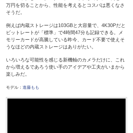
万円を切ることから、性能を考えるとコスパは悪くなさ
そうだ。
例えば内蔵ストレージは103GBと大容量で、4K30Pだと
ビットレートが「標準」で4時間47分も記録できる。メ
モリーカードが高騰している昨今、カード不要で使えそ
うなほどの内蔵ストレージはありがたい。
いろいろな可能性を感じる新機軸のカメラだけに、これ
から増えるであろう使い手のアイデアや工夫がいまから
楽しみだ。
モデル：
進藤もも