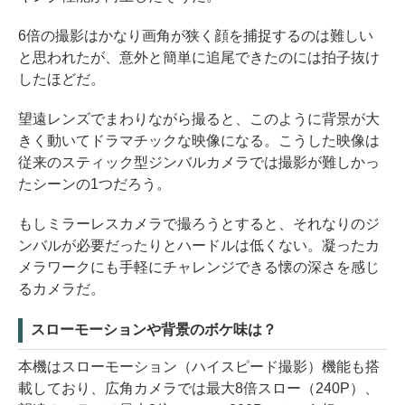
6倍の撮影はかなり画角が狭く顔を捕捉するのは難しい
と思われたが、意外と簡単に追尾できたのには拍子抜け
したほどだ。
望遠レンズでまわりながら撮ると、このように背景が大
きく動いてドラマチックな映像になる。こうした映像は
従来のスティック型ジンバルカメラでは撮影が難しかっ
たシーンの1つだろう。
もしミラーレスカメラで撮ろうとすると、それなりのジ
ンバルが必要だったりとハードルは低くない。凝ったカ
メラワークにも手軽にチャレンジできる懐の深さを感じ
るカメラだ。
スローモーションや背景のボケ味は？
本機はスローモーション（ハイスピード撮影）機能も搭
載しており、広角カメラでは最大8倍スロー（240P）、