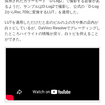
採用されたカラーモード「D-Log2」で撮影する必要があ
るようだ。サンプルはD-Log2で撮影し、公式の「D-Log
2からRec.709に変換するLUT」を適用した。
LUTを適用しただけだと左のビルの上の方や奥の店内が
白トビしているが、DaVinci Resolveでグレーディングし
たところハイライトの情報が戻り、白トビを抑えること
ができた。