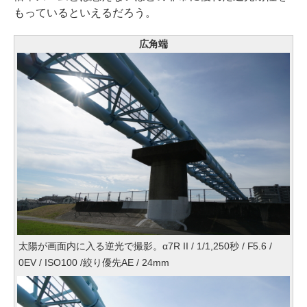
もっているといえるだろう。
広角端
太陽が画面内に入る逆光で撮影。α7R II / 1/1,250秒 / F5.6 /
0EV / ISO100 /絞り優先AE / 24mm