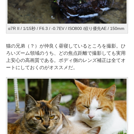
α7R II / 1/15秒 / F6.3 / -0.7EV / ISO800 /絞り優先AE / 150mm
猫の兄弟（？）が仲良く昼寝しているところを撮影。ひ
ろいズーム領域のうち、どの焦点距離で撮影しても実用
上安心の高画質である。ボディ側のレンズ補正は全てオ
ートにしておくのがオススメだ。