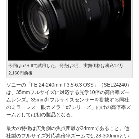
今回はα7R IIで試用した。発売は3月。実勢価格は税込12万
2,160円前後
ソニーの「FE 24-240mm F3.5-6.3 OSS」（SEL24240）
は、35mmフルサイズに対応する光学10倍の高倍率ズー
ムレンズ。35mm判フルサイズセンサーを搭載する同社
のミラーレス一眼カメラ「α7シリーズ」向けの高倍率ズ
ームとしては初の製品となる。
最大の特徴は広角側の焦点距離が24mmであること。他
社製のフルサイズ対応高倍率ズームでは28-300mmとい