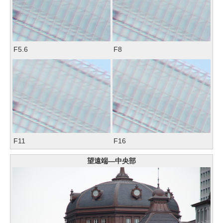
F5.6
F8
F11
F16
望遠端―中央部