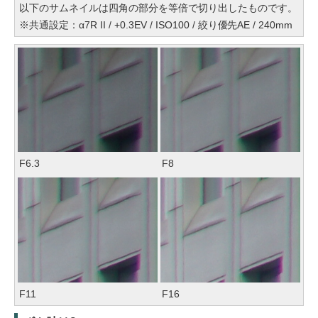
以下のサムネイルは四角の部分を等倍で切り出したものです。
※共通設定：α7R II / +0.3EV / ISO100 / 絞り優先AE / 240mm
F6.3
F8
F11
F16