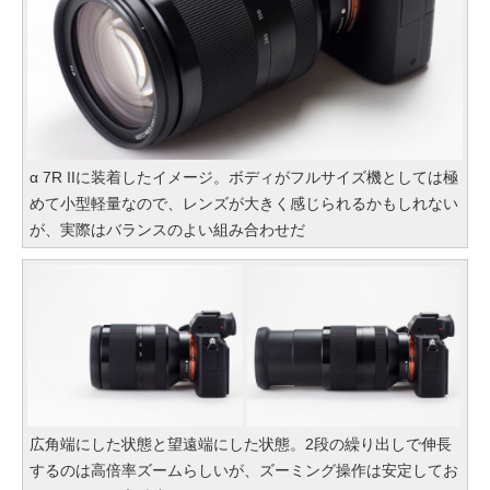
α 7R IIに装着したイメージ。ボディがフルサイズ機としては極
めて小型軽量なので、レンズが大きく感じられるかもしれない
が、実際はバランスのよい組み合わせだ
広角端にした状態と望遠端にした状態。2段の繰り出しで伸長
するのは高倍率ズームらしいが、ズーミング操作は安定してお