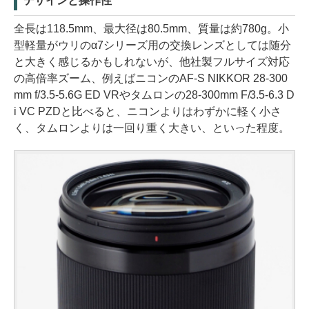
デザインと操作性
全長は118.5mm、最大径は80.5mm、質量は約780g。小
型軽量がウリのα7シリーズ用の交換レンズとしては随分
と大きく感じるかもしれないが、他社製フルサイズ対応
の高倍率ズーム、例えばニコンのAF-S NIKKOR 28-300
mm f/3.5-5.6G ED VRやタムロンの28-300mm F/3.5-6.3 D
i VC PZDと比べると、ニコンよりはわずかに軽く小さ
く、タムロンよりは一回り重く大きい、といった程度。