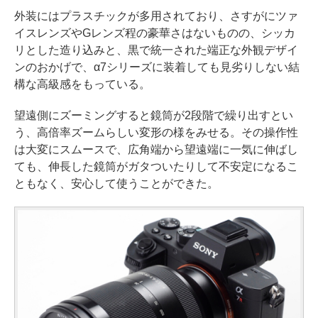
外装にはプラスチックが多用されており、さすがにツァ
イスレンズやGレンズ程の豪華さはないものの、シッカ
リとした造り込みと、黒で統一された端正な外観デザイ
ンのおかげで、α7シリーズに装着しても見劣りしない結
構な高級感をもっている。
望遠側にズーミングすると鏡筒が2段階で繰り出すとい
う、高倍率ズームらしい変形の様をみせる。その操作性
は大変にスムースで、広角端から望遠端に一気に伸ばし
ても、伸長した鏡筒がガタついたりして不安定になるこ
ともなく、安心して使うことができた。