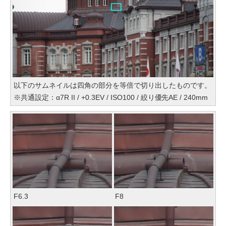
以下のサムネイルは四角の部分を等倍で切り出したものです。
※共通設定：α7R II / +0.3EV / ISO100 / 絞り優先AE / 240mm
F6.3
F8