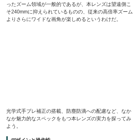
ったズーム領域が一般的であるが、本レンズは望遠側こ
そ240mmに抑えられているものの、従来の高倍率ズーム
よりさらにワイドな画角が楽しめるというわけだ。
光学式手ブレ補正の搭載、防塵防滴への配慮など、なか
なか魅力的なスペックをもつ本レンズの実力を探ってみ
よう。