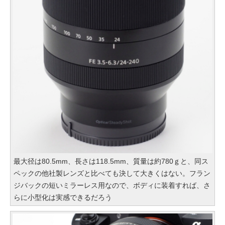
最大径は80.5mm、長さは118.5mm、質量は約780ｇと、同ス
ペックの他社製レンズと比べても決して大きくはない。フラン
ジバックの短いミラーレス用なので、ボディに装着すれば、さ
らに小型化は実感できるだろう