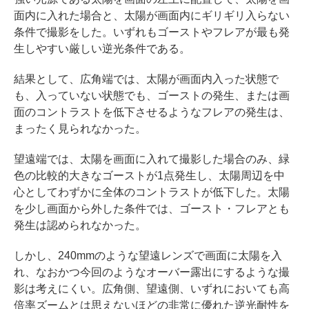
面内に入れた場合と、太陽が画面内にギリギリ入らない
条件で撮影をした。いずれもゴーストやフレアが最も発
生しやすい厳しい逆光条件である。
結果として、広角端では、太陽が画面内入った状態で
も、入っていない状態でも、ゴーストの発生、または画
面のコントラストを低下させるようなフレアの発生は、
まったく見られなかった。
望遠端では、太陽を画面に入れて撮影した場合のみ、緑
色の比較的大きなゴーストが1点発生し、太陽周辺を中
心としてわずかに全体のコントラストが低下した。太陽
を少し画面から外した条件では、ゴースト・フレアとも
発生は認められなかった。
しかし、240mmのような望遠レンズで画面に太陽を入
れ、なおかつ今回のようなオーバー露出にするような撮
影は考えにくい。広角側、望遠側、いずれにおいても高
倍率ズームとは思えないほどの非常に優れた逆光耐性を