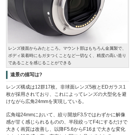
レンズ後面からみたところ。マウント部はもちろん金属製で、
ボディ装着時にもガタつくことなど一切なく、精度の高い造り
であることを感じることができる
遠景の描写は?
レンズ構成は12群17枚。非球面レンズ5枚とEDガラス1
枚が採用されており、これによってレンズの大型化を避
けながら広角24mmを実現している。
広角端24mmにおいて、絞り開放F3.5ではわずかに解像
感が甘く感じられるものの、半段絞ってF4にするだけで
大きく画質は改善し、以降F5.6からF16まで大きな変化