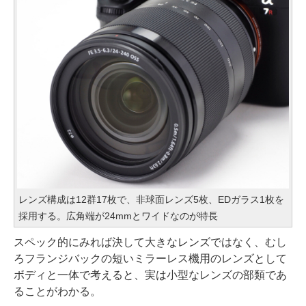
レンズ構成は12群17枚で、非球面レンズ5枚、EDガラス1枚を
採用する。広角端が24mmとワイドなのが特長
スペック的にみれば決して大きなレンズではなく、むし
ろフランジバックの短いミラーレス機用のレンズとして
ボディと一体で考えると、実は小型なレンズの部類であ
ることがわかる。