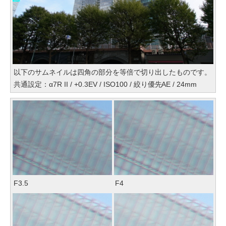
以下のサムネイルは四角の部分を等倍で切り出したものです。
共通設定：α7R II / +0.3EV / ISO100 / 絞り優先AE / 24mm
F3.5
F4