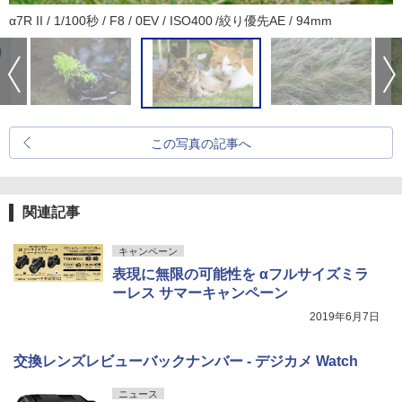
α7R II / 1/100秒 / F8 / 0EV / ISO400 /絞り優先AE / 94mm
この写真の記事へ
関連記事
キャンペーン
表現に無限の可能性を αフルサイズミラ
ーレス サマーキャンペーン
2019年6月7日
交換レンズレビューバックナンバー - デジカメ Watch
ニュース