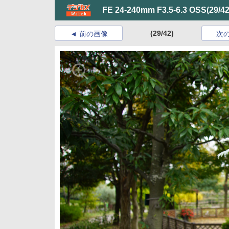
FE 24-240mm F3.5-6.3 OSS
(29/42
(29/42)
前の画像
次