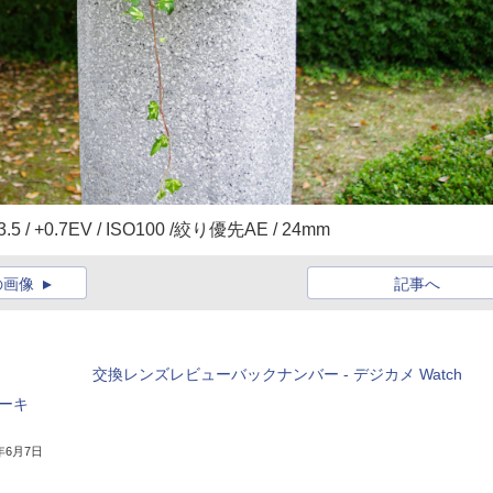
/ +0.7EV / ISO100 /絞り優先AE / 24mm
の画像
記事へ
交換レンズレビューバックナンバー - デジカメ Watch
ーキ
9年6月7日