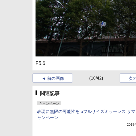
F5.6
(10/42)
前の画像
次
関連記事
キャンペーン
表現に無限の可能性を αフルサイズミラーレス サマ
ャンペーン
201