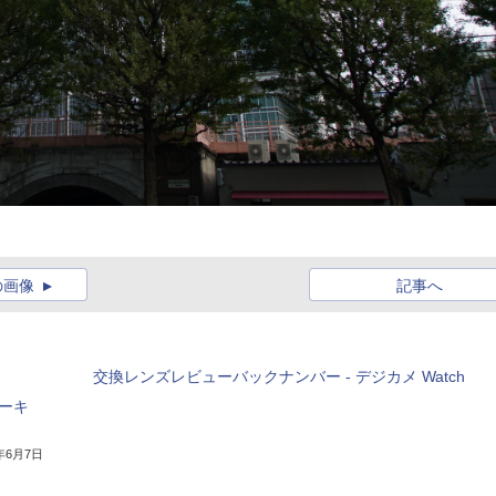
の画像
記事へ
交換レンズレビューバックナンバー - デジカメ Watch
ーキ
9年6月7日