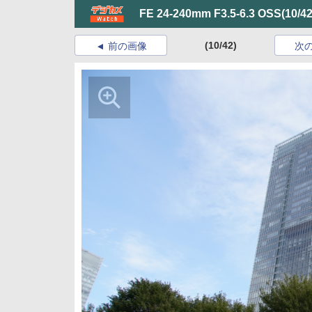
FE 24-240mm F3.5-6.3 OSS
(10/42
(10/42)
前の画像
次