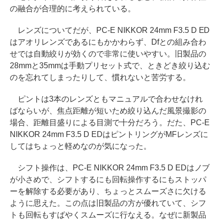
の融合が合理的に考えられている。
レンズについてだが、PC-E NIKKOR 24mm F3.5 D ED
はアオリレンズであるにもかかわらず、Dfとの組み合わ
せでは自動絞りが効くので非常に使いやすい。旧製品の
28mmと35mmは手動プリセット式で、ときどき絞り込む
のを忘れてしまったりして、慣れないと苦労する。
ピントは3本のレンズともマニュアルで合わせなけれ
ばならいが、焦点距離が短いため絞り込んだ風景撮影の
場合、距離目盛りによる目測で十分だろう。だた、PC-E
NIKKOR 24mm F3.5 D EDはピントリングがMFレンズに
してはちょっと軽めなのが気になった。
シフト操作は、PC-E NIKKOR 24mm F3.5 D EDはノブ
が小さめで、シフトするにも回転操作するにもストッパ
ーを解除する必要があり、ちょっとスムーズさに欠ける
ように思えた。この点は旧製品の方が優れていて、シフ
トも回転もすばやくスムーズに行なえる。なぜに新製品