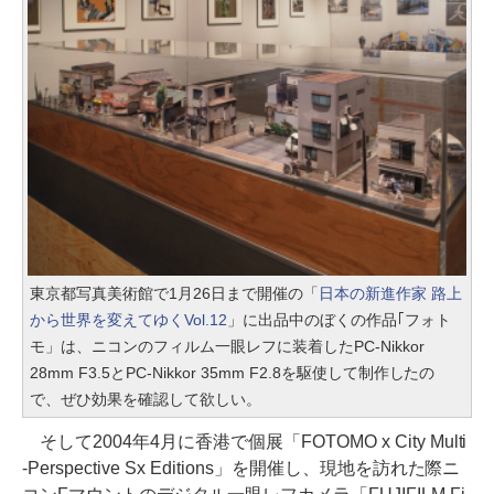
東京都写真美術館で1月26日まで開催の「
日本の新進作家 路上
から世界を変えてゆくVol.12
」に出品中のぼくの作品｢フォト
モ」は、ニコンのフィルム一眼レフに装着したPC-Nikkor
28mm F3.5とPC-Nikkor 35mm F2.8
を駆使して制作したの
で、ぜひ効果を確認して欲しい。
そして2004年4月に香港で個展「FOTOMO x City Multi
-Perspective Sx Editions」を開催し、現地を訪れた際ニ