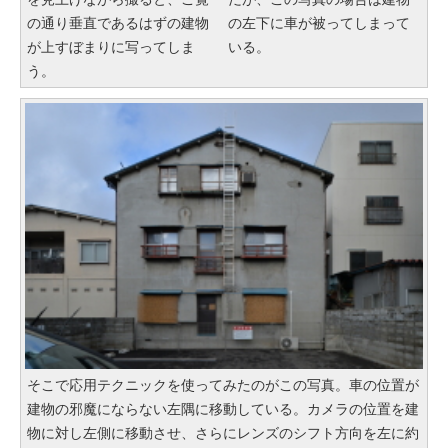
の通り垂直であるはずの建物
の左下に車が被ってしまって
が上すぼまりに写ってしま
いる。
う。
そこで応用テクニックを使ってみたのがこの写真。車の位置が
建物の邪魔にならない左隅に移動している。カメラの位置を建
物に対し左側に移動させ、さらにレンズのシフト方向を左に約