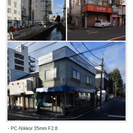
・PC-Nikkor 35mm F2.8