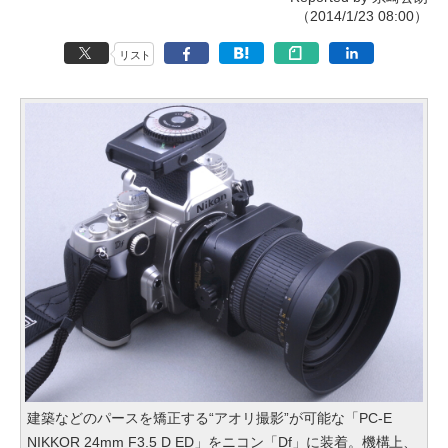
（2014/1/23 08:00）
リスト
建築などのパースを矯正する“アオリ撮影”が可能な「PC-E
NIKKOR 24mm F3.5 D ED」をニコン「Df」に装着。機構上、