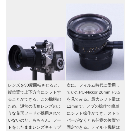
レンズを90度回転させると、
次に、フィルム時代に愛用し
縦位置で上下方向にシフトす
ていたPC-Nikkor 28mm F3.5
ることができる。この機構の
を見てみる。最大シフト量は
ため、通常の広角レンズのよ
11mmで、ノブの操作で簡単
うな花形フードが採用されて
にシフト操作ができ、ストッ
いないのだ。もちろん、フー
パーがなくとも任意の位置で
ドをしたままレンズキャップ
固定できる。ティルト機構は