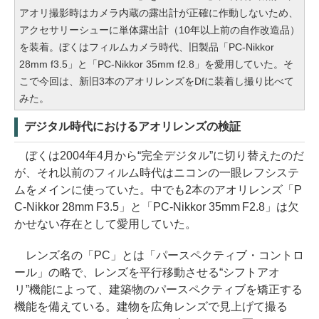
アオリ撮影時はカメラ内蔵の露出計が正確に作動しないため、
アクセサリーシューに単体露出計（10年以上前の自作改造品）
を装着。ぼくはフィルムカメラ時代、旧製品「PC-Nikkor
28mm f3.5」と「PC-Nikkor 35mm f2.8」を愛用していた。そ
こで今回は、新旧3本のアオリレンズをDfに装着し撮り比べて
みた。
デジタル時代におけるアオリレンズの検証
ぼくは2004年4月から“完全デジタル”に切り替えたのだ
が、それ以前のフィルム時代はニコンの一眼レフシステ
ムをメインに使っていた。中でも2本のアオリレンズ「P
C-Nikkor 28mm F3.5」と「PC-Nikkor 35mm F2.8
」は欠
かせない存在として愛用していた。
レンズ名の「PC」とは「パースペクティブ・コントロ
ール」の略で、レンズを平行移動させる“シフトアオ
リ”機能によって、建築物のパースペクティブを矯正する
機能を備えている。建物を広角レンズで見上げて撮る