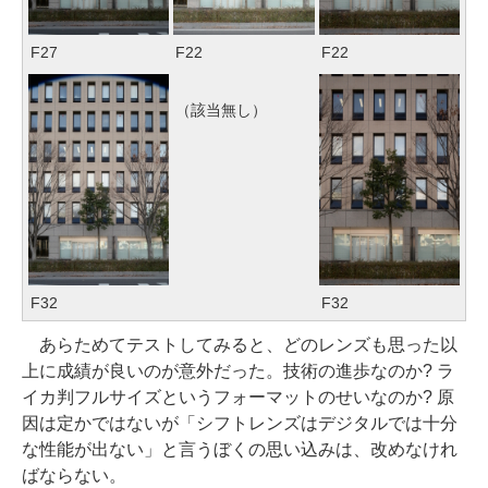
F27
F22
F22
（該当無し）
F32
F32
あらためてテストしてみると、どのレンズも思った以
上に成績が良いのが意外だった。技術の進歩なのか? ラ
イカ判フルサイズというフォーマットのせいなのか? 原
因は定かではないが「シフトレンズはデジタルでは十分
な性能が出ない」と言うぼくの思い込みは、改めなけれ
ばならない。