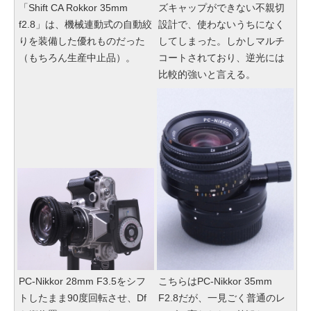
「Shift CA Rokkor 35mm
ズキャップができない不親切
f2.8」は、機械連動式の自動絞
設計で、使わないうちになく
りを装備した優れものだった
してしまった。しかしマルチ
（もちろん生産中止品）。
コートされており、逆光には
比較的強いと言える。
PC-Nikkor 28mm F3.5をシフ
こちらはPC-Nikkor 35mm
トしたまま90度回転させ、Df
F2.8
だが、一見ごく普通のレ