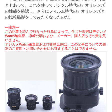
ともあって、これを使ってデジタル時代のアオリレンズ
の性能を確認し、さらにフィルム時代のアオリレンズと
の比較撮影をしてみたくなったのだ。
―注意―
この記事を読んで行なった行為によって、生じた損害はデジカメ
Watch編集部、糸崎公朗および、メーカー、購入店もその責を負
いません。
デジカメWatch編集部および糸崎公朗は、この記事についての個
別のご質問・お問い合わせにお答えすることはできません。