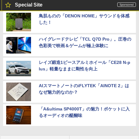
Special Site
鳥肌ものの「DENON HOME」サウンドを体感
した！
ハイグレードテレビ「TCL Q7D Pro」。圧巻の
色彩美で映画＆ゲームが極上体験に
レイズ鍛造1ピースアルミホイール「CE28 N-p
lus」軽量なままに剛性を向上
AIスマートノートのiFLYTEK「AINOTE 2」は
なぜ魅力的なのか？
「A&ultima SP4000T」の魅力！ポケットに入
るオーディオの醍醐味