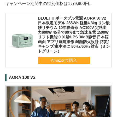
キャンペーン期間中の特別価格は1万9,900円。
BLUETTI ポータブル電源 AORA 30 V2
日本限定モデル 288Wh 軽量4.3kg リン酸
鉄リチウム 10年長寿命 AC100V 定格出
力600W 45分で80%まで急速充電 1500W
リフト機能 0.01秒UPS 30dB静音 日本語
画面 アプリ遠隔操作 耐熱防火設計 防災/
キャンプ/車中泊に 50Hz/60Hz対応（ミン
トグリーン）
AORA 100 V2