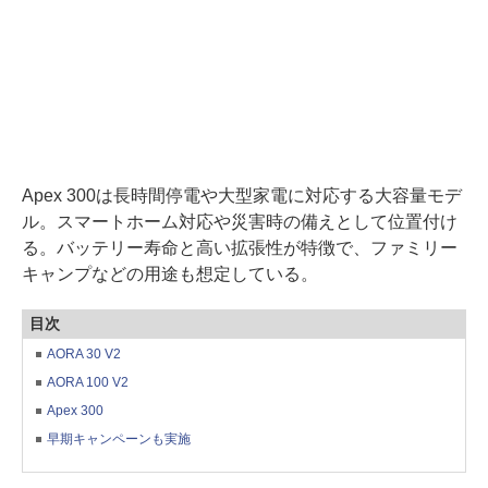
Apex 300は長時間停電や大型家電に対応する大容量モデ
ル。スマートホーム対応や災害時の備えとして位置付け
る。バッテリー寿命と高い拡張性が特徴で、ファミリー
キャンプなどの用途も想定している。
目次
AORA 30 V2
AORA 100 V2
Apex 300
早期キャンペーンも実施