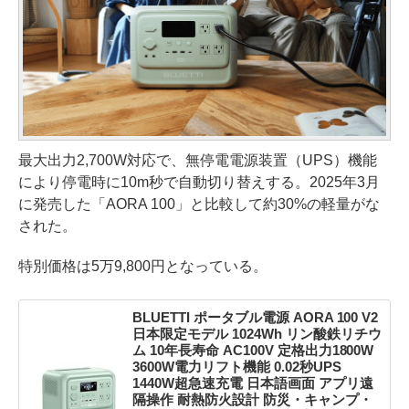
最大出力2,700W対応で、無停電電源装置（UPS）機能
により停電時に10m秒で自動切り替えする。2025年3月
に発売した「AORA 100」と比較して約30%の軽量がな
された。
特別価格は5万9,800円となっている。
BLUETTI ポータブル電源 AORA 100 V2
日本限定モデル 1024Wh リン酸鉄リチウ
ム 10年長寿命 AC100V 定格出力1800W
3600W電力リフト機能 0.02秒UPS
1440W超急速充電 日本語画面 アプリ遠
隔操作 耐熱防火設計 防災・キャンプ・