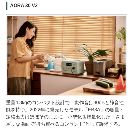
AORA 30 V2
重量4.3kgのコンパクト設計で、動作音は30dBと静音性
能を持つ。2022年に発売したモデル「EB3A」の容量・
定格出力はほぼそのままに、小型化＆軽量化した。さま
ざまな場面で“持ち運べるコンセント”として訴求する。