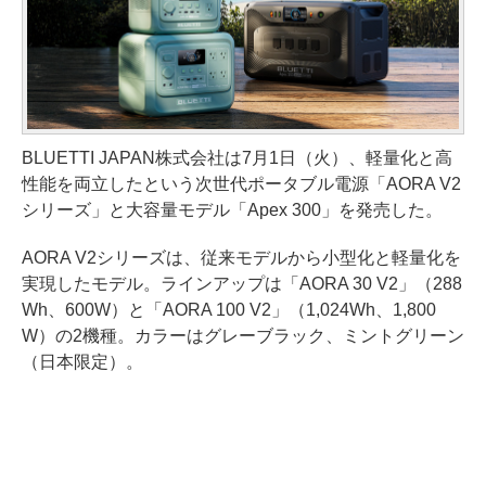
BLUETTI JAPAN株式会社は7月1日（火）、軽量化と高
性能を両立したという次世代ポータブル電源「AORA V2
シリーズ」と大容量モデル「Apex 300」を発売した。
AORA V2シリーズは、従来モデルから小型化と軽量化を
実現したモデル。ラインアップは「AORA 30 V2」（288
Wh、600W）と「AORA 100 V2」（1,024Wh、1,800
W）の2機種。カラーはグレーブラック、ミントグリーン
（日本限定）。