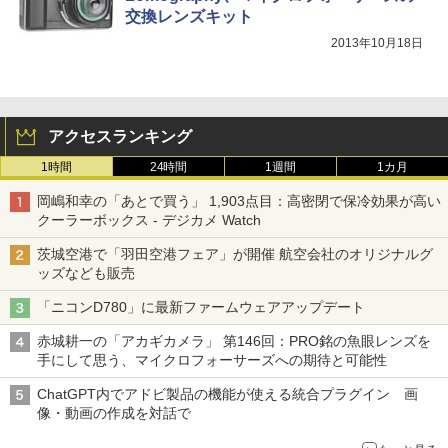
交換レンズキット
2013年10月18日
アクセスランキング
1時間
24時間
1週間
1カ月
岡嶋和幸の「あとで買う」 1,903点目：高密閉で保冷効果が高い
クーラーボックス - デジカメ Watch
茨城空港で「羽田空港フェア」が開催 航空会社のオリジナルグ
ッズなども販売
「ニコンD780」に最新ファームウェアアップデート
赤城耕一の「アカギカメラ」 第146回：PRO銘の魚眼レンズを
手にして思う、マイクロフォーサーズへの期待と可能性
ChatGPT内でアドビ製品の機能が使える統合プラグイン 画
像・動画の作成を対話で