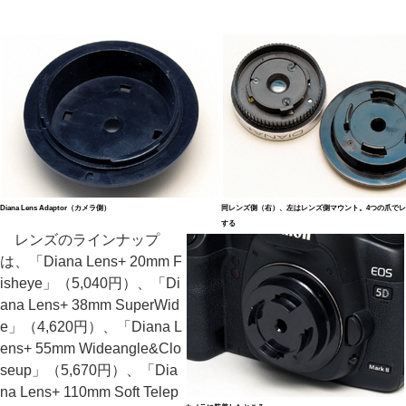
Diana Lens Adaptor（カメラ側）
同レンズ側（右）、左はレンズ側マウント。4つの爪で
する
レンズのラインナップ
は、「Diana Lens+ 20mm F
isheye」（5,040円）、「Di
ana Lens+ 38mm SuperWid
e」（4,620円）、「Diana L
ens+ 55mm Wideangle&Clo
seup」（5,670円）、「Dia
na Lens+ 110mm Soft Telep