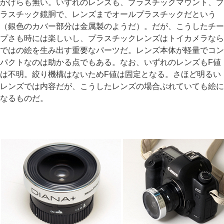
かけらも無い。いずれのレンズも、プラスチックマウント、プ
ラスチック鏡胴で、レンズまでオールプラスチックだという
（銀色のカバー部分は金属製のようだ）。だが、こうしたチー
プさも時には楽しいし、プラスチックレンズはトイカメラなら
ではの絵を生み出す重要なパーツだ。レンズ本体が軽量でコン
パクトなのは助かる点でもある。なお、いずれのレンズもF値
は不明。絞り機構はないためF値は固定となる。さほど明るい
レンズでは内容だが、こうしたレンズの場合ぶれていても絵に
なるものだ。