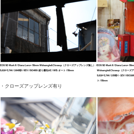
EOS 5D Mark II / Diana Lens+ 55mm Wideangle&Closeup（クローズアップレンズ無し） /
EOS 5D Mark II / Diana Lens+ 55
5,616×3,744 / 1/640秒 / 0EV / ISO400 / 絞り優先AE / WB:オート / 55mm
Wideangle&Closeup（クロー
5,616×3,744 / 1/30秒 / -1EV / I
ト / 55mm
・クローズアップレンズ有り