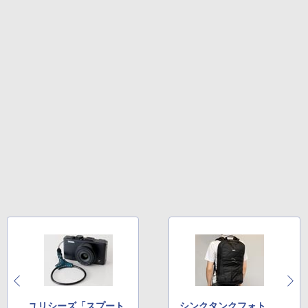
ユリシーズ「スプート
シンクタンクフォト