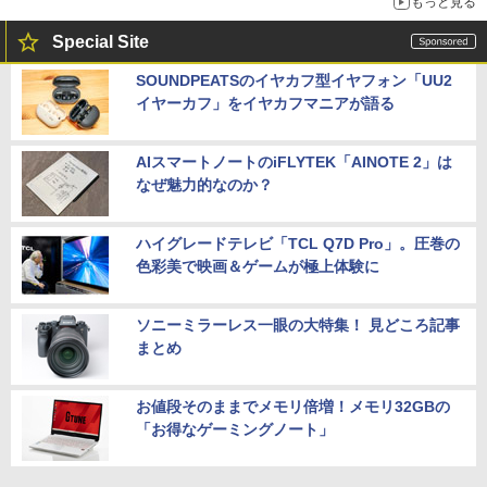
もっと見る
Special Site
SOUNDPEATSのイヤカフ型イヤフォン「UU2
イヤーカフ」をイヤカフマニアが語る
AIスマートノートのiFLYTEK「AINOTE 2」は
なぜ魅力的なのか？
ハイグレードテレビ「TCL Q7D Pro」。圧巻の
色彩美で映画＆ゲームが極上体験に
ソニーミラーレス一眼の大特集！ 見どころ記事
まとめ
お値段そのままでメモリ倍増！メモリ32GBの
「お得なゲーミングノート」