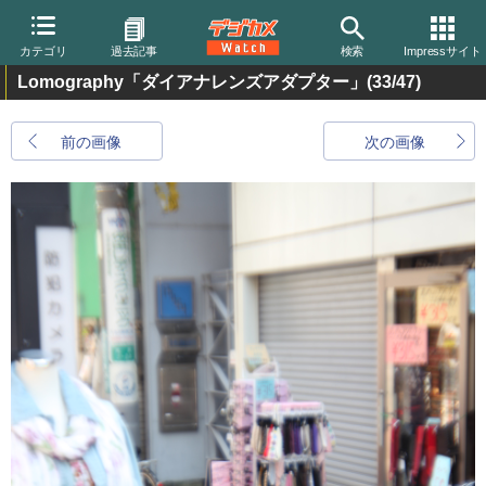
カテゴリ
過去記事
検索
Impressサイト
Lomography「ダイアナレンズアダプター」
(33/47)
前の画像
次の画像