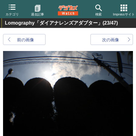
カテゴリ
過去記事
検索
Impressサイト
Lomography「ダイアナレンズアダプター」
(23/47)
前の画像
次の画像