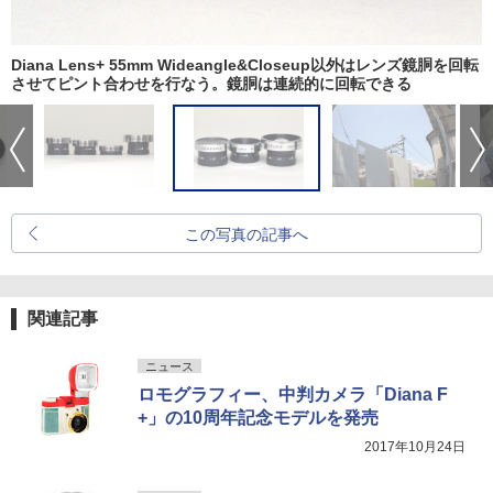
Diana Lens+ 55mm Wideangle&Closeup以外はレンズ鏡胴を回転
させてピント合わせを行なう。鏡胴は連続的に回転できる
この写真の記事へ
関連記事
ニュース
ロモグラフィー、中判カメラ「Diana F
+」の10周年記念モデルを発売
2017年10月24日