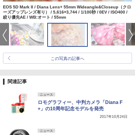
EOS 5D Mark II / Diana Lens+ 55mm Wideangle&Closeup（クロ
ーズアップレンズ有り） / 5,616×3,744 / 1/100秒 / 0EV / ISO400 /
絞り優先AE / WB:オート / 55mm
この写真の記事へ
関連記事
ニュース
ロモグラフィー、中判カメラ「Diana F
+」の10周年記念モデルを発売
2017年10月24日
ニュース