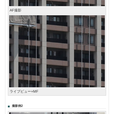
AF撮影
ライブビュー+MF
撮影例2