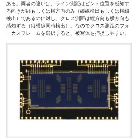
ある。両者の違いは、ライン測距はピント位置を感知す
る向きが縦もしくは横方向のみ（縦線検出もしくは横線
検出）であるのに対し、クロス測距は縦方向も横方向も
感知する（縦横線同時検出）。なのでクロス測距のフォ
ーカスフレームを選択すると、被写体を捕捉しやすい。