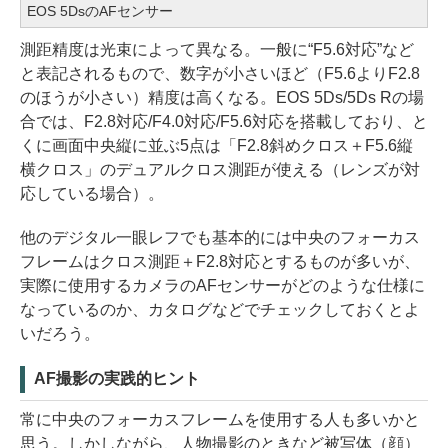
EOS 5DsのAFセンサー
測距精度は光束によって異なる。一般に“F5.6対応”など
と表記されるもので、数字が小さいほど（F5.6よりF2.8
のほうが小さい）精度は高くなる。EOS 5Ds/5Ds Rの場
合では、F2.8対応/F4.0対応/F5.6対応を搭載しており、と
くに画面中央縦に並ぶ5点は「F2.8斜めクロス＋F5.6縦
横クロス」のデュアルクロス測距が使える（レンズが対
応している場合）。
他のデジタル一眼レフでも基本的には中央のフォーカス
フレームはクロス測距＋F2.8対応とするものが多いが、
実際に使用するカメラのAFセンサーがどのような仕様に
なっているのか、カタログなどでチェックしておくとよ
いだろう。
AF撮影の実践的ヒント
常に中央のフォーカスフレームを使用する人も多いかと
思う。しかしながら、人物撮影のときなど被写体（顔）