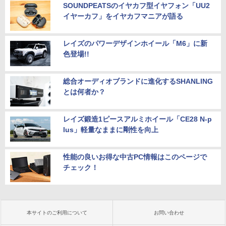
SOUNDPEATSのイヤカフ型イヤフォン「UU2
イヤーカフ」をイヤカフマニアが語る
レイズのパワーデザインホイール「M6」に新
色登場!!
総合オーディオブランドに進化するSHANLING
とは何者か？
レイズ鍛造1ピースアルミホイール「CE28 N-p
lus」軽量なままに剛性を向上
性能の良いお得な中古PC情報はこのページで
チェック！
本サイトのご利用について
お問い合わせ