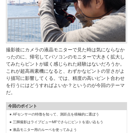
撮影後にカメラの液晶モニターで見た時は気にならなか
ったのに、帰宅してパソコンのモニターで大きく拡大し
てみたらピントが緩く感じられた経験はないだろうか。
これが超高画素機になると、わずかなピントの甘さがよ
り描写に影響してくる。では、精度の高いピント合わせ
を行うにはどうすればよいか？というのが今回のテーマ
だ。
今回のポイント
AFセンサーの特徴を知って、測距点を積極的に選ぼう
三脚撮影はライブビューMFでさらにピントを追い込もう
液晶モニター用のルーペを使ってみよう