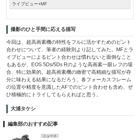
ライブビュー+MF
撮影のひと手間に応える描写
今回は、超高画素機の特性をフルに活かすためのピント
合わせについて、筆者の経験則より記してみた。MFとラ
イブビューによるピント合わせは慣れないと面倒なこと
もあるが、EOS 5Ds/5Ds Rのような高画素一眼レフの場
合、特に効果的。超高画素機の緻密で高精細な描写が存
分に味わえる結果になるだろう。各フォーカスフレーム
の位置や精度を意識したAFでのピント合わせも含め、ぜ
ひ積極的にトライしてもらえればと思う。
大浦タケシ
編集部のおすすめ記事
ニュース