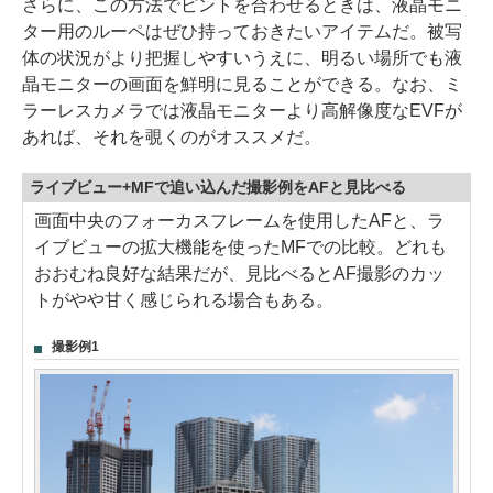
さらに、この方法でピントを合わせるときは、液晶モニ
ター用のルーペはぜひ持っておきたいアイテムだ。被写
体の状況がより把握しやすいうえに、明るい場所でも液
晶モニターの画面を鮮明に見ることができる。なお、ミ
ラーレスカメラでは液晶モニターより高解像度なEVFが
あれば、それを覗くのがオススメだ。
ライブビュー+MFで追い込んだ撮影例をAFと見比べる
画面中央のフォーカスフレームを使用したAFと、ラ
イブビューの拡大機能を使ったMFでの比較。どれも
おおむね良好な結果だが、見比べるとAF撮影のカッ
トがやや甘く感じられる場合もある。
撮影例1