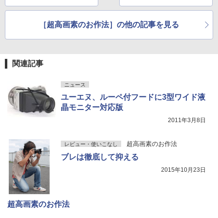
［超高画素のお作法］の他の記事を見る
関連記事
ニュース
ユーエヌ、ルーペ付フードに3型ワイド液
晶モニター対応版
2011年3月8日
超高画素のお作法
レビュー・使いこなし
ブレは徹底して抑える
2015年10月23日
超高画素のお作法