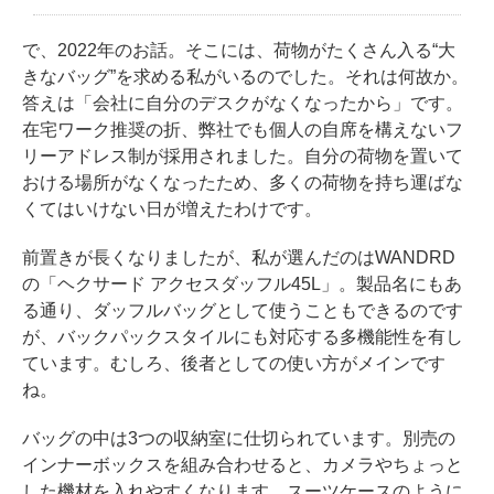
で、2022年のお話。そこには、荷物がたくさん入る“大
きなバッグ”を求める私がいるのでした。それは何故か。
答えは「会社に自分のデスクがなくなったから」です。
在宅ワーク推奨の折、弊社でも個人の自席を構えないフ
リーアドレス制が採用されました。自分の荷物を置いて
おける場所がなくなったため、多くの荷物を持ち運ばな
くてはいけない日が増えたわけです。
前置きが長くなりましたが、私が選んだのはWANDRD
の「ヘクサード アクセスダッフル45L」。製品名にもあ
る通り、ダッフルバッグとして使うこともできるのです
が、バックパックスタイルにも対応する多機能性を有し
ています。むしろ、後者としての使い方がメインです
ね。
バッグの中は3つの収納室に仕切られています。別売の
インナーボックスを組み合わせると、カメラやちょっと
した機材を入れやすくなります。スーツケースのように