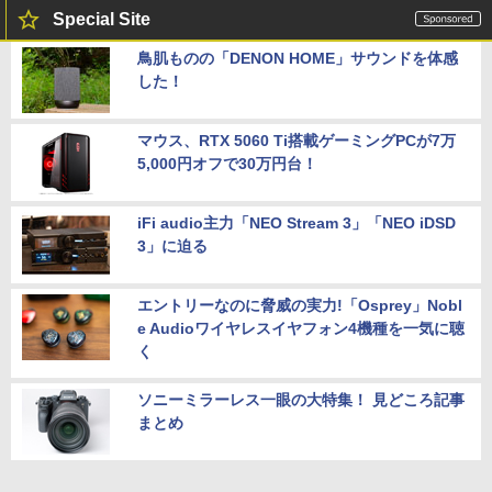
Special Site
鳥肌ものの「DENON HOME」サウンドを体感
した！
マウス、RTX 5060 Ti搭載ゲーミングPCが7万
5,000円オフで30万円台！
iFi audio主力「NEO Stream 3」「NEO iDSD
3」に迫る
エントリーなのに脅威の実力!「Osprey」Nobl
e Audioワイヤレスイヤフォン4機種を一気に聴
く
ソニーミラーレス一眼の大特集！ 見どころ記事
まとめ