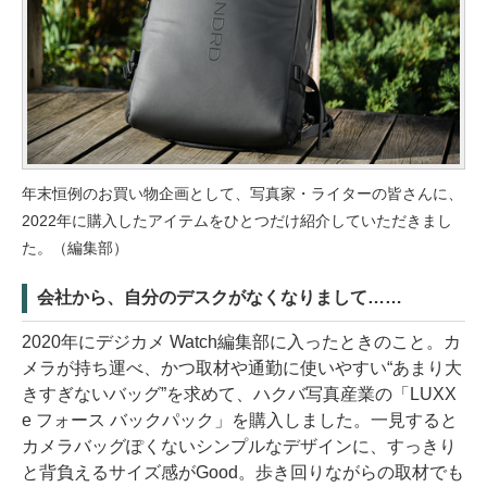
年末恒例のお買い物企画として、写真家・ライターの皆さんに、
2022年に購入したアイテムをひとつだけ紹介していただきまし
た。（編集部）
会社から、自分のデスクがなくなりまして……
2020年にデジカメ Watch編集部に入ったときのこと。カ
メラが持ち運べ、かつ取材や通勤に使いやすい“あまり大
きすぎないバッグ”を求めて、ハクバ写真産業の「LUXX
e フォース バックパック」を購入しました。一見すると
カメラバッグぽくないシンプルなデザインに、すっきり
と背負えるサイズ感がGood。歩き回りながらの取材でも