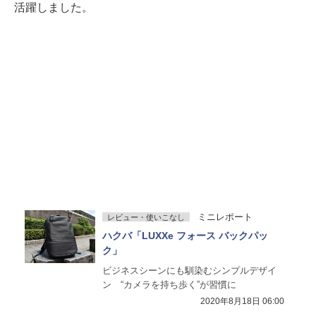
活躍しました。
ミニレポート
レビュー・使いこなし
ハクバ「LUXXe フォース バックパッ
ク」
ビジネスシーンにも馴染むシンプルデザイ
ン “カメラを持ち歩く”が習慣に
2020年8月18日 06:00