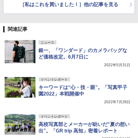
［私はこれを買いました！］他の記事を見る
関連記事
ニュース
銀一、「ワンダード」のカメラバッグな
ど価格改定。6月7日に
2022年5月31日
イベントレポート
キーワードは“心・技・眼”。「写真甲子
園2022」本戦開催中
2022年7月28日
イベントレポート
高校写真部とメーカーが紡いだ“夏の想い
出”。「GR trip 高知」密着レポート