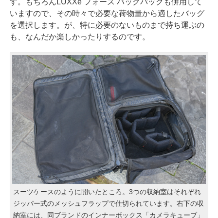
す。もちろんLUXXe フォース バックパックも併用して
いますので、その時々で必要な荷物量から適したバッグ
を選択します。が、特に必要のないものまで持ち運ぶの
も、なんだか楽しかったりするのです。
スーツケースのように開いたところ。3つの収納室はそれぞれ
ジッパー式のメッシュフラップで仕切られています。右下の収
納室には、同ブランドのインナーボックス「カメラキューブ」