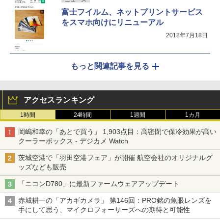
富士フイルム、ネットプリントサービス
をスマホ向けにリニューアル
2018年7月18日
もっと関連記事を見る
アクセスランキング
1時間
24時間
1週間
1カ月
岡嶋和幸の「あとで買う」 1,903点目：高密閉で保冷効果が高い
クーラーボックス - デジカメ Watch
茨城空港で「羽田空港フェア」が開催 航空会社のオリジナルグ
ッズなども販売
「ニコンD780」に最新ファームウェアアップデート
赤城耕一の「アカギカメラ」 第146回：PRO銘の魚眼レンズを
手にして思う、マイクロフォーサーズへの期待と可能性