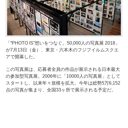
「“PHOTO IS”想いをつなぐ。50,000人の写真展 2018」
が7月13日（金）、東京・六本木のフジフイルムスクエ
アで開幕した。
この写真展は、応募者全員の作品が展示される日本最大
の参加型写真展。2006年に「10000人の写真展」として
スタートし、以来年々規模を拡大。今年は総勢5万6,152
点の写真が集まり、全国33ヶ所で展示される予定だ。