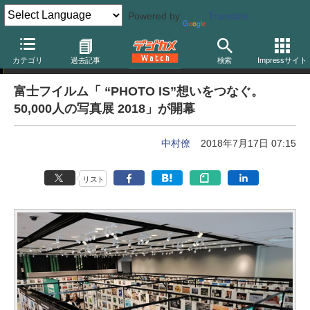
Powered by
Translate
写真展レポート
カテゴリ
過去記事
検索
Impressサイト
富士フイルム「 “PHOTO IS”想いをつなぐ。
50,000人の写真展 2018」が開幕
中村僚
2018年7月17日 07:15
リスト