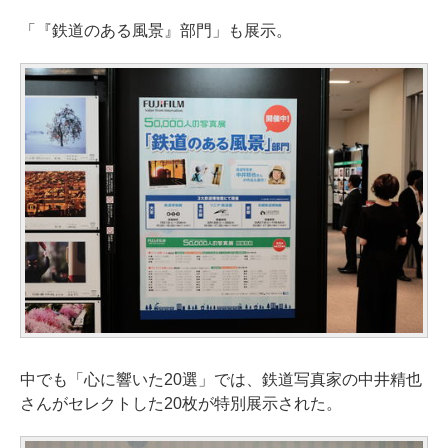
「『鉄道のある風景』部門」も展示。
中でも「心に響いた20選」では、鉄道写真家の中井精也
さんがセレクトした20枚が特別展示された。