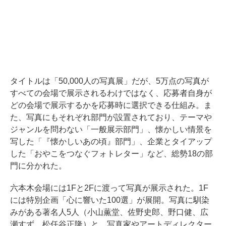
タイトルは「50,000人の写真展」だが、5万点の写真が
すべての会場で展示されるわけではなく、応募者自身が
どの会場で展示するかを応募時に選択できる仕組み。ま
た、写真にもそれぞれ部門が設置されており、テーマや
ジャンルを問わない「一般展示部門」、懐かしい情景を
写した「『懐かしいあの頃』部門」、企業とタイアップ
した「おやこをつなぐフォトレター」など、総勢18の部
門に分かれた。
六本木会場には1Fと2Fに渡って写真が展示された。1F
には特別企画「心に響いた100選」が展開。写真に馴染
みがある著名人5人（小山薫堂、佐野史郎、野口健、広
瀬すず、松任谷正隆）と、写真家やアートディレクター