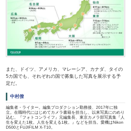
また、ドイツ、アメリカ、マレーシア、カナダ、タイの
5カ国でも、それぞれの国で募集した写真を展示する予
定だ。
中村僚
編集者・ライター。編集プロダクション勤務後、2017年に独
立。在職時代にはじめてカメラ書籍を担当し、以来写真にのめり
込む。『フォトコンライフ』元編集長、東京カメラ部写真集『人
生を変えた1枚。人生を変える1枚。』などを担当。愛機はNikon
D500とFUJIFILM X-T10。