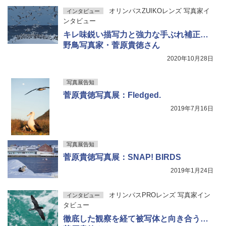
オリンパスZUIKOレンズ 写真家イ
インタビュー
ンタビュー
キレ味鋭い描写力と強力な手ぶれ補正…
野鳥写真家・菅原貴徳さん
2020年10月28日
写真展告知
菅原貴徳写真展：Fledged.
2019年7月16日
写真展告知
菅原貴徳写真展：SNAP! BIRDS
2019年1月24日
オリンパスPROレンズ 写真家イン
インタビュー
タビュー
徹底した観察を経て被写体と向き合う…