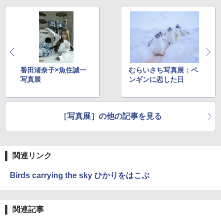
番田渚奈子×魚住誠一
むらいさち写真展：ペ
写真展
ンギンに恋した日
［写真展］の他の記事を見る
関連リンク
Birds carrying the sky ひかりをはこぶ
関連記事