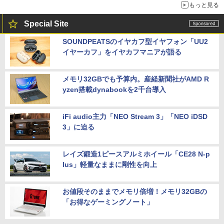
もっと見る
Special Site
SOUNDPEATSのイヤカフ型イヤフォン「UU2
イヤーカフ」をイヤカフマニアが語る
メモリ32GBでも予算内。産経新聞社がAMD R
yzen搭載dynabookを2千台導入
iFi audio主力「NEO Stream 3」「NEO iDSD
3」に迫る
レイズ鍛造1ピースアルミホイール「CE28 N-p
lus」軽量なままに剛性を向上
お値段そのままでメモリ倍増！メモリ32GBの
「お得なゲーミングノート」