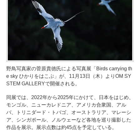
野鳥写真家の菅原貴徳氏による写真展「Birds carrying th
e sky ひかりをはこぶ」が、11月13日（木）よりOM SY
STEM GALLERYで開催される。
同展では、2022年から2025年にかけて、日本をはじめ、
モンゴル、ニューカレドニア、アメリカ合衆国、アル
バ、トリニダード・トバゴ、オーストラリア、マレーシ
ア、シンガポール、ノルウェーなど各地を巡り撮影した
作品を展示。展示点数は約45点を予定している。