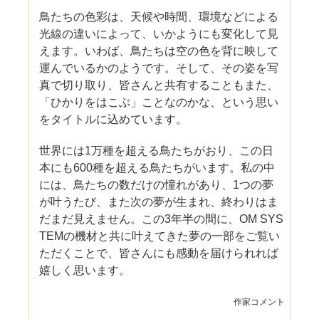
鳥たちの色彩は、天候や時間、環境などによる
光線の違いによって、いかようにも変化して見
えます。いわば、鳥たちは空の色を背に映して
運んでいるかのようです。そして、その姿を写
真で切り取り、皆さんと共有することもまた、
「ひかりをはこぶ」ことなのかな、という思い
をタイトルに込めています。
世界には1万種を超える鳥たちがおり、この日
本にも600種を超える鳥たちがいます。私の中
には、鳥たちの数だけの憧れがあり、1つの夢
が叶うたび、また次の夢が生まれ、終わりはま
だまだ見えません。この3年半の間に、OM SYS
TEMの機材と共に叶えてきた夢の一部をご覧い
ただくことで、皆さんにも感動を届けられれば
嬉しく思います。
作家コメント