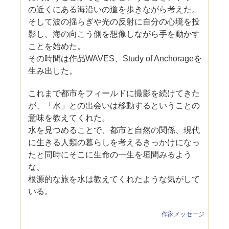
の近くにある海沿いの道を歩きながら考えた。
そして波の揺らぎや光の反射に自分の心境を投
影し、海の向こう側を想像しながら手を動かす
ことを始めた。
その時間は作品WAVES、Study of Anchorageを
生み出した。
これまで都市をフィールドに撮影を続けてきた
が、「水」との出会いは移動するということの
意味を教えてくれた。
水を見つめることで、都市と自然の関係、現代
に生きる人類の暮らしを考えるきっかけになっ
たと同時にそこに生命の一生を垣間みるよう
な、
根源的な旅を水は教えてくれたような気がして
いる。
作家メッセージ