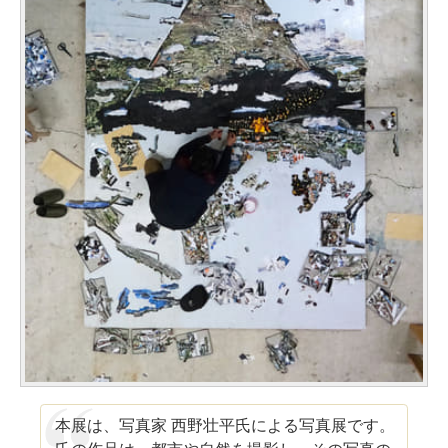
本展は、写真家 西野壮平氏による写真展です。