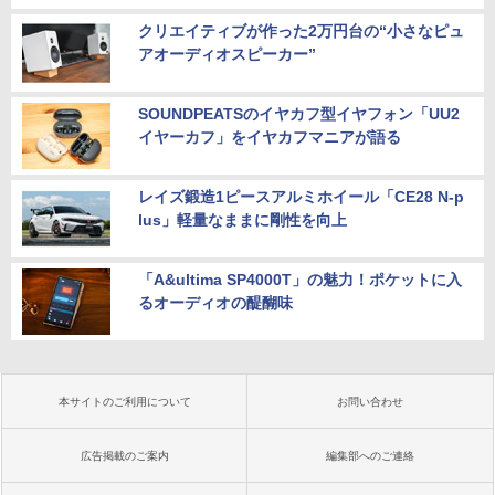
クリエイティブが作った2万円台の“小さなピュ
アオーディオスピーカー”
SOUNDPEATSのイヤカフ型イヤフォン「UU2
イヤーカフ」をイヤカフマニアが語る
レイズ鍛造1ピースアルミホイール「CE28 N-p
lus」軽量なままに剛性を向上
「A&ultima SP4000T」の魅力！ポケットに入
るオーディオの醍醐味
本サイトのご利用について
お問い合わせ
広告掲載のご案内
編集部へのご連絡