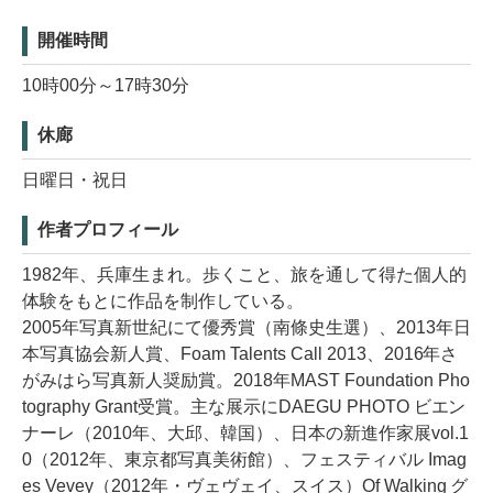
開催時間
10時00分～17時30分
休廊
日曜日・祝日
作者プロフィール
1982年、兵庫生まれ。歩くこと、旅を通して得た個人的
体験をもとに作品を制作している。
2005年写真新世紀にて優秀賞（南條史生選）、2013年日
本写真協会新人賞、Foam Talents Call 2013、2016年さ
がみはら写真新人奨励賞。2018年MAST Foundation Pho
tography Grant受賞。主な展示にDAEGU PHOTO ビエン
ナーレ（2010年、大邱、韓国）、日本の新進作家展vol.1
0（2012年、東京都写真美術館）、フェスティバル Imag
es Vevey（2012年・ヴェヴェイ、スイス）Of Walking グ