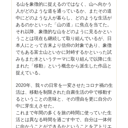
る山を象徴的に捉えるのではなく、山へ向かう
人がどのような道を通っているか、またその道
中にどのような人が暮らし、どのような生活が
あるのかといった「山の道」に焦点を当てた。
それ以降、象徴的な山をどのように見るかとい
うことは現在も継続して取り組んでいるが、日
本人にとって古来より信仰の対象であり、象徴
でもある富士山といかに対峙するかといった試
みもまた水というテーマに取り組んで以降に生
まれた「移動」という概念から派生した作品と
捉えている。
2020年、我々の日常を一変させたコロナ禍の生
活は、移動を制限された自粛生活の中で移動す
るということの意味と、その理由を更に自分の
中に芽生えさせた。
これまで年間の多くを旅の時間に使っていた生
活とは異なる時間を過ごす中で、自分は一体何
に向かうことができるかということをアトリエ