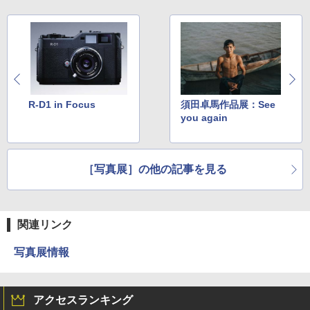
R-D1 in Focus
須田卓馬作品展：See
you again
［写真展］の他の記事を見る
関連リンク
写真展情報
アクセスランキング