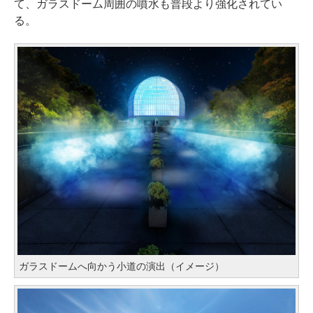
て、ガラスドーム周囲の噴水も普段より強化されてい
る。
ガラスドームへ向かう小道の演出（イメージ）