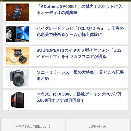
「A&ultima SP4000T」の魅力！ポケットに入
るオーディオの醍醐味
ハイグレードテレビ「TCL Q7D Pro」。圧巻の
色彩美で映画＆ゲームが極上体験に
SOUNDPEATSのイヤカフ型イヤフォン「UU2
イヤーカフ」をイヤカフマニアが語る
ソニーミラーレス一眼の大特集！ 見どころ記事
まとめ
マウス、RTX 5060 Ti搭載ゲーミングPCが7万
5,000円オフで30万円台！
本サイトのご利用について
お問い合わせ