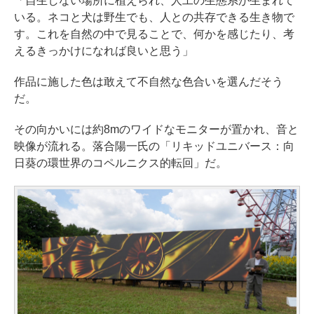
「自生しない場所に植えられ、人工の生態系が生まれて
いる。ネコと犬は野生でも、人との共存できる生き物で
す。これを自然の中で見ることで、何かを感じたり、考
えるきっかけになれば良いと思う」
作品に施した色は敢えて不自然な色合いを選んだそう
だ。
その向かいには約8mのワイドなモニターが置かれ、音と
映像が流れる。落合陽一氏の「リキッドユニバース：向
日葵の環世界のコペルニクス的転回」だ。