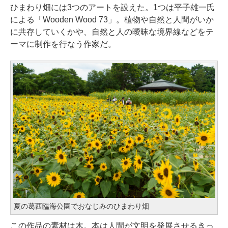
ひまわり畑には3つのアートを設えた。1つは平子雄一氏
による「Wooden Wood 73」。植物や自然と人間がいか
に共存していくかや、自然と人の曖昧な境界線などをテ
ーマに制作を行なう作家だ。
夏の葛西臨海公園でおなじみのひまわり畑
この作品の素材は木。本は人間が文明を発展させるきっ