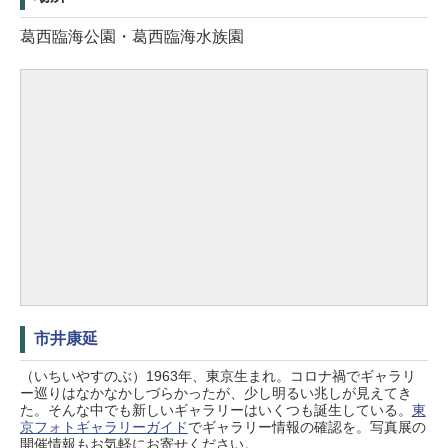
葛西臨海公園・葛西臨海水族園
市井康延
（いちいやすのぶ）1963年、東京生まれ。コロナ禍でギャラリ
ー巡りはなかなかしづらかったが、少し明るい兆しが見えてき
た。そんな中でも新しいギャラリーはいくつも誕生している。
東
京フォトギャラリーガイド
でギャラリー情報の確認を。写真展の
開催情報もお気軽にお寄せください。