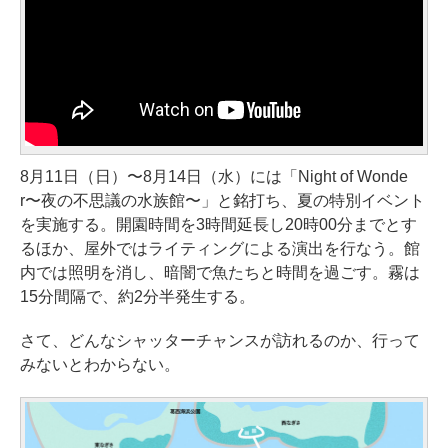
8月11日（日）〜8月14日（水）には「Night of Wonde
r〜夜の不思議の水族館〜」と銘打ち、夏の特別イベント
を実施する。開園時間を3時間延長し20時00分までとす
るほか、屋外ではライティングによる演出を行なう。館
内では照明を消し、暗闇で魚たちと時間を過ごす。霧は
15分間隔で、約2分半発生する。
さて、どんなシャッターチャンスが訪れるのか、行って
みないとわからない。