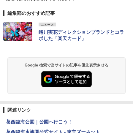
編集部のおすすめ記事
ニュース
蜷川実花ディレクションブランドとコラ
ボした「楽天カード」
Google 検索で当サイトの記事を優先表示させる
関連リンク
葛西臨海公園｜公園へ行こう！
葛西臨海水族園公式サイト - 東京ズーネット