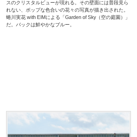
スのクリスタルビューが現れる。その壁面には普段見ら
れない、ポップな色合いの花々の写真が描き出された。
蜷川実花 with EIMによる「Garden of Sky（空の庭園）」
だ。バックは鮮やかなブルー。