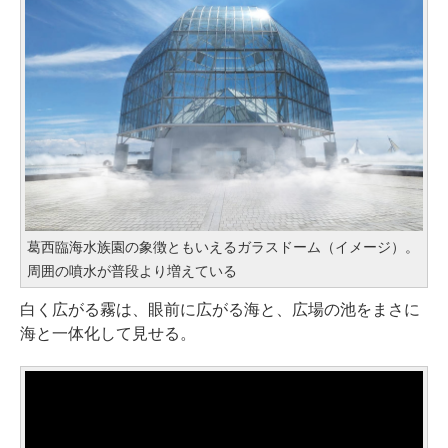
葛西臨海水族園の象徴ともいえるガラスドーム（イメージ）。
周囲の噴水が普段より増えている
白く広がる霧は、眼前に広がる海と、広場の池をまさに
海と一体化して見せる。