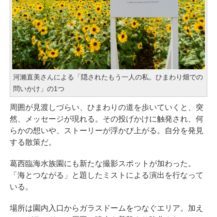
河瀨直美さんによる「隠されたもう一人の私。ひまわり畑での
問いかけ」の1つ
周囲が見渡しづらい、ひまわりの道を歩いていくと、突
然、メッセージが現れる。その投げかけに触発され、何
らかの想いや、ストーリーが浮かび上がる。自分を発見
する散策だ。
葛西臨海水族園にも新たな撮影スポットが加わった。
「海とつながる」と題したミストによる演出を行なって
いる。
場所は園内入口からガラスドームをつなぐエリア。加え