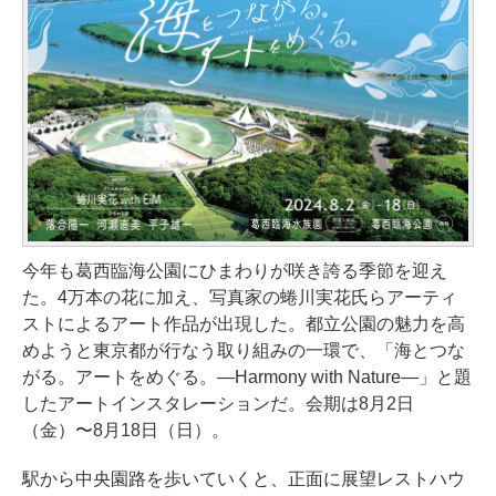
今年も葛西臨海公園にひまわりが咲き誇る季節を迎え
た。4万本の花に加え、写真家の蜷川実花氏らアーティ
ストによるアート作品が出現した。都立公園の魅力を高
めようと東京都が行なう取り組みの一環で、「海とつな
がる。アートをめぐる。—Harmony with Nature—」と題
したアートインスタレーションだ。会期は8月2日
（金）〜8月18日（日）。
駅から中央園路を歩いていくと、正面に展望レストハウ