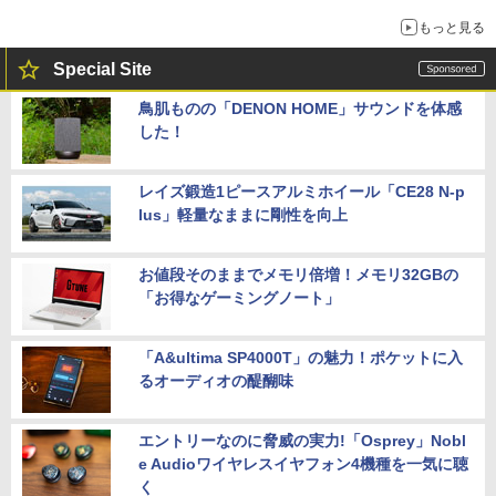
もっと見る
Special Site
鳥肌ものの「DENON HOME」サウンドを体感
した！
レイズ鍛造1ピースアルミホイール「CE28 N-p
lus」軽量なままに剛性を向上
お値段そのままでメモリ倍増！メモリ32GBの
「お得なゲーミングノート」
「A&ultima SP4000T」の魅力！ポケットに入
るオーディオの醍醐味
エントリーなのに脅威の実力!「Osprey」Nobl
e Audioワイヤレスイヤフォン4機種を一気に聴
く