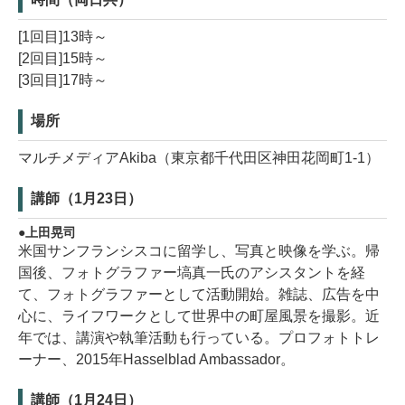
[1回目]13時～
[2回目]15時～
[3回目]17時～
場所
マルチメディアAkiba（東京都千代田区神田花岡町1-1）
講師（1月23日）
上田晃司
米国サンフランシスコに留学し、写真と映像を学ぶ。帰
国後、フォトグラファー塙真一氏のアシスタントを経
て、フォトグラファーとして活動開始。雑誌、広告を中
心に、ライフワークとして世界中の町屋風景を撮影。近
年では、講演や執筆活動も行っている。プロフォトトレ
ーナー、2015年Hasselblad Ambassador。
講師（1月24日）