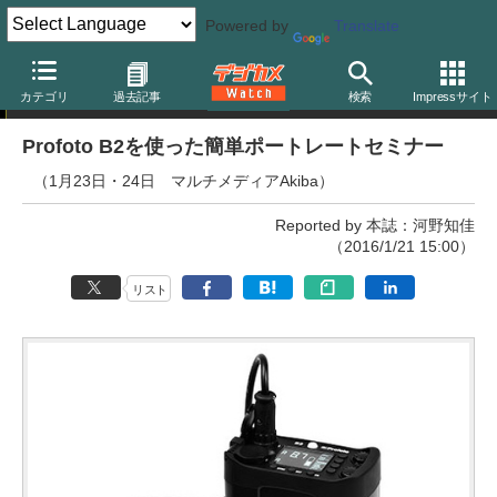
Powered by
Translate
イベント
カテゴリ
過去記事
検索
Impressサイト
Profoto B2を使った簡単ポートレートセミナー
（1月23日・24日 マルチメディアAkiba）
Reported by 本誌：河野知佳
（2016/1/21 15:00）
リスト