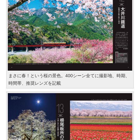
まさに春！という桜の景色。400シーン全てに撮影地、時期、
時間帯、推奨レンズを記載