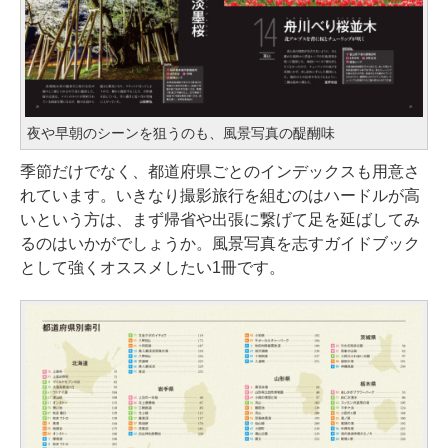
夜や早朝のシーンを狙うのも、風景写真の醍醐味
季節だけでなく、都道府県ごとのインデックスも用意さ
れています。いきなり撮影旅行を組むのはハードルが高
いという方は、まず帰省や出張に繋げて足を延ばしてみ
るのはいかがでしょうか。風景写真を志すガイドブック
として強くオススメしたい1冊です。