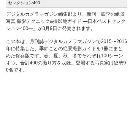
セレクション400―
デジタルカメラマガジン編集部より、新刊「四季の絶景
写真 撮影テクニック&撮影地ガイド ―日本ベストセレク
ション400―」が3月9日に発売されます。
この本は、月刊誌デジタルカメラマガジンで2015〜2016
年に特集した、季節ごとの絶景撮影ガイドを1冊にまと
めた保存版です。春、夏、秋、冬でそれぞれ100シーン
ずつ、合計400の撮り方を収録。登場する写真家は総勢9
0名です。