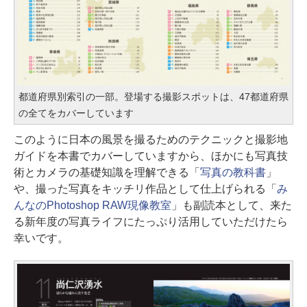
都道府県別索引の一部。登場する撮影スポットは、47都道府県
の全てをカバーしています
このように日本の風景を撮るためのテクニックと撮影地
ガイドを本書でカバーしていますから、ほかにも写真技
術とカメラの基礎知識を理解できる「
写真の教科書
」
や、撮った写真をキッチリ作品として仕上げられる「
み
んなのPhotoshop RAW現像教室
」も副読本として、来た
る新年度の写真ライフにたっぷり活用していただけたら
幸いです。