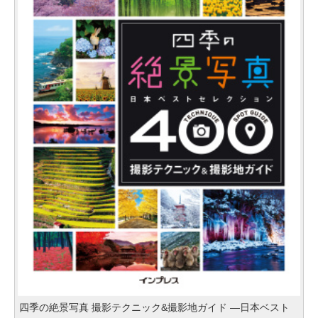
四季の絶景写真 撮影テクニック&撮影地ガイド ―日本ベスト