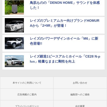
鳥肌ものの「DENON HOME」サウンドを体感
した！
レイズのプレミアムカー向けブランドHOMUR
Aから「2×9R」が登場！
レイズのパワーデザインホイール「M6」に新
色登場!!
レイズ鍛造1ピースアルミホイール「CE28 N-p
lus」軽量なままに剛性を向上
本サイトのご利用について
お問い合わせ
広告掲載のご案内
編集部へのご連絡
プライバシーポリシー
会社概要