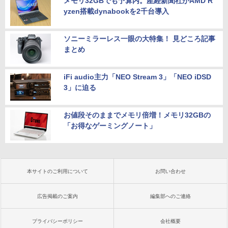
メモリ32GBでも予算内。産経新聞社がAMD R
yzen搭載dynabookを2千台導入
ソニーミラーレス一眼の大特集！ 見どころ記事
まとめ
iFi audio主力「NEO Stream 3」「NEO iDSD
3」に迫る
お値段そのままでメモリ倍増！メモリ32GBの
「お得なゲーミングノート」
本サイトのご利用について
お問い合わせ
広告掲載のご案内
編集部へのご連絡
プライバシーポリシー
会社概要