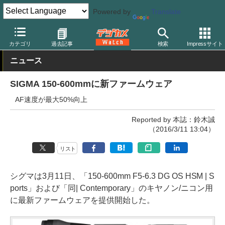
Powered by
Translate
デジカメ Watch
レンズ
交換レンズ
シグマ
カテゴリ
過去記事
検索
Impressサイト
ニュース
SIGMA 150-600mmに新ファームウェア
AF速度が最大50%向上
Reported by 本誌：鈴木誠
（2016/3/11 13:04）
リスト
シグマは3月11日、「150-600mm F5-6.3 DG OS HSM | S
ports」および「同| Contemporary」のキヤノン/ニコン用
に最新ファームウェアを提供開始した。