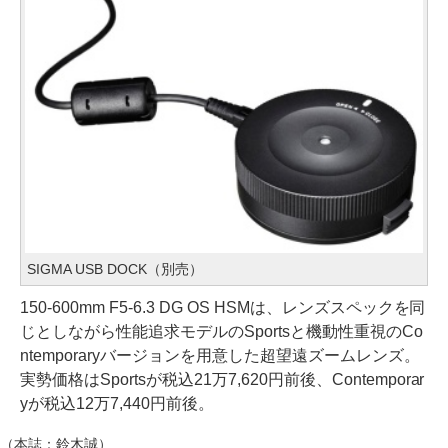
SIGMA USB DOCK（別売）
150-600mm F5-6.3 DG OS HSMは、レンズスペックを同
じとしながら性能追求モデルのSportsと機動性重視のCo
ntemporaryバージョンを用意した超望遠ズームレンズ。
実勢価格はSportsが税込21万7,620円前後、Contemporar
yが税込12万7,440円前後。
（本誌：鈴木誠）