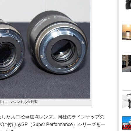
m（右）。マウントも金属製
対応した大口径単焦点レンズ。同社のラインナップの
けるSP（Super Performance）シリーズを一