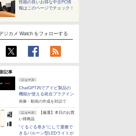
性能の良いお得な中古PC情
報はこのページでチェック！
デジカメ Watch をフォローする
新記事
ニュース
ChatGPT内でアドビ製品の
機能が使える統合プラグイン
画像・動画の作成を対話で
【厳選】本日のお買
ニュース
い得商品
“ぐるぐる巻き”にして運搬で
きるバルーン型LEDライトが