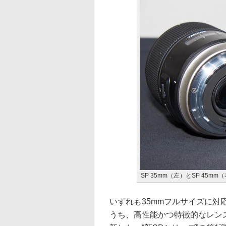
SP 35mm（左）とSP 45m
いずれも35mmフルサイズに
うち、高性能かつ特徴的なレンズに付