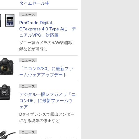
タイムセール中
ニュース
ProGrade Digital、
CFexpress 4.0 Type Aに「デ
ュアルVPG」対応版
ソニー製カメラのRAW内部収
録などが可能に
ニュース
「ニコンD780」に最新ファ
ームウェアアップデート
ニュース
デジタル一眼レフカメラ「ニ
コンD6」に最新ファームウ
ェア
Dタイプレンズで露出アンダー
になる現象の修正など
ニュース