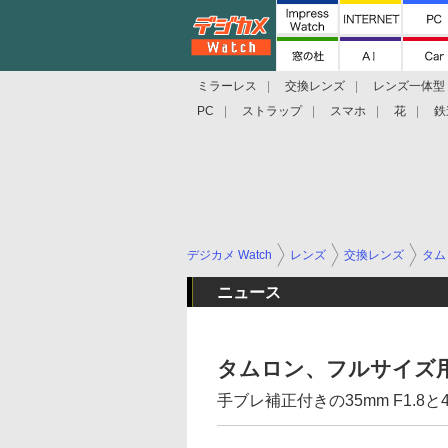
ミラーレス
交換レンズ
レンズ一体型
PC
ストラップ
スマホ
花
鉄
デジカメ Watch
レンズ
交換レンズ
タム
ニュース
タムロン、フルサイズ
手ブレ補正付きの35mm F1.8と