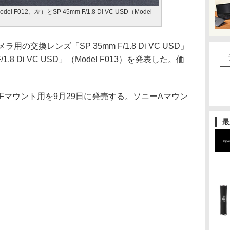
Model F012、左）とSP 45mm F/1.8 Di VC USD（Model
の交換レンズ「SP 35mm F/1.8 Di VC USD」
F/1.8 Di VC USD」（Model F013）を発表した。価
Fマウント用を9月29日に発売する。ソニーAマウン
最