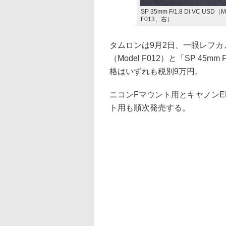
SP 35mm F/1.8 Di VC USD（
F013、右）
タムロンは9月2日、一眼レフカメラ用
（Model F012）と「SP 45mm 
格はいずれも税別9万円。
ニコンFマウント用とキヤノンE
ト用も順次発売する。