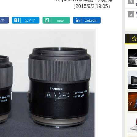
（2015/9/2 19:05）
ェア
はてブ
note
LinkedIn