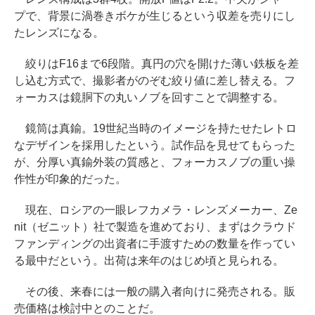
プで、背景に渦巻きボケが生じるという収差を売りにし
たレンズになる。
絞りはF16まで6段階。真円の穴を開けた薄い鉄板を差
し込む方式で、撮影者がのぞむ絞り値に差し替える。フ
ォーカスは鏡胴下の丸いノブを回すことで調整する。
鏡筒は真鍮。19世紀当時のイメージを持たせたレトロ
なデザインを採用したという。試作品を見せてもらった
が、分厚い真鍮外装の質感と、フォーカスノブの重い操
作性が印象的だった。
現在、ロシアの一眼レフカメラ・レンズメーカー、Ze
nit（ゼニット）社で製造を進めており、まずはクラウド
ファンディングの出資者に手渡すための数量を作ってい
る最中だという。出荷は来年のはじめ頃と見られる。
その後、来春には一般の購入者向けに発売される。販
売価格は検討中とのことだ。