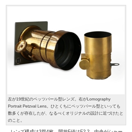
左が19世紀のペッツバール型レンズ。右がLomography
Portrait Petzval Lens。ひとくちにペッツバール型といっても
数多くが存在したが、なるべくオリジナルの設計に近づけたと
のこと。
レンズ構成は3群4枚。開放F値はF2.2。中央がシャー