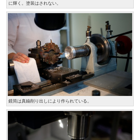
に輝く。塗装はされない。
鏡筒は真鍮削り出しにより作られている。