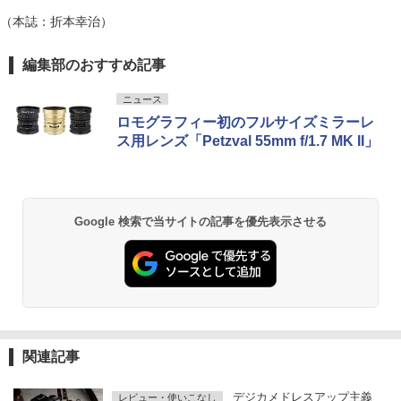
（本誌：折本幸治）
編集部のおすすめ記事
ニュース
ロモグラフィー初のフルサイズミラーレ
ス用レンズ「Petzval 55mm f/1.7 MK II」
Google 検索で当サイトの記事を優先表示させる
関連記事
デジカメドレスアップ主義
レビュー・使いこなし