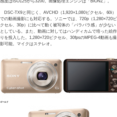
感度はISO125から3200。画像処理エンジンは「BIONZ」。
DSC-TX9と同じく、AVCHD（1,920×1,080ピクセル、60i）
での動画撮影にも対応する。ソニーでは、720p（1,280×720ピ
クセル、30p）に比べて動く被写体の「パラパラ感」が少ない
としている。また、動画に対してはハンディカムで培った絵作
りを投入した。1,280×720ピクセル、30fpsのMPEG-4動画も撮
影可能。マイクはステレオ。
ゴールド