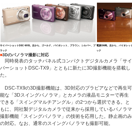
サイバーショットDSC-WX5。左から、ゴールド、バイオレット、ブラウン、シルバー、ブ
電源ON時。左から、バイオレッ
ラック
ック
■
3Dのパノラマ撮影に対応
同時発表のタッチパネル式コンパクトデジタルカメラ「サイ
バーショットDSC-TX9」とともに新たに3D撮影機能を搭載し
た。
DSC-TX9の3D撮影機能は、3D対応のブラビアなどで再生可
能な「3Dスイングパノラマ」とカメラの液晶モニターで再生
できる「スイングマルチアングル」の2つから選択できる。と
もに、同社製デジタルカメラで従来から採用しているパノラマ
撮影機能「スイングパノラマ」の技術を応用した。静止画のみ
の対応。なお、通常のスイングパノラマも撮影可能。