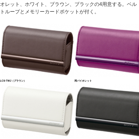
オレット、ホワイト、ブラウン、ブラックの4用意する。ベル
トループとメモリーカードポケットが付く。
LCS-TWJ（ブラウン）
同バイオレット