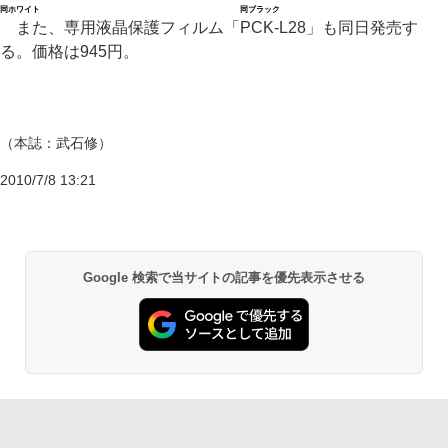
同ホワイト
同ブラック
また、専用液晶保護フィルム「PCK-L28」も同日発売す
る。価格は945円。
（本誌：武石修）
2010/7/8 13:21
Google 検索で当サイトの記事を優先表示させる