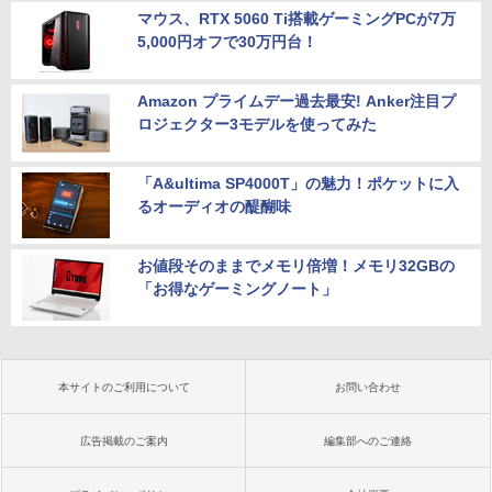
マウス、RTX 5060 Ti搭載ゲーミングPCが7万
5,000円オフで30万円台！
Amazon プライムデー過去最安! Anker注目プ
ロジェクター3モデルを使ってみた
「A&ultima SP4000T」の魅力！ポケットに入
るオーディオの醍醐味
お値段そのままでメモリ倍増！メモリ32GBの
「お得なゲーミングノート」
本サイトのご利用について
お問い合わせ
広告掲載のご案内
編集部へのご連絡