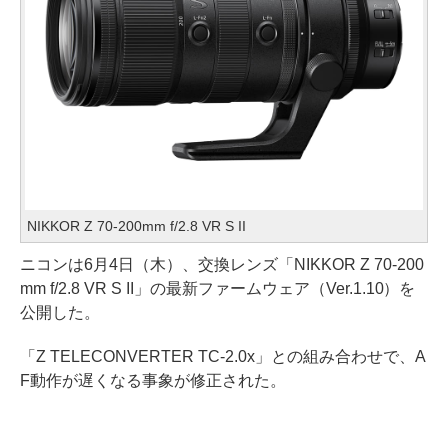
NIKKOR Z 70-200mm f/2.8 VR S II
ニコンは6月4日（木）、交換レンズ「NIKKOR Z 70-200
mm f/2.8 VR S II」の最新ファームウェア（Ver.1.10）を
公開した。
「Z TELECONVERTER TC-2.0x」との組み合わせで、A
F動作が遅くなる事象が修正された。