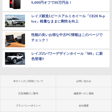
5,000円オフで30万円台！
レイズ鍛造1ピースアルミホイール「CE28 N-p
lus」軽量なままに剛性を向上
性能の良いお得な中古PC情報はこのページで
チェック！
レイズのパワーデザインホイール「M6」に新
色登場!!
本サイトのご利用について
お問い合わせ
広告掲載のご案内
編集部へのご連絡
プライバシーポリシー
会社概要