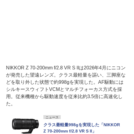
NIKKOR Z 70-200mm f/2.8 VR S IIは2026年4月にニコン
が発売した望遠レンズ。クラス最軽量を謳い、三脚座な
どを取り外した状態で約998gを実現した。AF駆動には
シルキースウィフトVCMとマルチフォーカス方式を採
用。従来機種から駆動速度を従来比約3.5倍に高速化し
た。
ニュース
クラス最軽量998gを実現した「NIKKOR
Z 70-200mm f/2.8 VR S II」