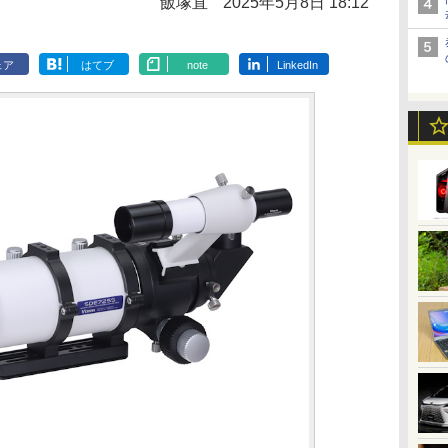
飯塚直
2025年5月8日 18:12
ェア
はてブ
note
LinkedIn