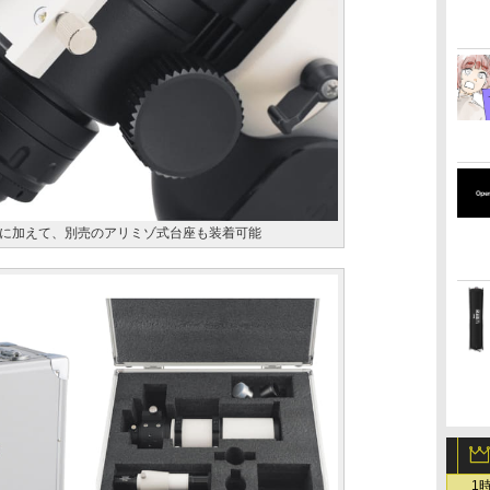
に加えて、別売のアリミゾ式台座も装着可能
1