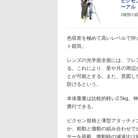
ビクセ
ーアル
2種類の
色収差を極めて高いレベルで抑
ト鏡筒。
レンズの光学面全面には、フレ
る。これにより、星や月の周辺
とが可能とする。また、意図し
防げるという。
本体重量は比較的軽い2.5kg
携行できる。
ビクセン規格と薄型アタッチメ
か、粗動と微動の組み合わせで
サーを搭載。微動時の減速比は