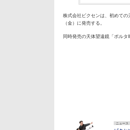
株式会社ビクセンは、初めての天
（金）に発売する。
同時発売の天体望遠鏡「ポルタII
ニュース