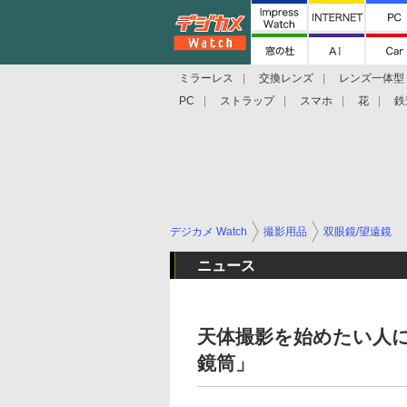
ミラーレス
交換レンズ
レンズ一体型
PC
ストラップ
スマホ
花
鉄
デジカメ Watch
撮影用品
双眼鏡/望遠鏡
ニュース
天体撮影を始めたい人に…
鏡筒」