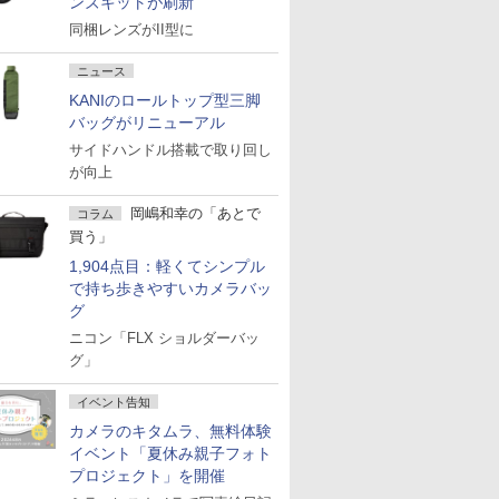
ンズキットが刷新
同梱レンズがII型に
ニュース
KANIのロールトップ型三脚
バッグがリニューアル
サイドハンドル搭載で取り回し
が向上
岡嶋和幸の「あとで
コラム
買う」
1,904点目：軽くてシンプル
で持ち歩きやすいカメラバッ
グ
ニコン「FLX ショルダーバッ
グ」
イベント告知
カメラのキタムラ、無料体験
イベント「夏休み親子フォト
プロジェクト」を開催