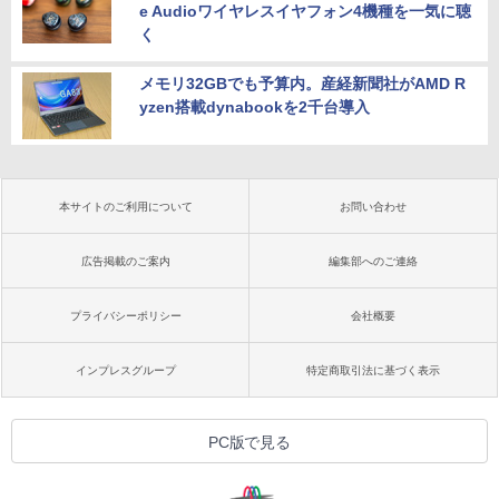
e Audioワイヤレスイヤフォン4機種を一気に聴
く
メモリ32GBでも予算内。産経新聞社がAMD R
yzen搭載dynabookを2千台導入
本サイトのご利用について
お問い合わせ
広告掲載のご案内
編集部へのご連絡
プライバシーポリシー
会社概要
インプレスグループ
特定商取引法に基づく表示
PC版で見る