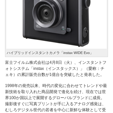
ハイブリッドインスタントカメラ「instax WIDE Evo」
富士フイルム株式会社は4月8日（火）、インスタントフ
ォトシステム「instax（インスタックス）」（愛称：チ
ェキ）の累計販売台数が1億台を突破したと発表した。
1998年の発売以来、時代の変化に合わせてトレンドや最
新技術を取り入れた商品開発で進化を続け、現在では世
界100か国以上で展開するグローバルブランドに成長。
撮影後すぐに写真プリントが手に入るアナログ感覚は、
むしろデジタル世代の若者を中心に新鮮な体験として受