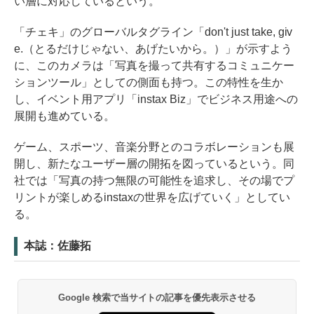
い層に対応しているという。
「チェキ」のグローバルタグライン「don't just take, giv
e.（とるだけじゃない、あげたいから。）」が示すよう
に、このカメラは「写真を撮って共有するコミュニケー
ションツール」としての側面も持つ。この特性を生か
し、イベント用アプリ「instax Biz」でビジネス用途への
展開も進めている。
ゲーム、スポーツ、音楽分野とのコラボレーションも展
開し、新たなユーザー層の開拓を図っているという。同
社では「写真の持つ無限の可能性を追求し、その場でプ
リントが楽しめるinstaxの世界を広げていく」としてい
る。
本誌：佐藤拓
Google 検索で当サイトの記事を優先表示させる