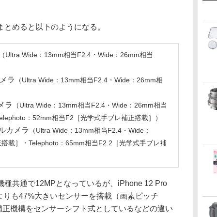
まとめると以下のようになる。
（Ultra Wide：13mm相当F2.4・Wide：26mm相当
カメラ
（Ultra Wide：13mm相当F2.4・Wide：26mm相
）
カメラ
（Ultra Wide：13mm相当F2.4・Wide：26mm相当
lephoto：52mm相当F2［光学式手ブレ補正搭載］）
リプルカメラ
（Ultra Wide：13mm相当F2.4・Wide：
搭載］・Telephoto：65mm相当F2.2［光学式手ブレ補
通で12MPとなっているが、iPhone 12 Pro
よりも47%大きいセンサーを搭載（画素ピッチ
レ補正機構をセンサーシフト式としているなどの違い