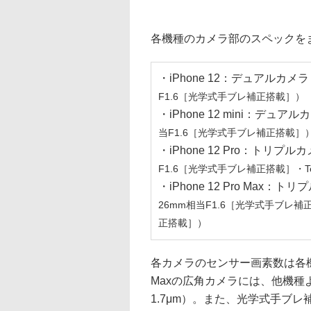
各機種のカメラ部のスペックを
・iPhone 12：デュアルカメラ
F1.6［光学式手ブレ補正搭載］）
・iPhone 12 mini：デュアル
当F1.6［光学式手ブレ補正搭載］
・iPhone 12 Pro：トリプル
F1.6［光学式手ブレ補正搭載］・Te
・iPhone 12 Pro Max：ト
26mm相当F1.6［光学式手ブレ補正
正搭載］）
各カメラのセンサー画素数は各機種共
Maxの広角カメラには、他機種
1.7μm）。また、光学式手ブ