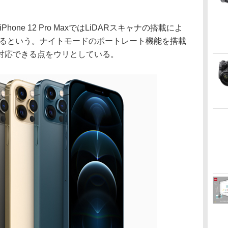
iPhone 12 Pro MaxではLiDARスキャナの搭載によ
いるという。ナイトモードのポートレート機能を搭載
対応できる点をウリとしている。