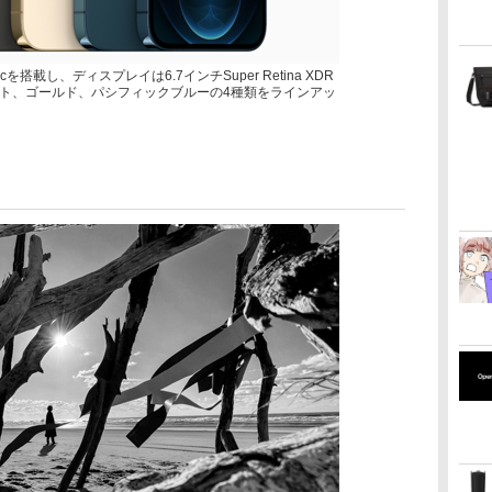
Bionicを搭載し、ディスプレイは6.7インチSuper Retina XDR
ト、ゴールド、パシフィックブルーの4種類をラインアッ