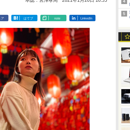
本誌：宮澤孝周
2021年1月20日 10:55
ェア
はてブ
note
LinkedIn