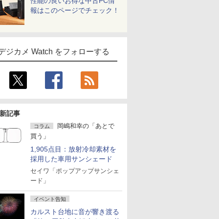
性能の良いお得な中古PC情
報はこのページでチェック！
デジカメ Watch をフォローする
新記事
岡嶋和幸の「あとで
コラム
買う」
1,905点目：放射冷却素材を
採用した車用サンシェード
セイワ「ポップアップサンシェ
ード」
イベント告知
カルスト台地に音が響き渡る