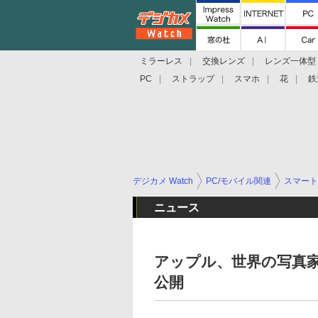
ミラーレス
交換レンズ
レンズ一体型
PC
ストラップ
スマホ
花
鉄
デジカメ Watch
PC/モバイル関連
スマート
ニュース
アップル、世界の写真家が
公開