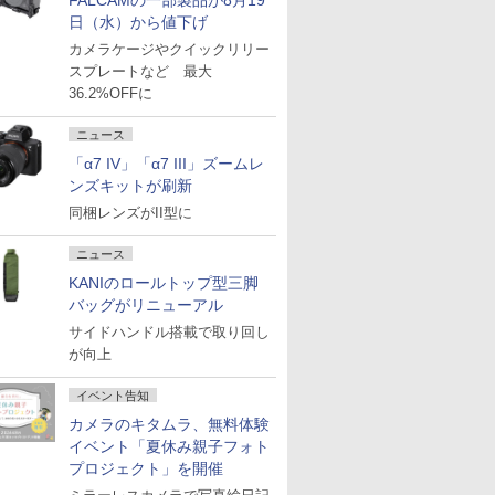
FALCAMの一部製品が8月19
日（水）から値下げ
カメラケージやクイックリリー
スプレートなど 最大
36.2%OFFに
ニュース
「α7 IV」「α7 III」ズームレ
ンズキットが刷新
同梱レンズがII型に
ニュース
KANIのロールトップ型三脚
バッグがリニューアル
サイドハンドル搭載で取り回し
が向上
イベント告知
カメラのキタムラ、無料体験
イベント「夏休み親子フォト
プロジェクト」を開催