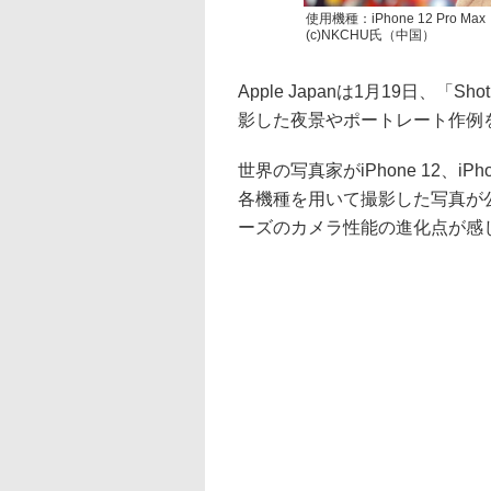
使用機種：iPhone 12 Pro Max
(c)NKCHU氏（中国）
Apple Japanは1月19日、「Sho
影した夜景やポートレート作例
世界の写真家がiPhone 12、iPhone 
各機種を用いて撮影した写真が公開
ーズのカメラ性能の進化点が感