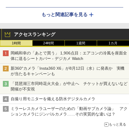
もっと関連記事を見る
アクセスランキング
1時間
24時間
1週間
1カ月
岡嶋和幸の「あとで買う」 1,906点目：エアコンの冷風を座面全
体に送るシートカバー - デジカメ Watch
新360°カメラ「Insta360 X6」が8月12日（水）に発表か 実機
が当たるキャンペーンも
「琵琶湖三市同時花火大会」が中止へ チケットが買えないなど
開催が不安視
自撮り用モニターを備える防水デジタルカメラ
ミラーレスカメラユーザーのための「動画サブカメラ論」 アク
ションカメラにジンバルカメラ……その実質的な違いは？
もっと見る