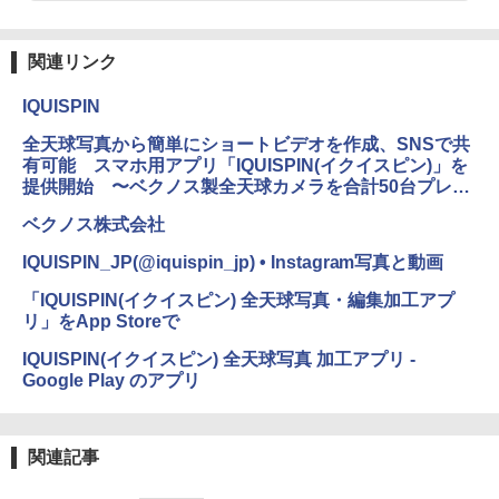
関連リンク
IQUISPIN
全天球写真から簡単にショートビデオを作成、SNSで共
有可能 スマホ用アプリ「IQUISPIN(イクイスピン)」を
提供開始 〜ベクノス製全天球カメラを合計50台プレゼ
ントするコンテストも実施〜
ベクノス株式会社
IQUISPIN_JP(@iquispin_jp) • Instagram写真と動画
‎「IQUISPIN(イクイスピン) 全天球写真・編集加工アプ
リ」をApp Storeで
IQUISPIN(イクイスピン) 全天球写真 加工アプリ -
Google Play のアプリ
関連記事