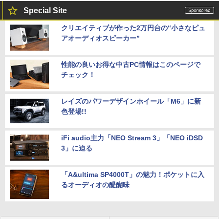
Special Site
クリエイティブが作った2万円台の“小さなピュ
アオーディオスピーカー”
性能の良いお得な中古PC情報はこのページで
チェック！
レイズのパワーデザインホイール「M6」に新
色登場!!
iFi audio主力「NEO Stream 3」「NEO iDSD
3」に迫る
「A&ultima SP4000T」の魅力！ポケットに入
るオーディオの醍醐味