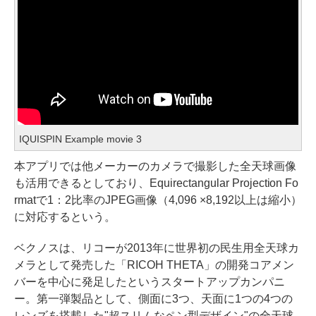
IQUISPIN Example movie 3
本アプリでは他メーカーのカメラで撮影した全天球画像
も活用できるとしており、Equirectangular Projection Fo
rmatで1：2比率のJPEG画像（4,096 ×8,192以上は縮小）
に対応するという。
ベクノスは、リコーが2013年に世界初の民生用全天球カ
メラとして発売した「RICOH THETA」の開発コアメン
バーを中心に発足したというスタートアップカンパニ
ー。第一弾製品として、側面に3つ、天面に1つの4つの
レンズを搭載した"超スリムなペン型デザイン"の全天球