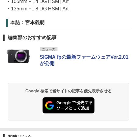
・105mm F1.4 DG HSM | Art
・135mm F1.8 DG HSM | Art
本誌：宮本義朗
編集部のおすすめ記事
ニュース
SIGMA fpの最新ファームウェアVer.2.01
が公開
Google 検索で当サイトの記事を優先表示させる