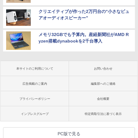
クリエイティブが作った2万円台の“小さなピュ
アオーディオスピーカー”
メモリ32GBでも予算内。産経新聞社がAMD R
yzen搭載dynabookを2千台導入
本サイトのご利用について
お問い合わせ
広告掲載のご案内
編集部へのご連絡
プライバシーポリシー
会社概要
インプレスグループ
特定商取引法に基づく表示
PC版で見る