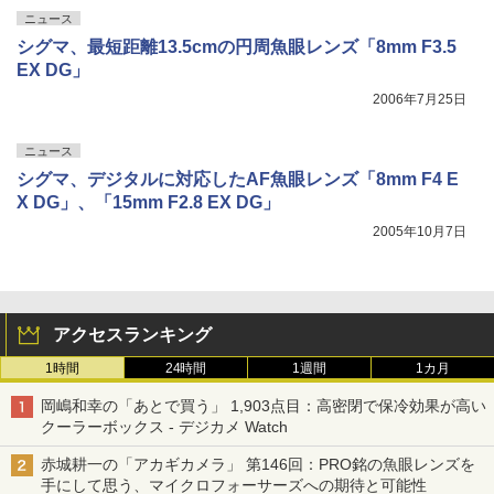
ニュース
シグマ、最短距離13.5cmの円周魚眼レンズ「8mm F3.5
EX DG」
2006年7月25日
ニュース
シグマ、デジタルに対応したAF魚眼レンズ「8mm F4 E
X DG」、「15mm F2.8 EX DG」
2005年10月7日
アクセスランキング
1時間
24時間
1週間
1カ月
岡嶋和幸の「あとで買う」 1,903点目：高密閉で保冷効果が高い
クーラーボックス - デジカメ Watch
赤城耕一の「アカギカメラ」 第146回：PRO銘の魚眼レンズを
手にして思う、マイクロフォーサーズへの期待と可能性