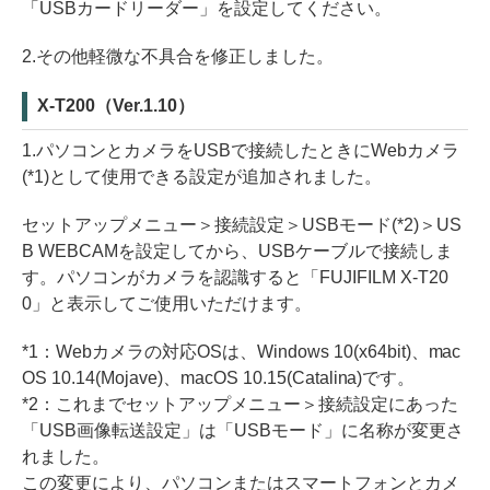
「USBカードリーダー」を設定してください。
2.その他軽微な不具合を修正しました。
X-T200（Ver.1.10）
1.パソコンとカメラをUSBで接続したときにWebカメラ
(*1)として使用できる設定が追加されました。
セットアップメニュー＞接続設定＞USBモード(*2)＞US
B WEBCAMを設定してから、USBケーブルで接続しま
す。パソコンがカメラを認識すると「FUJIFILM X-T20
0」と表示してご使用いただけます。
*1：Webカメラの対応OSは、Windows 10(x64bit)、mac
OS 10.14(Mojave)、macOS 10.15(Catalina)です。
*2：これまでセットアップメニュー＞接続設定にあった
「USB画像転送設定」は「USBモード」に名称が変更さ
れました。
この変更により、パソコンまたはスマートフォンとカメ