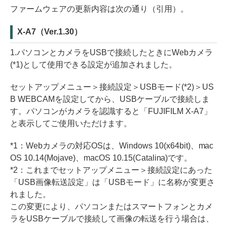
ファームウェアの更新内容は次の通り（引用）。
X-A7（Ver.1.30）
1.パソコンとカメラをUSBで接続したときにWebカメラ
(*1)として使用できる設定が追加されました。
セットアップメニュー＞接続設定＞USBモード(*2)＞US
B WEBCAMを設定してから、USBケーブルで接続しま
す。パソコンがカメラを認識すると「FUJIFILM X-A7」
と表示してご使用いただけます。
*1：Webカメラの対応OSは、Windows 10(x64bit)、mac
OS 10.14(Mojave)、macOS 10.15(Catalina)です。
*2：これまでセットアップメニュー＞接続設定にあった
「USB画像転送設定」は「USBモード」に名称が変更さ
れました。
この変更により、パソコンまたはスマートフォンとカメ
ラをUSBケーブルで接続して画像の転送を行う場合は、