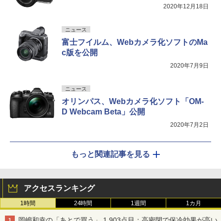
2020年12月18日
ニュース
富士フイルム、Webカメラ化ソフトのMa
c版を公開
2020年7月9日
ニュース
オリンパス、Webカメラ化ソフト「OM-
D Webcam Beta」公開
2020年7月2日
もっと関連記事を見る
アクセスランキング
1時間
24時間
1週間
1カ月
岡嶋和幸の「あとで買う」 1,903点目：高密閉で保冷効果が高い