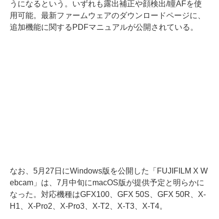
うになるという。いずれも露出補正や顔検出/瞳AFを使
用可能。最新ファームウェアのダウンロードページに、
追加機能に関するPDFマニュアルが公開されている。
なお、5月27日にWindows版を公開した「FUJIFILM X W
ebcam」は、7月中旬にmacOS版が提供予定と明らかに
なった。対応機種はGFX100、GFX 50S、GFX 50R、X-
H1、X-Pro2、X-Pro3、X-T2、X-T3、X-T4。