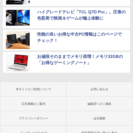
ハイグレードテレビ「TCL Q7D Pro」。圧巻の
色彩美で映画＆ゲームが極上体験に
性能の良いお得な中古PC情報はこのページで
チェック！
お値段そのままでメモリ倍増！メモリ32GBの
「お得なゲーミングノート」
本サイトのご利用について
お問い合わせ
広告掲載のご案内
編集部へのご連絡
プライバシーポリシー
会社概要
インプレスグループ
特定商取引法に基づく表示