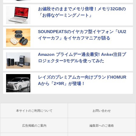
お値段そのままでメモリ倍増！メモリ32GBの
「お得なゲーミングノート」
SOUNDPEATSのイヤカフ型イヤフォン「UU2
イヤーカフ」をイヤカフマニアが語る
Amazon プライムデー過去最安! Anker注目プ
ロジェクター3モデルを使ってみた
レイズのプレミアムカー向けブランドHOMUR
Aから「2×9R」が登場！
本サイトのご利用について
お問い合わせ
広告掲載のご案内
編集部へのご連絡