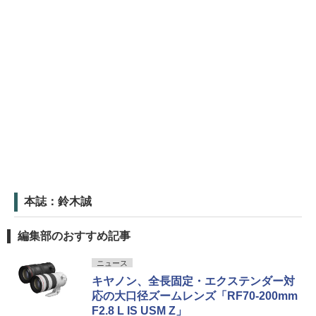
本誌：鈴木誠
編集部のおすすめ記事
ニュース
キヤノン、全長固定・エクステンダー対
応の大口径ズームレンズ「RF70-200mm
F2.8 L IS USM Z」