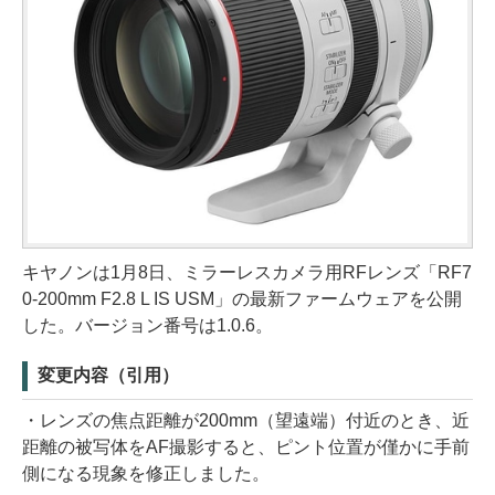
キヤノンは1月8日、ミラーレスカメラ用RFレンズ「RF7
0-200mm F2.8 L IS USM」の最新ファームウェアを公開
した。バージョン番号は1.0.6。
変更内容（引用）
・レンズの焦点距離が200mm（望遠端）付近のとき、近
距離の被写体をAF撮影すると、ピント位置が僅かに手前
側になる現象を修正しました。