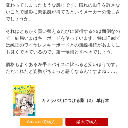
変わってしまったような感じです。慣れの動作を許さな
いことで撮影に緊張感が持てるというメーカーの優しさ
でしょうか。
それはともかく買い替えるたびに習得するのは面倒なの
で、結局いまはキーボードを使っています。特にiPadで
は純正のワイヤレスキーボードとの無線接続があまりに
も良くできているので、第一候補とすべきでしょう。
価格もよくある左手デバイスに比べると安いほうです。
ただこれだと姿勢がちょっと悪くなるんですよね……。
カメラバカにつける薬（2） 単行本
Amazonで購入
楽天で購入