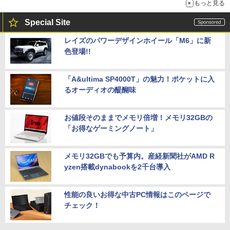
もっと見る
Special Site
レイズのパワーデザインホイール「M6」に新
色登場!!
「A&ultima SP4000T」の魅力！ポケットに入
るオーディオの醍醐味
お値段そのままでメモリ倍増！メモリ32GBの
「お得なゲーミングノート」
メモリ32GBでも予算内。産経新聞社がAMD R
yzen搭載dynabookを2千台導入
性能の良いお得な中古PC情報はこのページで
チェック！