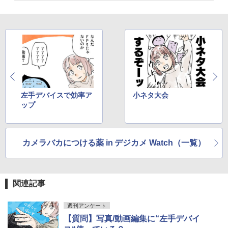
左手デバイスで効率ア
小ネタ大会
ップ
カメラバカにつける薬 in デジカメ Watch（一覧）
関連記事
週刊アンケート
【質問】写真/動画編集に“左手デバイ