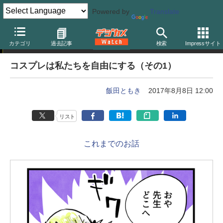
Powered by
Translate
カメラバカにつける薬 in デジカメ Watch
カテゴリ
過去記事
検索
Impressサイト
コスプレは私たちを自由にする（その1）
飯田ともき
2017年8月8日 12:00
リスト
これまでのお話