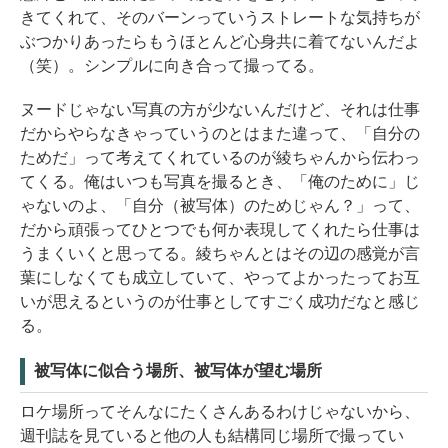
きてくれて、そのバーンっていうストレートな気持ちが
ぶつかりあったらもうほとんど心身共に着てないんだよ
（笑）。シンプルに向き合って撮ってる。
ヌードじゃない写真の方が少ないんだけど、それは仕事
だからやらなきゃっていうのとはまた違って、「自分の
ためだ」って考えてくれているのが綾ちゃんから伝わっ
てくる。俺はいつも写真を撮るとき、「俺のために」じ
ゃないのよ、「自分（被写体）のためじゃん？」って、
だから頑張ってひとつでも何か表現してくれたら仕事は
うまくいくと思ってる。綾ちゃんとはその辺の感覚が言
葉にしなくても成立していて、やってよかったってお互
いが思えるというのが仕事としてすごく成功だなと感じ
る。
被写体に似合う場所、被写体が望む場所
ロケ場所ってそんなにたくさんあるわけじゃないから、
週刊誌を見ていると他の人も結構同じ場所で撮ってい