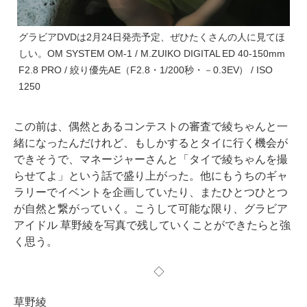
グラビアDVDは2月24日発売予定、ぜひたくさんの人に見てほ
しい。OM SYSTEM OM-1 / M.ZUIKO DIGITAL ED 40-150mm
F2.8 PRO / 絞り優先AE（F2.8・1/200秒・－0.3EV） / ISO
1250
この前は、偶然とあるコンテストの審査で綾ちゃんと一
緒になったんだけれど、もしかするとタイに行く機会が
できそうで、マネージャーさんと「タイで綾ちゃんを撮
らせてよ」という話で盛り上がった。他にもうちのギャ
ラリーでイベントを企画していたり、またひとつひとつ
が自然と繋がっていく。こうして可能な限り、グラビア
アイドル 草野綾を写真で残していくことができたらと強
く思う。
◇
草野綾