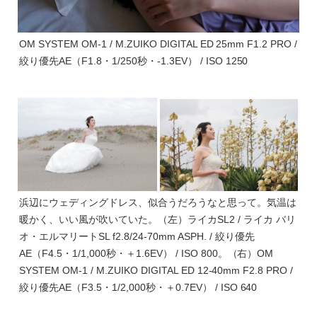
OM SYSTEM OM-1 / M.ZUIKO DIGITAL ED 25mm F1.2 PRO /
絞り優先AE（F1.8・1/250秒・-1.3EV） / ISO 1250
浜辺にウェディングドレス、似合うだろうなと思って。気温は
暖かく、いい風が吹いていた。（左）ライカSL2 / ライカ バリ
オ・エルマリートSL f2.8/24-70mm ASPH. / 絞り優先
AE（F4.5・1/1,000秒・＋1.6EV） / ISO 800。（右）OM
SYSTEM OM-1 / M.ZUIKO DIGITAL ED 12-40mm F2.8 PRO /
絞り優先AE（F3.5・1/2,000秒・＋0.7EV） / ISO 640