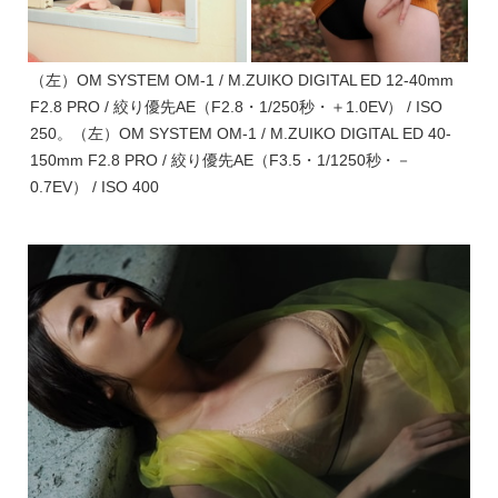
（左）OM SYSTEM OM-1 / M.ZUIKO DIGITAL ED 12-40mm
F2.8 PRO / 絞り優先AE（F2.8・1/250秒・＋1.0EV） / ISO
250。（左）OM SYSTEM OM-1 / M.ZUIKO DIGITAL ED 40-
150mm F2.8 PRO / 絞り優先AE（F3.5・1/1250秒・－
0.7EV） / ISO 400