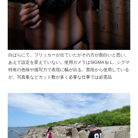
白ばらにて。フリッカーが出ていたがその方が面白いと思い、
あえて設定を変えていない。使用カメラはSIGMA fp L。シグマ
特有の色味や描写力で表現に幅が出る。普段から使用している
が、写真集などカット数が多く必要な仕事では必需品