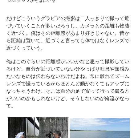
のスタッフがそばにいる
だけどこういうグラビアの撮影は二人っきりで撮って近
づいていくことが多いだろうし、カメラとの距離も物凄
く近づく。俺はその距離感があまり好きじゃない。昔か
ら距離は置いて、近づくと言っても体ではなくレンズで
近づくっていう。
俺はこのぐらいの距離感がいいかなと思って撮影してい
るけど、自分が近づいていない分やっぱり吐息や熱感み
たいなものは伝わらないわけだよね。常に離れてズーム
レンズで撮っているからほとんど動かなくてもアップに
なっちゃうわけ。そこは自分の足で寄って行って撮る方
がいいのかもしれないけど、そうしないのが俺流かなっ
て。