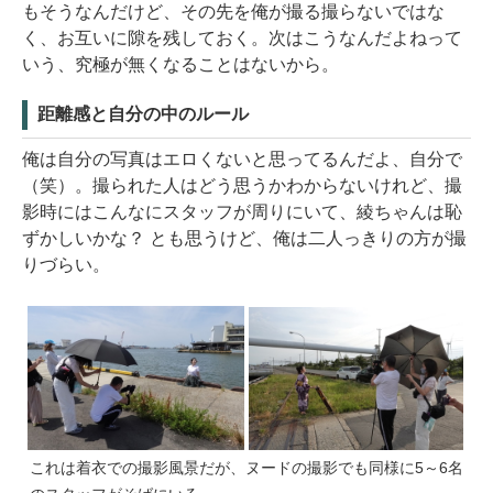
もそうなんだけど、その先を俺が撮る撮らないではな
く、お互いに隙を残しておく。次はこうなんだよねって
いう、究極が無くなることはないから。
距離感と自分の中のルール
俺は自分の写真はエロくないと思ってるんだよ、自分で
（笑）。撮られた人はどう思うかわからないけれど、撮
影時にはこんなにスタッフが周りにいて、綾ちゃんは恥
ずかしいかな？ とも思うけど、俺は二人っきりの方が撮
りづらい。
これは着衣での撮影風景だが、ヌードの撮影でも同様に5～6名