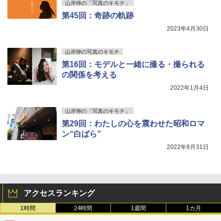
山岸伸の「写真のキモチ」
第45回：奇跡の軌跡
2023年4月30日
山岸伸の写真のキモチ
第16回：モデルと一緒に撮る・撮られる
の関係を考える
2022年1月4日
山岸伸の「写真のキモチ」
第29回：わたしの心を震わせた昭和ロマ
ン“白ばら”
2022年8月31日
アクセスランキング
1時間
24時間
1週間
1カ月