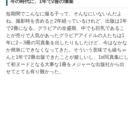
今の時代に、1年で2冊の偉業
短期間でこんなに撮る子って、そんなにいないんだよ
ね。撮影時を含めると2年経っているけれど、出版は1年
で2冊になる。グラビアの全盛期、中でも巨乳であるこ
とが売りで人気があったグラビアアイドルの人たちは1
年に2～3冊の写真集を出したりもしたけど、今はなかな
か簡単にできなくなってきた。そういう意味でも綾ちゃ
んと1年で2冊出版できたことが嬉しいし、1st写真集にし
て初ヌードとなる大事な1冊をメジャーな出版社から出
せてとても有り難かった。