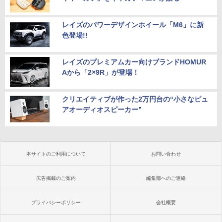
レイズのパワーデザインホイール「M6」に新
色登場!!
レイズのプレミアムカー向けブランドHOMUR
Aから「2×9R」が登場！
クリエイティブが作った2万円台の“小さなピュ
アオーディオスピーカー”
本サイトのご利用について
お問い合わせ
広告掲載のご案内
編集部へのご連絡
プライバシーポリシー
会社概要