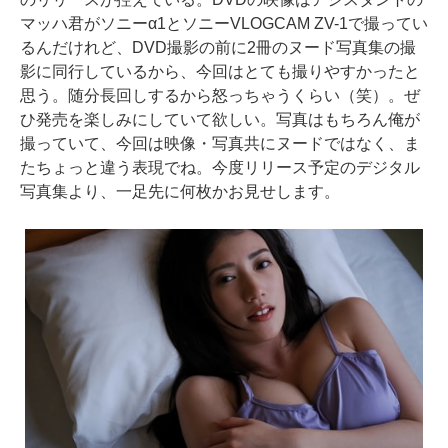
マッハ君がソニーα1とソニーVLOGCAM ZV-1で撮ってい
るんだけれど、DVD撮影の前に2冊のヌード写真集の撮
影に同行しているから、今回はとても撮りやすかったと
思う。随分長回しするから怒っちゃうくらい（笑）。ぜ
ひ発売を楽しみにしていて欲しい。写真はもちろん俺が
撮っていて、今回は映像・写真共にヌードではなく、ま
たちょっと違う表現でね。今度リリース予定のデジタル
写真集より、一足先に何枚かお見せします。