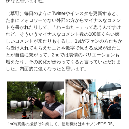
かなと思いますね。
（草野）毎日のようにTwitterやインスタを更新すると、
たまにフォロワーでない外部の方からマイナスなコメン
トを書かれたりして、「わ～出た～」って思うんですけ
れど、そういうマイナスなコメント数の100倍くらい嬉
しいコメントが来たりもするし、1stがファンの方たちか
ら受け入れてもらえたことや数字で見える成果が出たこ
とが自信に繋がって、2ndでは表情のバリエーションも
増えたり、その変化が伝わってくると言っていただけま
した。内面的に強くなったと思います。
1st写真集の撮影は沖縄にて。使用機材はキヤノンEOS R5、