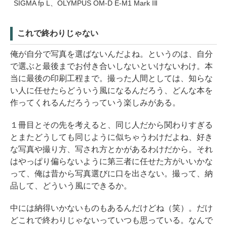
SIGMA fp L、OLYMPUS OM-D E-M1 Mark III
これで終わりじゃない
俺が自分で写真を選ばないんだよね。というのは、自分
で選ぶと最後までお付き合いしないといけないわけ。本
当に最後の印刷工程まで。撮った人間としては、知らな
い人に任せたらどういう風になるんだろう、どんな本を
作ってくれるんだろうっていう楽しみがある。
１冊目とその先を考えると、同じ人だから関わりすぎる
とまたどうしても同じように似ちゃうわけだよね、好き
な写真や撮り方、写され方とかがあるわけだから。それ
はやっぱり偏らないように第三者に任せた方がいいかな
って、俺は昔から写真選びに口を出さない。撮って、納
品して、どういう風にできるか。
中には納得いかないものもあるんだけどね（笑）。だけ
どこれで終わりじゃないっていつも思っている。なんで