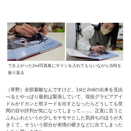
でき上がった2nd写真集にサインを入れてもらいながら当時を
振り返る
（草野）全部素敵なんですけど、1stと2ndの出来を見比
べるとやっぱり最初は緊張していて、現役グラビアアイ
ドルがドカンと初ヌードを出すとなったらどうしても世
間の目や評判が気になってしまって……、正直に言うと
ふわふわというか少しモヤモヤとした気持ちのほうが大
きくて、そういう部分が表情の硬さなどに出てしまった