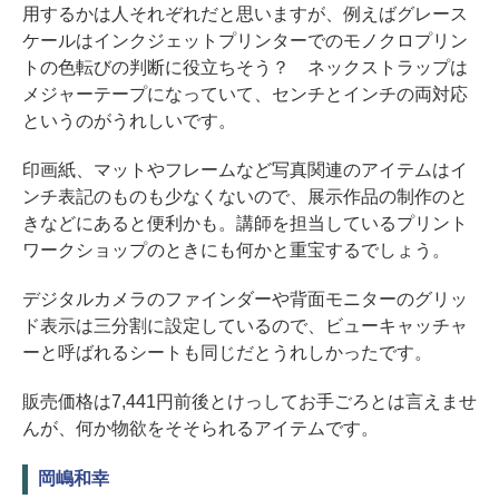
用するかは人それぞれだと思いますが、例えばグレース
ケールはインクジェットプリンターでのモノクロプリン
トの色転びの判断に役立ちそう？ ネックストラップは
メジャーテープになっていて、センチとインチの両対応
というのがうれしいです。
印画紙、マットやフレームなど写真関連のアイテムはイ
ンチ表記のものも少なくないので、展示作品の制作のと
きなどにあると便利かも。講師を担当しているプリント
ワークショップのときにも何かと重宝するでしょう。
デジタルカメラのファインダーや背面モニターのグリッ
ド表示は三分割に設定しているので、ビューキャッチャ
ーと呼ばれるシートも同じだとうれしかったです。
販売価格は7,441円前後とけっしてお手ごろとは言えませ
んが、何か物欲をそそられるアイテムです。
岡嶋和幸