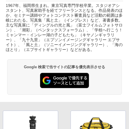
1967年、福岡県生まれ。東京写真専門学校卒業。スタジオアシ
スタント、写真家助手を経てフリーランスとなる。作品発表のほ
か、セミナー講師やフォトコンテスト審査員など活動の範囲は多
岐にわたる。写真集「風と土」（インプレス）など、著書多数。
主な写真展に「ディングルの光と風」（富士フイルムフォトサロ
ン）、「潮彩」（ペンタックスフォーラム）、「学校へ行こう！
ミャンマー・インレー湖の子どもたち」（キヤノンギャラリ
ー）、「九十九里」（エプソンイメージングギャラリー エプサ
イト）、「風と土」（ソニーイメージングギャラリー）、「海の
ほとり」（エプサイトギャラリー）などがある。
Google 検索で当サイトの記事を優先表示させる